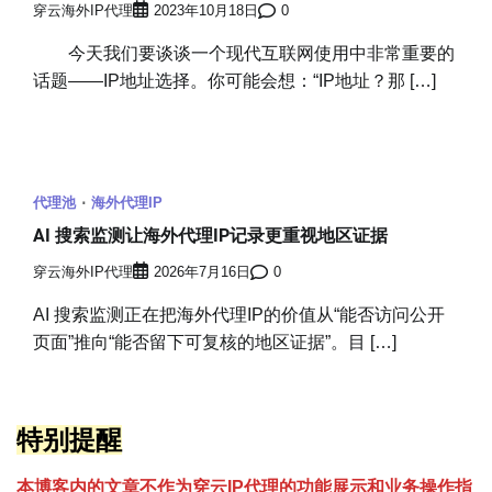
穿云海外IP代理
2023年10月18日
0
今天我们要谈谈一个现代互联网使用中非常重要的
话题——IP地址选择。你可能会想：“IP地址？那 […]
代理池
海外代理IP
AI 搜索监测让海外代理IP记录更重视地区证据
穿云海外IP代理
2026年7月16日
0
AI 搜索监测正在把海外代理IP的价值从“能否访问公开
页面”推向“能否留下可复核的地区证据”。目 […]
特别提醒
本博客内的文章不作为穿云
I
P代理的功能展示和业务操作指