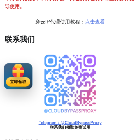
导使用。
穿云IP代理使用教程：
点击查看
联系我们
立即领取
Telegram：@CloudBypassProxy
联系我们领取免费试用