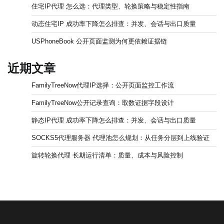
住宅IP代理 怎么选：代理类型、轮换策略与稳定性指南
动态住宅IP 成功率下降怎么排查：并发、会话与出口质量
USPhoneBook 公开页面监测为何更依赖证据链
近期文章
FamilyTreeNow代理IP选择：公开页面监控工作流
FamilyTreeNow公开记录查询：取数证据字段设计
静态IP代理 成功率下降怎么排查：并发、会话与出口质量
SOCKS5代理服务器 代理池怎么规划：从任务分层到上线验证
旋转轮换代理 长期运行清单：质量、成本与风险控制