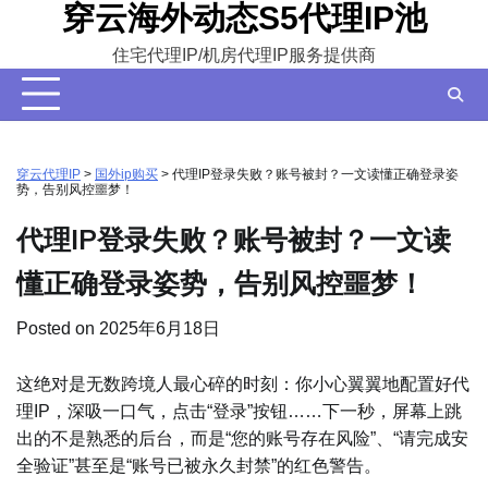
穿云海外动态S5代理IP池
Skip
to
住宅代理IP/机房代理IP服务提供商
content
穿云代理IP
>
国外ip购买
>
代理IP登录失败？账号被封？一文读懂正确登录姿
势，告别风控噩梦！
代理IP登录失败？账号被封？一文读
懂正确登录姿势，告别风控噩梦！
Posted on
2025年6月18日
这绝对是无数跨境人最心碎的时刻：你小心翼翼地配置好代
理IP，深吸一口气，点击“登录”按钮……下一秒，屏幕上跳
出的不是熟悉的后台，而是“您的账号存在风险”、“请完成安
全验证”甚至是“账号已被永久封禁”的红色警告。