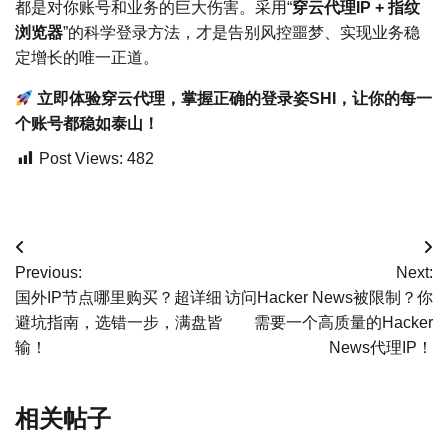
都是对你账号和业务的巨大伤害。采用“
穿云代理IP + 指纹
浏览器
”的科学登录方法，才是告别风控噩梦、实现业务稳
定增长的唯一正道。
立即体验穿云代理，掌握正确的登录姿SHI，让你的每一
个账号都稳如泰山！
Post Views:
482
文
Previous:
Next:
章
国外IP节点哪里购买？超详细
访问Hacker News被限制？你
避坑指南，选错一步，满盘皆
需要一个高质量的Hacker
导
输！
News代理IP！
航
相关帖子