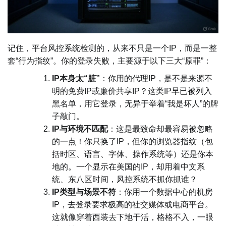
记住，平台风控系统检测的，从来不只是一个IP，而是一整
套“行为指纹”。你的登录失败，主要源于以下三大“原罪”：
IP本身太“脏”
：你用的代理IP，是不是来源不
明的免费IP或廉价共享IP？这类IP早已被列入
黑名单，用它登录，无异于举着“我是坏人”的牌
子敲门。
IP与环境不匹配
：这是最致命却最容易被忽略
的一点！你只换了IP，但你的浏览器指纹（包
括时区、语言、字体、操作系统等）还是你本
地的。一个显示在美国的IP，却用着中文系
统、东八区时间，风控系统不抓你抓谁？
IP类型与场景不符
：你用一个数据中心的机房
IP，去登录要求极高的社交媒体或电商平台。
这就像穿着西装去下地干活，格格不入，一眼