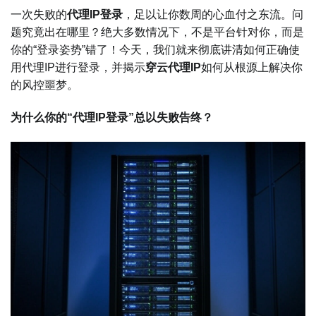
一次失败的
代理IP登录
，足以让你数周的心血付之东流。问
题究竟出在哪里？绝大多数情况下，不是平台针对你，而是
你的“登录姿势”错了！今天，我们就来彻底讲清如何正确使
用代理IP进行登录，并揭示
穿云代理IP
如何从根源上解决你
的风控噩梦。
为什么你的“代理IP登录”总以失败告终？