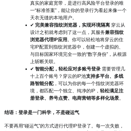
真实的家庭宽带，是进行高风险平台登录的唯
一“标准答案”，能让你的登录行为看起来像一个
天衣无缝的本地用户。
✔
完美兼容指纹浏览器，实现环境隔离
穿云从
设计之初就考虑到了这一点，其服务
兼容指纹
浏览器代理IP应用
。你可以轻松地将穿云的住
宅IP配置到指纹浏览器中，创建一个虚拟的、
与目标国家环境完全一致的“数字身份”，从根源
上斩断关联。
✔
智能分配，轻松应对多账号登录
需要管理几
十上百个账号？穿云的IP池
支持多平台、多线
路智能分配
，可以为你的每一个指纹浏览器环
境，都匹配一个独立、纯净的IP，
轻松满足注
册登录、养号点赞、电商营销等多样化场景
。
结语：登录是一门科学，不是碰运气
不要再用“碰运气”的方式进行代理IP登录了。每一次失败，