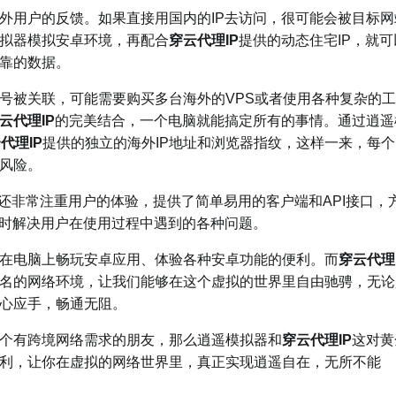
外用户的反馈。如果直接用国内的IP去访问，很可能会被目标网
拟器模拟安卓环境，再配合
穿云代理IP
提供的动态住宅IP，就可
靠的数据。
号被关联，可能需要购买多台海外的VPS或者使用各种复杂的工
云代理IP
的完美结合，一个电脑就能搞定所有的事情。通过逍遥
代理IP
提供的独立的海外IP地址和浏览器指纹，这样一来，每个
风险。
还非常注重用户的体验，提供了简单易用的客户端和API接口，
及时解决用户在使用过程中遇到的各种问题。
在电脑上畅玩安卓应用、体验各种安卓功能的便利。而
穿云代理
名的网络环境，让我们能够在这个虚拟的世界里自由驰骋，无论
心应手，畅通无阻。
个有跨境网络需求的朋友，那么逍遥模拟器和
穿云代理IP
这对黄
利，让你在虚拟的网络世界里，真正实现逍遥自在，无所不能