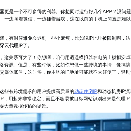
器更是一个不可多得的利器。你想同时运行好几个APP？没问
，一边聊着微信，一边挂着游戏，这在以前的手机上简直是难以
！
阔，有时候难免会遇到一些小麻烦，比如说IP地址被限制啊，访
穿云代理IP
了。
哎，这关系可大了！你想啊，咱们用逍遥模拟器在电脑上模拟安卓
网络资源。但是，有些时候，比如你想做一些跨境的事情，像搞搞
交媒体账号，这时候，你本地的IP地址可能就不太好使了，轻则
这些有跨境需求的用户提供高质量的
动态住宅IP
和动态机房IP流
IP，用起来非常稳定，而且不容易被目标网站识别出来是代理IP
要大量数据传输的场景。