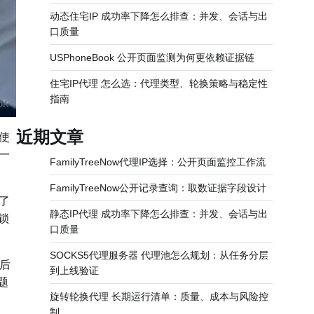
动态住宅IP 成功率下降怎么排查：并发、会话与出
口质量
USPhoneBook 公开页面监测为何更依赖证据链
住宅IP代理 怎么选：代理类型、轮换策略与稳定性
指南
近期文章
使
一
FamilyTreeNow代理IP选择：公开页面监控工作流
FamilyTreeNow公开记录查询：取数证据字段设计
了
静态IP代理 成功率下降怎么排查：并发、会话与出
锁
口质量
SOCKS5代理服务器 代理池怎么规划：从任务分层
后
到上线验证
题
旋转轮换代理 长期运行清单：质量、成本与风险控
制