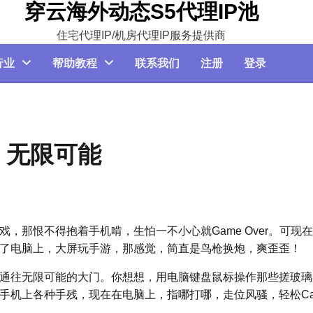
穿云海外动态S5代理IP池
住宅代理IP/机房代理IP服务提供商
行业
帮助教程
联系我们
注册
登录
，无限可能
，那恨不得抱着手机啃，生怕一不小心就Game Over。可现
了电脑上，大屏玩手游，那感觉，简直是鸟枪换炮，爽歪歪！
通往无限可能的大门。你想想，用电脑键盘鼠标操作那些搓玻璃
机上各种手残，现在在电脑上，指哪打哪，走位风骚，轻松Car