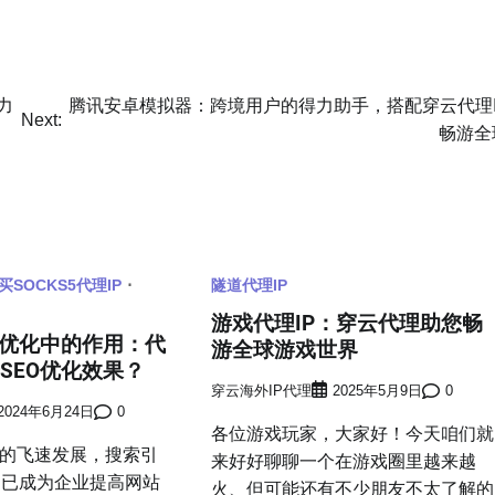
力
腾讯安卓模拟器：跨境用户的得力助手，搭配穿云代理I
Next:
畅游全
买SOCKS5代理IP
隧道代理IP
游戏代理IP：穿云代理助您畅
EO优化中的作用：代
游全球游戏世界
升SEO优化效果？
穿云海外IP代理
2025年5月9日
0
2024年6月24日
0
各位游戏玩家，大家好！今天咱们就
的飞速发展，搜索引
来好好聊聊一个在游戏圈里越来越
）已成为企业提高网站
火、但可能还有不少朋友不太了解的