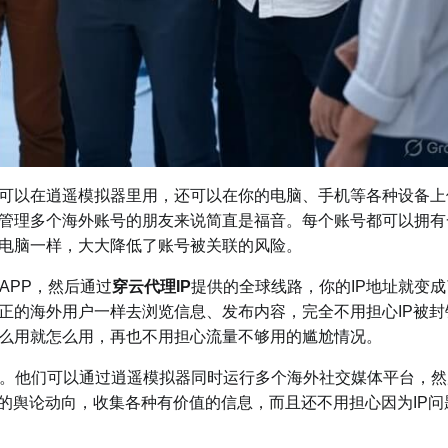
可以在逍遥模拟器里用，还可以在你的电脑、手机等各种设备上
要管理多个海外账号的朋友来说简直是福音。每个账号都可以拥有
外电脑一样，大大降低了账号被关联的风险。
APP，然后通过
穿云代理IP
提供的全球线路，你的IP地址就变成
正的海外用户一样去浏览信息、发布内容，完全不用担心IP被封
么用就怎么用，再也不用担心流量不够用的尴尬情况。
。他们可以通过逍遥模拟器同时运行多个海外社交媒体平台，然
的舆论动向，收集各种有价值的信息，而且还不用担心因为IP问