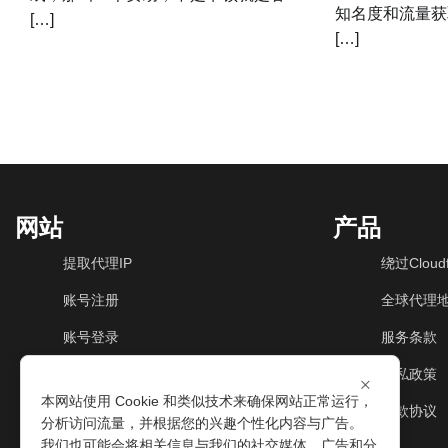
知名度和流量获
[…]
[…]
网站
产品
提取代理IP
绕过Cloudf
账号注册
全球代理
账号登录
服务条款
动态住宅IP
隐私政策
×
本网站使用 Cookie 和类似技术来确保网站正常运行，
动态机房IP
退款协议
分析访问流量，并根据您的兴趣个性化内容与广告。
我们也可能会将相关信息与我们的社交媒体、广告和分