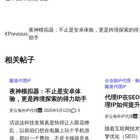
文
夜神模拟器：不止是安卓体验，更是跨境探索的得
Previous:
助手
章
导
相关帖子
航
隧道代理IP
企业级IP代理
购
隧道代理IP
夜神模拟器：不止是安卓体
代理IP在S
验，更是跨境探索的得力助手
理IP如何提
穿云海外IP代理
2025年5月12日
0
穿云海外IP代理
话说这科技发展真是快得让人眼花缭
随着互联网技术
乱，以前咱们想在电脑上玩个手机游
擎优化（SEO
戏，那叫一个费劲，不是卡顿就是各