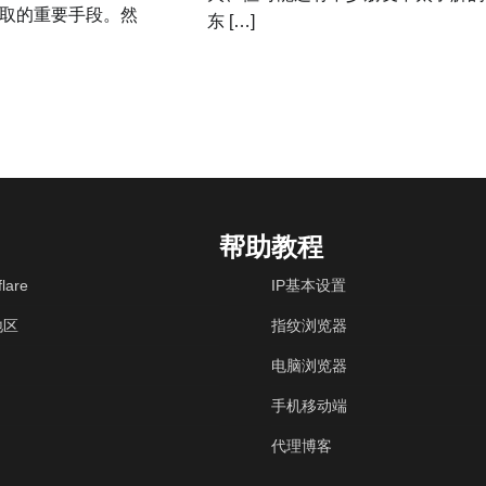
取的重要手段。然
东 […]
帮助教程
lare
IP基本设置
地区
指纹浏览器
电脑浏览器
手机移动端
代理博客