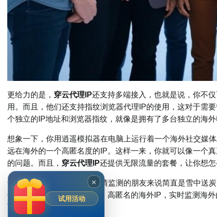
更给力的是，
穿云代理IP
还支持多端接入，也就是说，你不仅
用。而且，他们还支持指纹浏览器代理IP的使用，这对于需
个独立的IP地址和浏览器指纹，就像是拥有了多台独立的海
想象一下，你用逍遥模拟器在电脑上运行着一个海外社交媒体
远在海外的一个高匿名度的IP。这样一来，你就可以像一个真
的问题。而且，
穿云代理IP
还提供无限流量的套餐，让你想怎
×
这对于很多需要进行海外舆情监测的朋友来说简直是雪中送炭
借助
穿云代理IP
提供的稳定、高匿名的海外IP，实时监测海外
试用活动
而被限制。