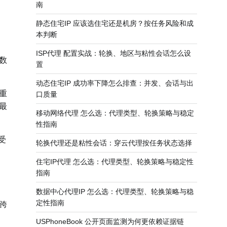
南
静态住宅IP 应该选住宅还是机房？按任务风险和成
本判断
ISP代理 配置实战：轮换、地区与粘性会话怎么设
数
置
动态住宅IP 成功率下降怎么排查：并发、会话与出
重
口质量
最
移动网络代理 怎么选：代理类型、轮换策略与稳定
性指南
受
轮换代理还是粘性会话：穿云代理按任务状态选择
住宅IP代理 怎么选：代理类型、轮换策略与稳定性
指南
数据中心代理IP 怎么选：代理类型、轮换策略与稳
定性指南
跨
USPhoneBook 公开页面监测为何更依赖证据链