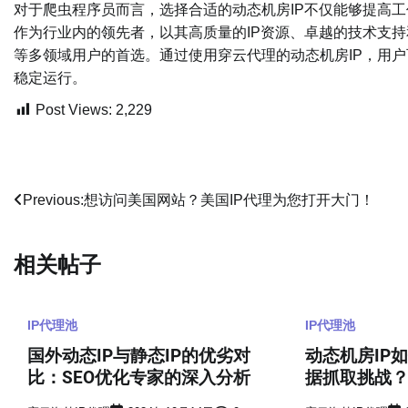
对于爬虫程序员而言，选择合适的动态机房IP不仅能够提高
作为行业内的领先者，以其高质量的IP资源、卓越的技术支
等多领域用户的首选。通过使用穿云代理的动态机房IP，用
稳定运行。
Post Views:
2,229
文
Previous:
想访问美国网站？美国IP代理为您打开大门！
章
相关帖子
导
航
IP代理池
IP代理池
国外动态IP与静态IP的优劣对
动态机房IP
比：SEO优化专家的深入分析
据抓取挑战