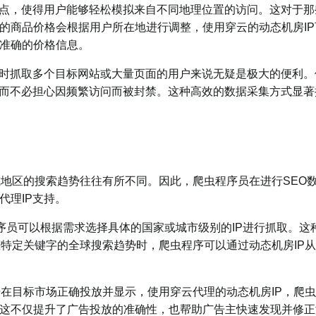
特点，使得用户能够轻松模拟来自不同地理位置的访问。这对于那
的商品价格会根据用户所在地进行调整，使用穿云的动态机房IP
准确的价格信息。
同时抓取多个目标网站或大量页面的用户来说无疑是极大的便利。
，而不必担心因频繁访问而被封禁。这种高效的数据采集方式显著
或地区的搜索趋势往往有所不同。因此，爬虫程序员在进行SEO
代理IP支持。
程序员可以根据需求选择具体的国家或城市级别的IP进行抓取。这
踪特定关键字的全球搜索趋势时，爬虫程序可以通过动态机房IP
告在目标市场正确投放并显示，使用穿云代理的动态机房IP，爬
这不仅提升了广告投放的准确性，也帮助广告主快速发现并修正