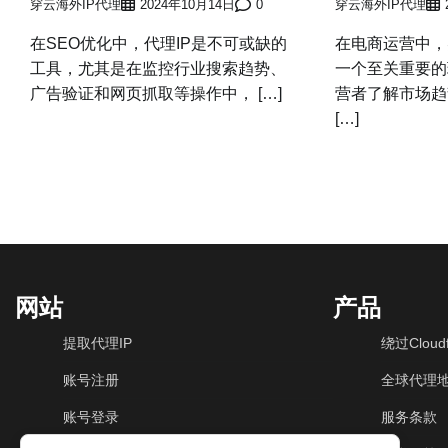
穿云海外IP代理
2024年10月14日
0
穿云海外IP代理
在SEO优化中，代理IP是不可或缺的
在电商运营中，
工具，尤其是在监控行业搜索趋势、
一个至关重要的
广告验证和网页抓取等操作中， […]
营者了解市场趋
[…]
网站
产品
提取代理IP
绕过Cloudf
账号注册
全球代理
账号登录
服务条款