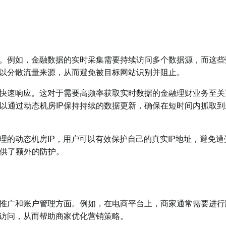
性。例如，金融数据的实时采集需要持续访问多个数据源，而这些
可以分散流量来源，从而避免被目标网站识别并阻止。
时快速响应。这对于需要高频率获取实时数据的金融理财业务至关
以通过动态机房IP保持持续的数据更新，确保在短时间内抓取到
理的动态机房IP，用户可以有效保护自己的真实IP地址，避免遭
供了额外的防护。
品推广和账户管理方面。例如，在电商平台上，商家通常需要进行
户访问，从而帮助商家优化营销策略。