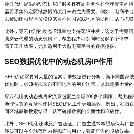
穿云代理提供的动态机房IP服务具有高匿名性和全球覆盖的
需要采集特定区域数据的项目来说尤为重要。例如，电商平台
以帮助爬虫程序员模拟来自不同国家或地区的访问，从而抓取
此外，穿云代理的动态IP流量包支持无限并发，这对于需要
助穿云代理的动态机房IP，爬虫程序可以同时发起多个请求
高了工作效率，尤其适用于大型电商平台的数据挖掘。
SEO数据优化中的动态机房IP作用
SEO优化需要对大量的搜索引擎数据进行分析，而不同国家
优化时，必须模拟来自不同地区的用户访问，这就需要大量的
穿云代理的动态机房IP流量包覆盖全球200多个国家，爬虫
地理位置的灵活性使得SEO优化工作更加高效。例如，在跟
同区域获取搜索结果，从而确保数据的全面性和准确性。
此外，SEO优化还涉及广告验证。广告主通常希望确保其广
序员可以在全球范围内模拟广告用户，验证广告的投放效果。