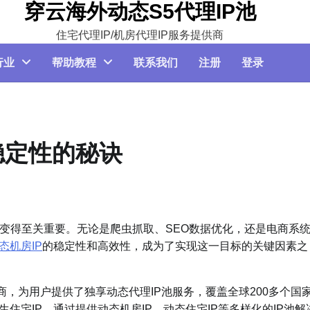
穿云海外动态S5代理IP池
住宅代理IP/机房代理IP服务提供商
行业
帮助教程
联系我们
注册
登录
稳定性的秘诀
变得至关重要。无论是爬虫抓取、SEO数据优化，还是电商系
态机房IP
的稳定性和高效性，成为了实现这一目标的关键因素之
提供商，为用户提供了独享动态代理IP池服务，覆盖全球200多个国
原生住宅IP，通过提供动态机房IP、动态住宅IP等多样化的IP池解