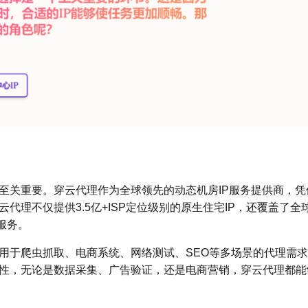
至关重要。穿云代理作为全球领先的动态机房IP服务提供商，凭
代理不仅提供3.5亿+ISP定位级别的原生住宅IP，还覆盖了全
服务。
议，适用于爬虫抓取、电商系统、网络测试、SEO等多场景的代理需
全性，无论是数据采集、广告验证，还是电商营销，穿云代理都能