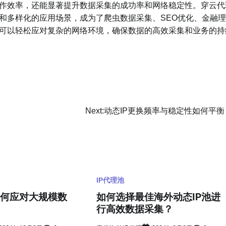
工作效率，还能显著提升数据采集的成功率和网络稳定性。穿云代
持和多样化的应用场景，成为了爬虫数据采集、SEO优化、金融
户可以轻松应对复杂的网络环境，确保数据的高效采集和业务的持
Next:
动态IP更换频率与稳定性如何平衡
IP代理池
如何应对大规模数
如何选择最佳海外动态IP池进
？
行高效数据采集？