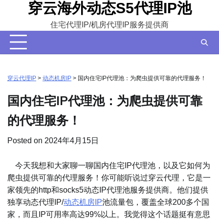
穿云海外动态S5代理IP池
Skip
to
住宅代理IP/机房代理IP服务提供商
content
穿云代理IP
>
动态机房IP
>
国内住宅IP代理池：为爬虫提供可靠的代理服务！
国内住宅IP代理池：为爬虫提供可靠
的代理服务！
Posted on
2024年4月15日
今天我想和大家聊一聊国内住宅IP代理池，以及它如何为
爬虫提供可靠的代理服务！你可能听说过穿云代理，它是一
家领先的http和socks5动态IP代理池服务提供商。他们提供
独享动态代理IP/
动态机房IP
池流量包，覆盖全球200多个国
家，而且IP可用率高达99%以上。我觉得这个话题挺有意思