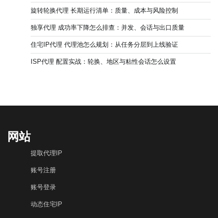
旋转轮换代理 长期运行清单：质量、成本与风险控制
独享代理 成功率下降怎么排查：并发、会话与出口质量
住宅IP代理 代理池怎么规划：从任务分层到上线验证
ISP代理 配置实战：轮换、地区与粘性会话怎么设置
网站
提取代理IP
账号注册
账号登录
动态住宅IP