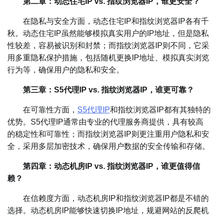
第二章：动态住宅IP vs. 指纹浏览器IP，谁更安全？
在隐私与安全方面，动态住宅IP和指纹浏览器IP各有千
秋。动态住宅IP虽然能够模拟真实用户的IP地址，但是隐私
性较差，容易被识别和封禁；而指纹浏览器IP则不同，它采
用多重隐私保护措施，包括随机更换IP地址、模拟真实浏览
行为等，确保用户的隐私和安全。
第三章：S5代理IP vs. 指纹浏览器IP，谁更可靠？
在可靠性方面，
S5代理IP
和指纹浏览器IP都有其独特的
优势。S5代理IP通常由专业的代理服务商提供，具有较高
的稳定性和可靠性；而指纹浏览器IP则更注重用户隐私和安
全，采用多层加密技术，确保用户数据的安全传输和存储。
第四章：动态机房IP vs. 指纹浏览器IP，谁更值得信
赖？
在信赖度方面，动态机房IP和指纹浏览器IP都是不错的
选择。动态机房IP能够快速切换IP地址，规避网站的反爬机