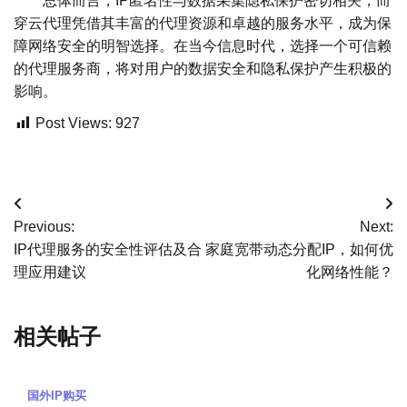
总体而言，IP匿名性与数据采集隐私保护密切相关，而
穿云代理凭借其丰富的代理资源和卓越的服务水平，成为保
障网络安全的明智选择。在当今信息时代，选择一个可信赖
的代理服务商，将对用户的数据安全和隐私保护产生积极的
影响。
Post Views:
927
文
Previous:
Next:
章
IP代理服务的安全性评估及合
家庭宽带动态分配IP，如何优
理应用建议
化网络性能？
导
航
相关帖子
国外IP购买