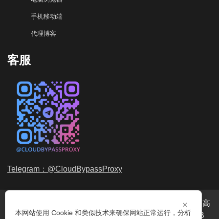
手机移动端
代理博客
客服
Telegram：@CloudBypassProxy
×
穿云代理是专业的
海外动态IP
代理服务提供商，我们提供高
本网站使用 Cookie 和类似技术来确保网站正常运行，分析
品质、永不过期的
动态代理IP
池流量包，价格最低2元/GB