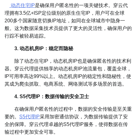
动态住宅IP
是确保用户匿名性的一项关键技术。穿云代
理拥有3.5亿+ISP定位级别的原生住宅IP，用户可在全球
200多个国家随意切换IP地址，如同在全球城市中隐身一
般。这为数据采集技术员提供了更大的灵活性，确保用户的
行踪不被轻易追踪。
3. 动态机房IP：稳定而隐秘
除了动态住宅IP，动态机房IP也是确保匿名性的技术利
器。穿云代理提供独享的动态机房IP池流量包，覆盖全球，
IP可用率高达99%以上。动态机房IP的稳定性和隐秘性，使
其成为爬虫抓取、电商系统、网络测试等多场景的首选。
4. S5代理IP：数据传输的安全卫士
在确保用户匿名性的过程中，数据的安全传输是至关重
要的。
S5代理IP
采用加密通信协议，为数据传输提供了安
全的保障。穿云代理卓越的S5代理IP服务，使得数据在传
输过程中更加安全可靠。