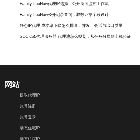
FamilyTreeNow代理IP选择：公开页面监控工作流
FamilyTreeNow公开记录查询：取数证据字段设计
静态IP代理 成功率下降怎么排查：并发、会话与出口质量
SOCKS5代理服务器 代理池怎么规划：从任务分层到上线验证
网站
提取代理IP
账号注册
账号登录
动态住宅IP
动态机房IP