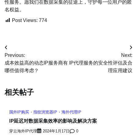
性服务。愿我们在数据采集的征途上，守护每一位用户的匿
名权益。
Post Views:
774
文
Previous:
Next:
章
成本效益高的动态IP服务商有
IP代理服务的安全性评估及合
哪些值得考虑？
理应用建议
导
航
相关帖子
国外IP购买
指纹浏览器IP
海外代理IP
IP延迟对数据采集效率的影响及解决方案
穿云海外IP代理
2024年1月17日
0