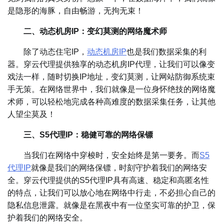
是隐形的海豚，自由畅游，无拘无束！
二、动态机房IP：变幻莫测的网络魔术师
除了动态住宅IP，
动态机房IP
也是我们数据采集的利
器。穿云代理提供独享的动态机房IP代理，让我们可以像变
戏法一样，随时切换IP地址，变幻莫测，让网站防御系统束
手无策。在网络世界中，我们就像是一位身怀绝技的网络魔
术师，可以轻松地完成各种高难度的数据采集任务，让其他
人望尘莫及！
三、S5代理IP：稳健可靠的网络保镖
当我们在网络中穿梭时，安全始终是第一要务。而
S5
代理IP
就像是我们的网络保镖，时刻守护着我们的网络安
全。穿云代理提供的S5代理IP具有高速、稳定和高匿名性
的特点，让我们可以放心地在网络中行走，不必担心自己的
隐私信息泄露。就像是在黑夜中有一位坚实可靠的护卫，保
护着我们的网络安全。