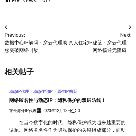
Post Views:
1,017
文
Previous:
Next:
章
数据中心IP解码：穿云代理助
真人住宅IP秘笈：穿云代理，
您突破网络封锁！
网络畅通无阻碍！
导
航
相关帖子
动态IP代理
动态住宅IP
原生IP购买
网络匿名性与动态IP：隐私保护的双层防线！
穿云海外IP代理
2023年12月13日
0
在当今数字化的时代，隐私保护成为越来越重要的
话题。网络匿名性作为隐私保护的关键组成部分，而动