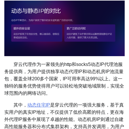
穿云代理作为一家领先的http和socks5动态IP代理池服
务提供商，为用户提供独享动态代理IP和动态机房IP池流量
包，覆盖全球200多个国家，IP可用率高达99%以上。这一
独特的服务优势使得用户可以轻松地突破地域限制，实现全
球范围内的网络访问。
其中，
动态住宅IP
是穿云代理的一项强大服务，基于真
实用户的真实IP地址，不仅提供了低价高匿的特点，更在海
外代理IP服务中展现了卓越的性能。动态机房IP则通过自建
高性能服务器和分布式集群架构，支持高并发调用，为用户