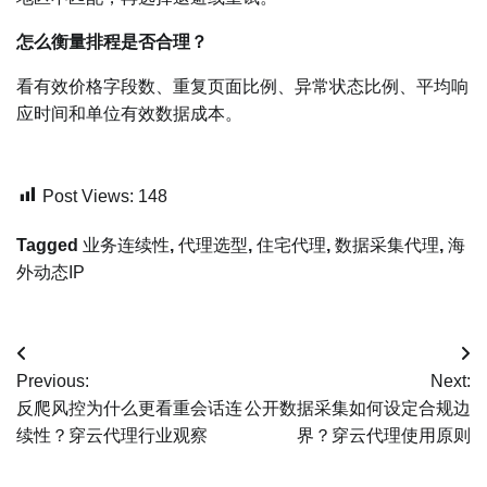
怎么衡量排程是否合理？
看有效价格字段数、重复页面比例、异常状态比例、平均响
应时间和单位有效数据成本。
Post Views:
148
Tagged
业务连续性
,
代理选型
,
住宅代理
,
数据采集代理
,
海
外动态IP
文
Previous:
Next:
章
反爬风控为什么更看重会话连
公开数据采集如何设定合规边
续性？穿云代理行业观察
界？穿云代理使用原则
导
航