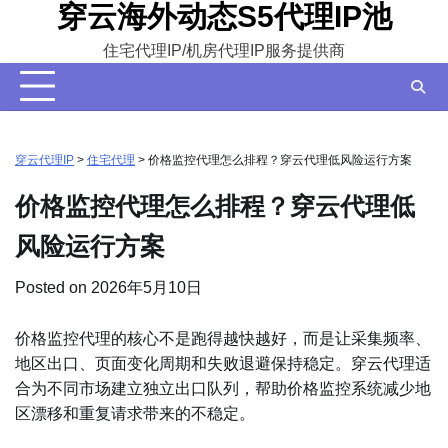
穿云海外动态S5代理IP池
Skip
to
住宅代理IP/机房代理IP服务提供商
content
穿云代理IP
>
住宅代理
>
价格监控代理怎么排程？穿云代理低风险运行方案
价格监控代理怎么排程？穿云代理低
风险运行方案
Posted on
2026年5月10日
价格监控代理的核心不是跑得越快越好，而是让采集频率、
地区出口、页面变化周期和失败退避保持稳定。穿云代理适
合为不同市场建立独立出口队列，帮助价格监控系统减少地
区漂移和重复请求带来的不稳定。