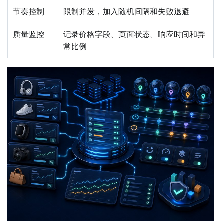
节奏控制
限制并发，加入随机间隔和失败退避
质量监控
记录价格字段、页面状态、响应时间和异
常比例