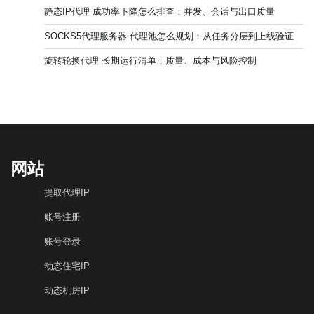
静态IP代理 成功率下降怎么排查：并发、会话与出口质量
SOCKS5代理服务器 代理池怎么规划：从任务分层到上线验证
旋转轮换代理 长期运行清单：质量、成本与风险控制
网站
提取代理IP
账号注册
账号登录
动态住宅IP
动态机房IP