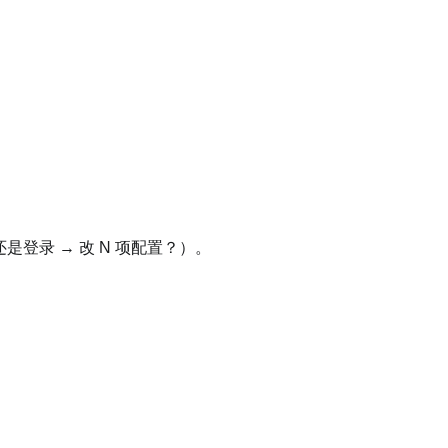
；
是登录 → 改 N 项配置？）。