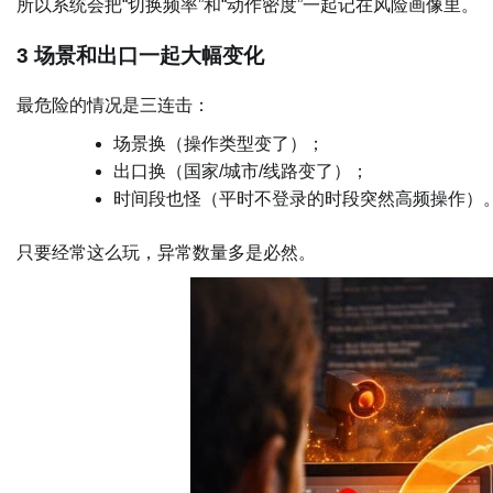
所以系统会把“切换频率”和“动作密度”一起记在风险画像里。
3 场景和出口一起大幅变化
最危险的情况是三连击：
场景换（操作类型变了）；
出口换（国家/城市/线路变了）；
时间段也怪（平时不登录的时段突然高频操作）
只要经常这么玩，异常数量多是必然。