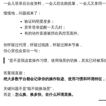
一会儿登录后台改资料，一会儿切去跑批量，一会儿又拿同一
慢慢地，问题就来了：
验证码明显变多；
异常登录提醒一天几封；
有的动作直接被挡在风控页面外。
你怀疑过代理，怀疑过线路，怀疑过脚本节奏，
但心里也会冒出一句：
“是不是我这套操作习惯、使用场景的切换，其实已经被系统‘
答案很直接：
绝大多数平台都会记录你的操作轨迹、使用习惯和环境特征，
关键问题不是“能不能换场景”，
而是：
怎么换、换多快、在什么环境里换。