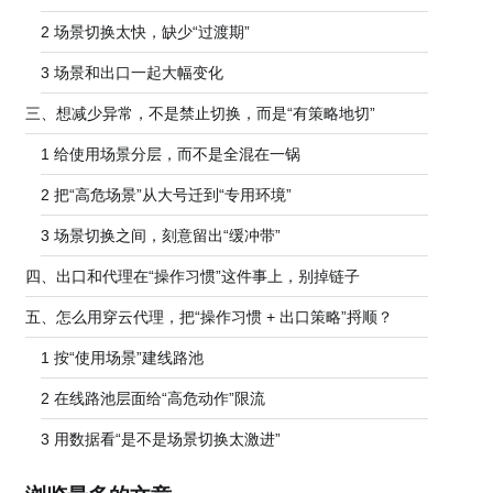
2 场景切换太快，缺少“过渡期”
3 场景和出口一起大幅变化
三、想减少异常，不是禁止切换，而是“有策略地切”
1 给使用场景分层，而不是全混在一锅
2 把“高危场景”从大号迁到“专用环境”
3 场景切换之间，刻意留出“缓冲带”
四、出口和代理在“操作习惯”这件事上，别掉链子
五、怎么用穿云代理，把“操作习惯 + 出口策略”捋顺？
1 按“使用场景”建线路池
2 在线路池层面给“高危动作”限流
3 用数据看“是不是场景切换太激进”