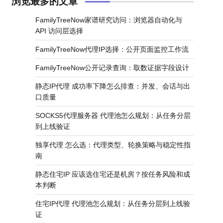
浏览最多的文章
FamilyTreeNow家谱研究访问：浏览器自动化与
API 访问层选择
FamilyTreeNow代理IP选择：公开页面监控工作流
FamilyTreeNow公开记录查询：取数证据字段设计
静态IP代理 成功率下降怎么排查：并发、会话与出
口质量
SOCKS5代理服务器 代理池怎么规划：从任务分层
到上线验证
独享代理 怎么选：代理类型、轮换策略与稳定性指
南
静态住宅IP 应该选住宅还是机房？按任务风险和成
本判断
住宅IP代理 代理池怎么规划：从任务分层到上线验
证