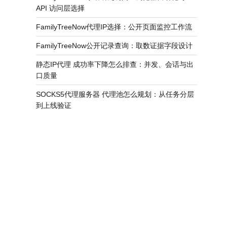
API 访问层选择
FamilyTreeNow代理IP选择：公开页面监控工作流
FamilyTreeNow公开记录查询：取数证据字段设计
静态IP代理 成功率下降怎么排查：并发、会话与出
口质量
SOCKS5代理服务器 代理池怎么规划：从任务分层
到上线验证