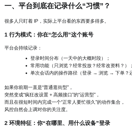
一、平台到底在记录什么“习惯”？
很多人只盯着 IP，实际上平台看的东西要多得多。
1 行为模式：你在“怎么用”这个账号
平台会持续记录：
登录时间分布（一天中的大概时段）；
常用功能（只浏览？经常投放？经常改资料？）
单次会话内的操作路径（登录 → 浏览 → 下单？还
如果你前期一直是“普通逛街型”，
突然变成“疯狂改设置 + 高频接口”的“运营型”，
而且在很短时间内完成一个“正常人要忙很久”的动作集合，
风控自然会上调对你的关注度。
2 环境特征：你“在哪里、用什么设备”登录