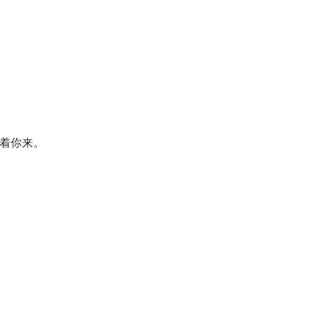
；
着你来。