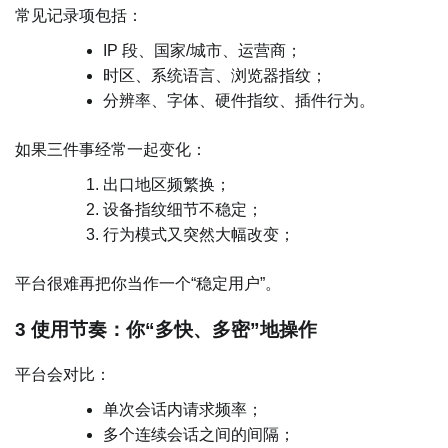
常见记录项包括：
IP 段、国家/城市、运营商；
时区、系统语言、浏览器指纹；
分辨率、字体、硬件指纹、插件行为。
如果三件事经常一起变化：
出口地区频繁换；
设备指纹细节不稳定；
行为模式又突然大幅改变；
平台很难再把你当作一个“稳定用户”。
3 使用节奏：你“多快、多密”地操作
平台会对比：
单次会话内请求频率；
多个连续会话之间的间隔；