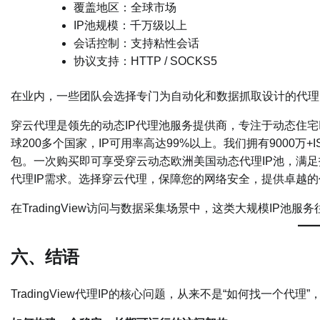
覆盖地区：全球市场
IP池规模：千万级以上
会话控制：支持粘性会话
协议支持：HTTP / SOCKS5
在业内，一些团队会选择专门为自动化和数据抓取设计的代理
穿云代理是领先的动态IP代理池服务提供商，专注于动态住宅I
球200多个国家，IP可用率高达99%以上。我们拥有9000万+
包。一次购买即可享受穿云动态欧洲美国动态代理IP池，满足
代理IP需求。选择穿云代理，保障您的网络安全，提供卓越
在TradingView访问与数据采集场景中，这类大规模IP池
六、结语
TradingView代理IP的核心问题，从来不是“如何找一个代理”