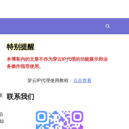
特别提醒
本博客内的文章不作为穿云
I
P代理的功能展示和业
务操作指导使用。
穿云IP代理使用教程：
点击查看
据
联系我们
后
却