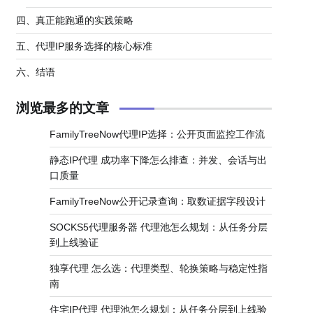
四、真正能跑通的实践策略
五、代理IP服务选择的核心标准
六、结语
浏览最多的文章
FamilyTreeNow代理IP选择：公开页面监控工作流
静态IP代理 成功率下降怎么排查：并发、会话与出
口质量
FamilyTreeNow公开记录查询：取数证据字段设计
SOCKS5代理服务器 代理池怎么规划：从任务分层
到上线验证
独享代理 怎么选：代理类型、轮换策略与稳定性指
南
住宅IP代理 代理池怎么规划：从任务分层到上线验