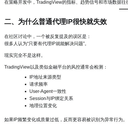
在策略开发中，TradingView的指标、趋势信号和市场
二、为什么普通代理IP很快就失效
在社区讨论中，一个被反复提及的误区是：
很多人认为“只要有代理IP就能解决问题”。
现实完全不是这样。
TradingView以及类似金融平台的风控通常会检测：
IP地址来源类型
请求频率
User-Agent一致性
Session与IP绑定关系
地理位置变化
如果IP频繁变化或质量过低，反而更容易被识别为异常行为。