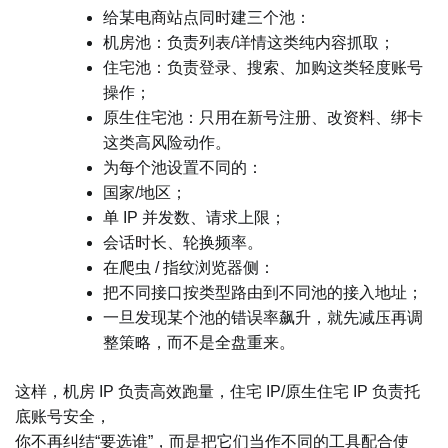
给某电商站点同时建三个池：
机房池：负责列表/详情这类纯内容抓取；
住宅池：负责登录、搜索、加购这类轻度账号
操作；
原生住宅池：只用在新号注册、改资料、绑卡
这类高风险动作。
为每个池设置不同的：
国家/地区；
单 IP 并发数、请求上限；
会话时长、轮换频率。
在爬虫 / 指纹浏览器侧：
把不同接口按类型路由到不同池的接入地址；
一旦发现某个池的错误率飙升，就先减压再调
整策略，而不是全盘重来。
这样，机房 IP 负责高效跑量，住宅 IP/原生住宅 IP 负责托
底账号安全，
你不再纠结“要选谁”，而是把它们当作不同的工具配合使