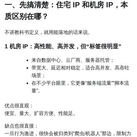
一、先搞清楚：住宅 IP 和机房 IP，本
质区别在哪？
不讲教科书定义，就用能落地的话来说。
1 机房 IP：高性能、高并发，但“标签很明显”
来自数据中心、云厂商、服务器托管；
带宽大、延迟相对稳定，适合高并发、高吞吐
场景；
在不少平台眼里，它更像“服务端流量”“脚本流
量”。
优点很直观：
便宜、量大、扩容方便、性能足。
缺点也很直接：
一旦行为激进，很快会被归类到“爬虫/机器人”那边，限制力