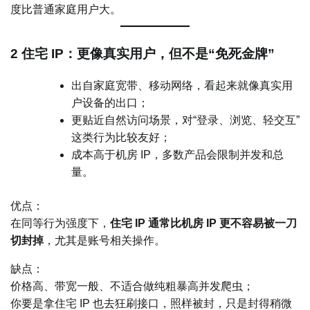
度比普通家庭用户大。
2 住宅 IP：更像真实用户，但不是“免死金牌”
出自家庭宽带、移动网络，看起来就像真实用
户设备的出口；
更贴近自然访问场景，对“登录、浏览、轻交互”
这类行为比较友好；
成本高于机房 IP，多数产品会限制并发和总
量。
优点：
在同等行为强度下，
住宅 IP 通常比机房 IP 更不容易被一刀
切封掉
，尤其是账号相关操作。
缺点：
价格高、带宽一般、不适合做纯粗暴高并发爬虫；
你要是拿住宅 IP 也去狂刷接口，照样被封，只是封得稍微