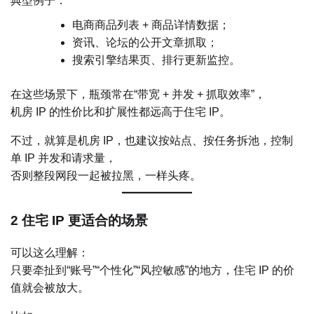
典型例子：
电商商品列表 + 商品详情数据；
资讯、论坛的公开文章抓取；
搜索引擎结果页、排行更新监控。
在这些场景下，瓶颈常在“带宽 + 并发 + 抓取效率”，
机房 IP 的性价比和扩展性都远高于住宅 IP。
不过，就算是机房 IP，也建议按站点、按任务拆池，控制
单 IP 并发和请求量，
否则整段网段一起被拉黑，一样头疼。
2 住宅 IP 更适合的场景
可以这么理解：
只要牵扯到“账号”“个性化”“风控敏感”的地方，住宅 IP 的价
值就会被放大。