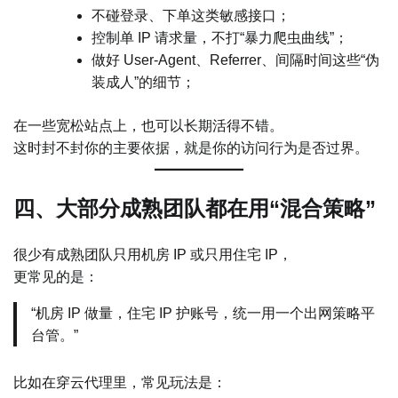
不碰登录、下单这类敏感接口；
控制单 IP 请求量，不打“暴力爬虫曲线”；
做好 User-Agent、Referrer、间隔时间这些“伪
装成人”的细节；
在一些宽松站点上，也可以长期活得不错。
这时封不封你的主要依据，就是你的访问行为是否过界。
四、大部分成熟团队都在用“混合策略”
很少有成熟团队只用机房 IP 或只用住宅 IP，
更常见的是：
“机房 IP 做量，住宅 IP 护账号，统一用一个出网策略平
台管。”
比如在穿云代理里，常见玩法是：