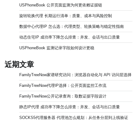
USPhoneBook 公开页面监测为何更依赖证据链
旋转轮换代理 长期运行清单：质量、成本与风险控制
数据中心代理IP 怎么选：代理类型、轮换策略与稳定性指南
动态住宅IP 成功率下降怎么排查：并发、会话与出口质量
USPhoneBook 监测记录字段如何设计更稳
近期文章
FamilyTreeNow家谱研究访问：浏览器自动化与 API 访问层选择
FamilyTreeNow代理IP选择：公开页面监控工作流
FamilyTreeNow公开记录查询：取数证据字段设计
静态IP代理 成功率下降怎么排查：并发、会话与出口质量
SOCKS5代理服务器 代理池怎么规划：从任务分层到上线验证