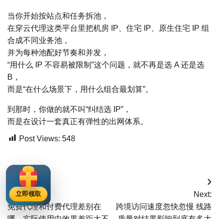
当你开始按站点和任务拆池，
在穿云代理这类平台里把机房 IP、住宅 IP、原生住宅 IP 组
合成不同业务池，
并为每种池配好节奏和并发，
“用什么 IP 不容易被限制”这个问题，就不再是选 A 还是选
B，
而是“在什么场景下，用什么组合最划算”。
到那时，你做的就不叫“纠结选 IP”，
而是在设计一套真正有弹性的出网体系。
Post Views:
548
文
Previous:
Next:
立即领取
章
免费代理和付费代理差别在
跨境访问速度忽快忽慢 线路
哪，实际使用中效果差距大不
质量对结果影响到底有多大