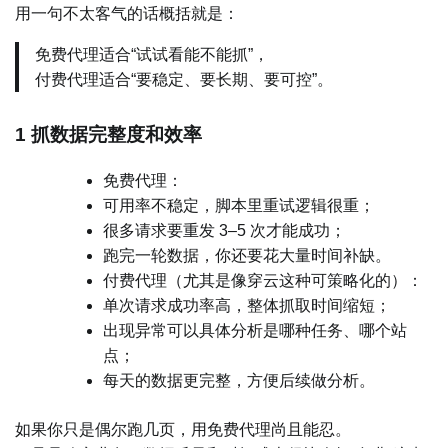
用一句不太客气的话概括就是：
免费代理适合“试试看能不能抓”，
付费代理适合“要稳定、要长期、要可控”。
1 抓数据完整度和效率
免费代理：
可用率不稳定，脚本里重试逻辑很重；
很多请求要重发 3–5 次才能成功；
跑完一轮数据，你还要花大量时间补缺。
付费代理（尤其是像穿云这种可策略化的）：
单次请求成功率高，整体抓取时间缩短；
出现异常可以具体分析是哪种任务、哪个站
点；
每天的数据更完整，方便后续做分析。
如果你只是偶尔跑几页，用免费代理尚且能忍。