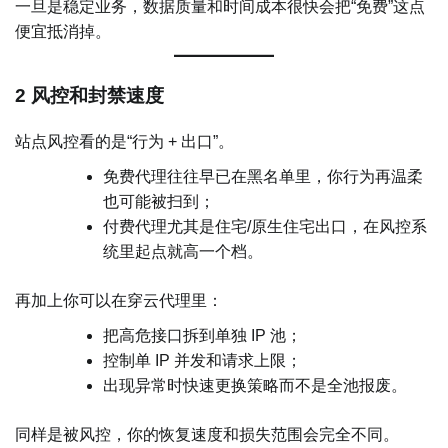
一旦是稳定业务，数据质量和时间成本很快会把“免费”这点
便宜抵消掉。
2 风控和封禁速度
站点风控看的是“行为 + 出口”。
免费代理往往早已在黑名单里，你行为再温柔
也可能被扫到；
付费代理尤其是住宅/原生住宅出口，在风控系
统里起点就高一个档。
再加上你可以在穿云代理里：
把高危接口拆到单独 IP 池；
控制单 IP 并发和请求上限；
出现异常时快速更换策略而不是全池报废。
同样是被风控，你的恢复速度和损失范围会完全不同。