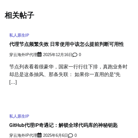
相关帖子
私人原生IP
代理节点频繁失效 日常使用中该怎么提前判断可用性
穿云海外IP代理
2025年12月16日
0
节点列表看着很豪华，国家一行行往下排，真跑业务时
却总是这条抽风、那条失联： 如果你一直用的是“先
[…]
私人原生IP
GitHub代理IP奇遇记：解锁全球代码库的神秘钥匙
穿云海外IP代理
2025年6月6日
0