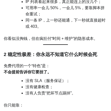
IP 列表看起来很多，真正能连上的没几个；
可用率一会儿 50%，一会儿 5%，要靠脚本拼
命重试；
同一条 IP，上一秒还能通，下一秒就直接超时
或 403。
你看似没掏钱，但在疯狂付“时间 + 维护”的隐形成本。
2 稳定性极差：你永远不知道它什么时候会死
免费代理的一个“特色”是：
不会提前告诉你它要挂了。
没有 SLA（服务保证）；
没有健康检查；
没有人负责“把坏节点踢掉”。
你只能靠：