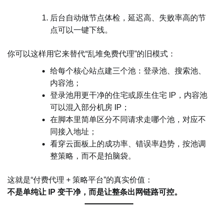
后台自动做节点体检，延迟高、失败率高的节
点可以一键下线。
你可以这样用它来替代“乱堆免费代理”的旧模式：
给每个核心站点建三个池：登录池、搜索池、
内容池；
登录池用更干净的住宅或原生住宅 IP，内容池
可以混入部分机房 IP；
在脚本里简单区分不同请求走哪个池，对应不
同接入地址；
看穿云面板上的成功率、错误率趋势，按池调
整策略，而不是拍脑袋。
这就是“付费代理 + 策略平台”的真实价值：
不是单纯让 IP 变干净，而是让整条出网链路可控。