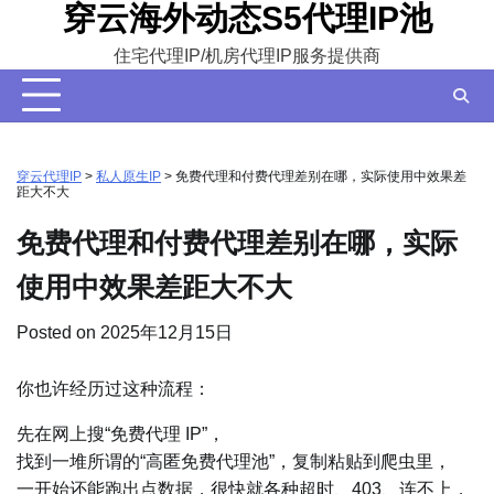
穿云海外动态S5代理IP池
Skip
to
住宅代理IP/机房代理IP服务提供商
content
穿云代理IP
>
私人原生IP
>
免费代理和付费代理差别在哪，实际使用中效果差
距大不大
免费代理和付费代理差别在哪，实际
使用中效果差距大不大
Posted on
2025年12月15日
你也许经历过这种流程：
先在网上搜“免费代理 IP”，
找到一堆所谓的“高匿免费代理池”，复制粘贴到爬虫里，
一开始还能跑出点数据，很快就各种超时、403、连不上，