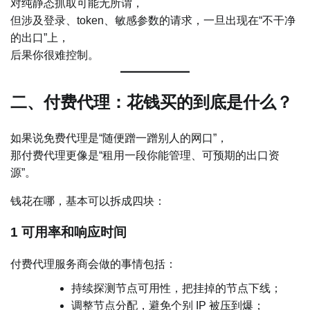
对纯静态抓取可能无所谓，
但涉及登录、token、敏感参数的请求，一旦出现在“不干净
的出口”上，
后果你很难控制。
二、付费代理：花钱买的到底是什么？
如果说免费代理是“随便蹭一蹭别人的网口”，
那付费代理更像是“租用一段你能管理、可预期的出口资
源”。
钱花在哪，基本可以拆成四块：
1 可用率和响应时间
付费代理服务商会做的事情包括：
持续探测节点可用性，把挂掉的节点下线；
调整节点分配，避免个别 IP 被压到爆；