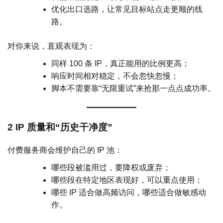
优化出口选路，让常见目标站点走更顺的线
路。
对你来说，直观表现为：
同样 100 条 IP，真正能用的比例更高；
响应时间相对稳定，不会忽快忽慢；
脚本不需要靠“无限重试”来抢那一点点成功率。
2 IP 质量和“历史干净度”
付费服务商会维护自己的 IP 池：
哪些段被滥用过，要降权或废弃；
哪些段在特定地区表现好，可以重点使用；
哪些 IP 适合做高频访问，哪些适合做敏感动
作。