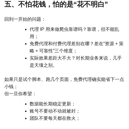
五、不怕花钱，怕的是“花不明白”
回到一开始的问题：
代理 IP 用来做爬虫靠谱吗？靠谱，但不能乱
用；
免费代理和付费代理差别在哪？差在“资源 + 策
略 + 可靠性”三个维度；
实际效果差距大不大？对长期业务来说，几乎
是天壤之别。
如果只是试个脚本、跑几个页面，免费代理确实能省下一点
小钱；
但一旦你希望：
数据能长期稳定更新；
账号不要动不动就被封；
团队不要每天都在救火；