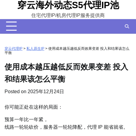
穿云海外动态S5代理IP池
Skip
to
住宅代理IP/机房代理IP服务提供商
content
穿云代理IP
>
私人原生IP
>
使用成本越压越低反而效果变差 投入和结果该怎么
平衡
使用成本越压越低反而效果变差 投入
和结果该怎么平衡
Posted on
2025年12月24日
你可能正处在这样的局面：
预算一年比一年紧，
线路一轮轮砍价，服务器一轮轮降配，代理 IP 能省就省。