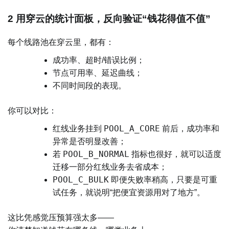
2 用穿云的统计面板，反向验证“钱花得值不值”
每个线路池在穿云里，都有：
成功率、超时/错误比例；
节点可用率、延迟曲线；
不同时间段的表现。
你可以对比：
POOL_A_CORE
红线业务挂到
前后，成功率和
异常是否明显改善；
POOL_B_NORMAL
若
指标也很好，就可以适度
迁移一部分红线业务去省成本；
POOL_C_BULK
即便失败率稍高，只要是可重
试任务，就说明“把便宜资源用对了地方”。
这比凭感觉压预算强太多——