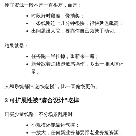
便宜资源一般不是一直很差，而是：
时段好时段差，像抽奖；
一条线刚连上几分钟很快，很快延迟飙高；
出问题没人管，要靠你自己频繁手动切。
结果就是：
任务跑一半挂掉，重新来一遍；
新号踩着烂线跑敏感操作，多出一堆风控记
录。
人和系统都怕“忽快忽慢”，比一直偏慢更伤。
3 可扩展性被“凑合设计”吃掉
只买少量线路、不分场景乱用时：
小规模还能靠运气撑；
一放大，任何新业务都要跟老业务抢资源；