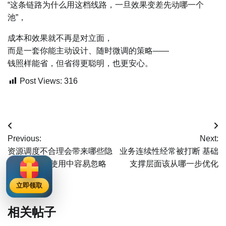
“这条链路为什么用这档线路，一旦效果变差先动哪一个
池”，
成本和效果就不再是对立面，
而是一套你能主动设计、随时微调的策略——
钱照样能省，但省得更聪明，也更安心。
Post Views:
316
文
Previous:
Next:
章
资源调度不合理会带来哪些隐
业务连续性经常被打断 基础
性问题 日常使用中容易忽略
支撑层面该从哪一步优化
导
吗？
航
立即领取
相关帖子