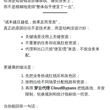
你清楚知道钱花在哪条线、哪类业务上，
而不是模糊地觉得“整体似乎便宜了一点”。
“成本越压越低，效果反而变差”，
真正的原因往往不是技术差，而是结构没设计好：
关键场景没用上关键资源；
不重要的任务却在疯狂抢资源；
代理和出口只按“便宜/贵”来选，不按业务来
配。
更健康的做法是：
先把业务拆成红线区和灰色区；
按档位给不同场景分配线路和资源；
再用
穿云代理 CloudBypass
把线路池、并发
限制、轮换规则和统计指标统一托管。
当你能回答一句话：