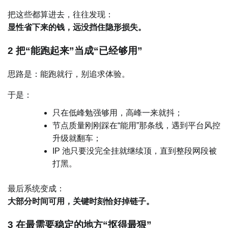
把这些都算进去，往往发现：
显性省下来的钱，远没挡住隐形损失。
2 把“能跑起来”当成“已经够用”
思路是：能跑就行，别追求体验。
于是：
只在低峰勉强够用，高峰一来就抖；
节点质量刚刚踩在“能用”那条线，遇到平台风控
升级就翻车；
IP 池只要没完全挂就继续顶，直到整段网段被
打黑。
最后系统变成：
大部分时间可用，关键时刻恰好掉链子。
3 在最需要稳定的地方“抠得最狠”