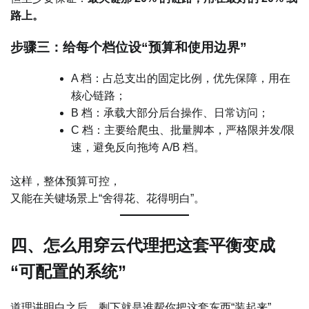
路上。
步骤三：给每个档位设“预算和使用边界”
A 档：占总支出的固定比例，优先保障，用在
核心链路；
B 档：承载大部分后台操作、日常访问；
C 档：主要给爬虫、批量脚本，严格限并发/限
速，避免反向拖垮 A/B 档。
这样，整体预算可控，
又能在关键场景上“舍得花、花得明白”。
四、怎么用穿云代理把这套平衡变成
“可配置的系统”
道理讲明白之后，剩下就是谁帮你把这套东西“装起来”。