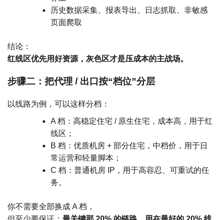
历史数据采集、报表导出、日志抓取、非敏感
页面爬取
结论：
红线区优先用好资源，灰色区才是压成本的主战场。
步骤二：把代理 / 出口按“档位”分层
以线路为例，可以这样分档：
A 档：高稳定住宅 / 原生住宅，成本高，用于红
线区；
B 档：优质机房 + 部分住宅，中档价，用于日
常运营和轻量脚本；
C 档：普通机房 IP，用于高容忍、可重试的任
务。
你不需要全部换成 A 档，
但至少要保证：
最关键那 20% 的链路，用在最好的 20% 线