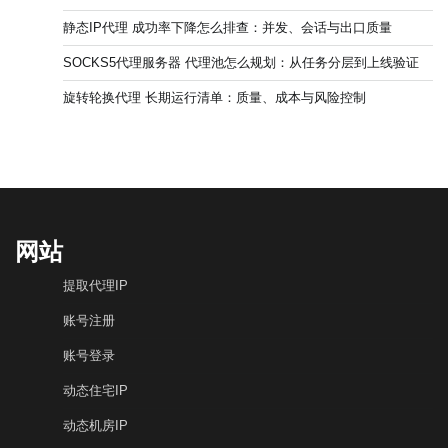
静态IP代理 成功率下降怎么排查：并发、会话与出口质量
SOCKS5代理服务器 代理池怎么规划：从任务分层到上线验证
旋转轮换代理 长期运行清单：质量、成本与风险控制
网站
提取代理IP
账号注册
账号登录
动态住宅IP
动态机房IP