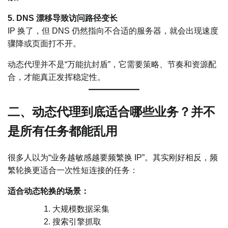
5. DNS 漂移导致访问路径变长
IP 换了，但 DNS 仍然指向不合适的服务器，就会出现速度
骤降或页面打不开。
动态代理并不是“万能抗封盾”，它需要策略、节奏和资源配
合，才能真正发挥稳定性。
二、动态代理到底适合哪些业务？并不
是所有任务都能乱用
很多人以为“业务越敏感越要频繁换 IP”。其实刚好相反，频
繁轮换更适合一次性短连接的任务：
适合动态轮换的场景：
大规模数据采集
搜索引擎抓取