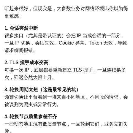
听起来很好，但现实是，大多数业务对网络环境比你以为得
更敏感：
1. 会话突然中断
很多接口（尤其是带认证的）会把 IP 当成会话的一部分，
一旦 IP 切换，会话失效、Cookie 异常、Token 无效，导致
请求瞬间报错。
2. TLS 握手成本变高
每换一次 IP，底层都要重新建立 TLS 握手，一旦连续换多
次，延迟必然大幅上升。
3. 轮换周期太短（这是最常见的坑）
频繁切换让平台看到一堆来自不同地区、不同段的请求，会
被误判为爬虫或异常行为。
4. 轮换节点质量参差不齐
一些动态池里混有低质量节点，一旦轮到它们，业务立刻失
败。