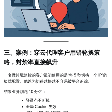
三、案例：穿云代理客户用错轮换策
略，封禁率直接飙升
一名做跨境监控的客户最初使用的是“每 5 秒切换一个 IP”的
极端配置。他以为切得越快越不容易被平台追踪。
结果业务刚跑 10 分钟：
登录态不断掉
全局 Cookie 失效