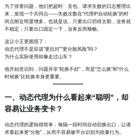
为了排查问题，他们把超时、丢包、请求失败的日志整理出
来，发现一个共同点——失败次数在“代理IP自动轮换”的时
间点附近明显增多。也就是说，只要出口切得太勤，业务就
不稳定；只要出口固定一下，业务反而顺畅。
这让小王更困惑了：
动态代理不是应该“更抗封”“更分散风险”吗？
为什么实际使用却像走过山车？
他开始意识到，问题并非“轮换不好”，而是“怎么换”和“什么
时候换”比轮换本身更重要。
一、动态代理为什么看起来“聪明”，却
容易让业务变卡？
动态代理的逻辑很简单：每隔一段时间自动切换出口，让请
求看起来更“分散”，从而不容易被平台识别为批量行为。