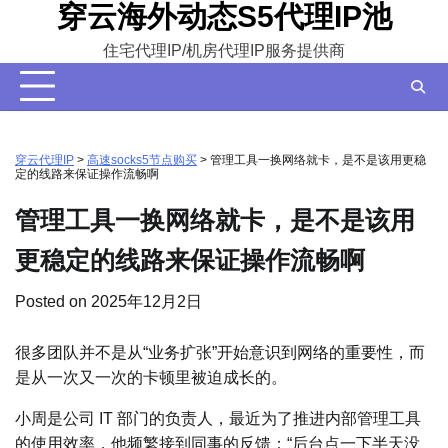
穿云海外动态S5代理IP池
Skip
to
住宅代理IP/机房代理IP服务提供商
content
穿云代理IP
>
高速socks5节点购买
>
管理工具一换网络就卡，是不是该用更稳
定的线路来保证操作流畅啊
管理工具一换网络就卡，是不是该用
更稳定的线路来保证操作流畅啊
Posted on
2025年12月2日
很多团队并不是从“业务扩张”开始意识到网络的重要性，而
是从一次又一次的卡顿里被迫成长的。
小周是公司 IT 部门的负责人，最近为了推进内部管理工具
的使用效率，他频繁接到同事的反馈：“后台点一下半天没