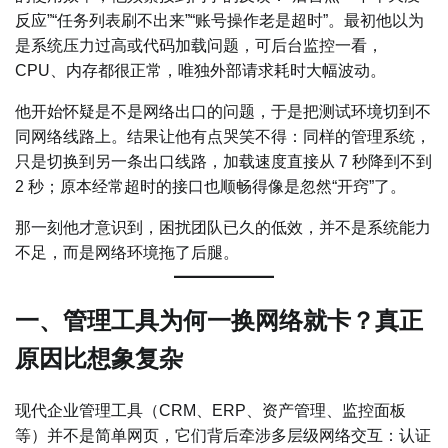
反应”“任务列表刷不出来”“账号操作老是超时”。最初他以为
是系统压力过高或代码加载问题，可后台监控一看，
CPU、内存都很正常，唯独外部请求耗时大幅波动。
他开始怀疑是不是网络出口的问题，于是把测试环境切到不
同网络线路上。结果让他有点哭笑不得：同样的管理系统，
只是切换到另一条出口线路，加载速度直接从 7 秒降到不到
2 秒；原本经常超时的接口也顺畅得像是忽然“开窍”了。
那一刻他才意识到，困扰团队已久的低效，并不是系统能力
不足，而是网络环境拖了后腿。
一、管理工具为何一换网络就卡？真正
原因比想象复杂
现代企业管理工具（CRM、ERP、资产管理、监控面板
等）并不是简单网页，它们背后牵涉多层级网络交互：认证