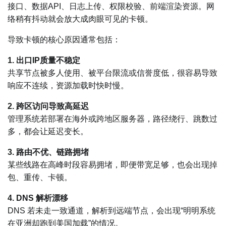
接口、数据API、日志上传、权限校验、前端渲染资源。网
络稍有抖动就会放大成肉眼可见的卡顿。
导致卡顿的核心原因通常包括：
1. 出口IP质量不稳定
共享节点被多人使用、被平台限流或信誉度低，很容易导致
响应不连续，资源加载时快时慢。
2. 跨区访问导致高延迟
管理系统若部署在海外或跨地区服务器，路径绕行、跳数过
多，都会让延迟变长。
3. 路由不优、链路拥堵
某些线路在高峰时段容易拥堵，即便带宽足够，也会出现掉
包、重传、卡顿。
4. DNS 解析漂移
DNS 若未走一致通道，解析到远端节点，会出现“明明系统
在亚洲却跑到美国加载”的情况。