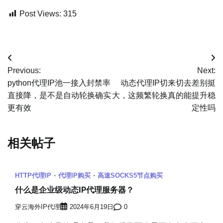
Post Views:
315
文
Previous:
Next:
章
python代理IP池一接入封禁率
动态代理IP切来切去差别挺
直接降，是不是自动轮换确实
大，这频繁轮换真的能提升稳
导
更有效
定性吗
航
相关帖子
HTTP代理IP
代理IP购买
高速SOCKS5节点购买
什么是企业级动态IP代理服务器？
穿云海外IP代理
2024年6月19日
0