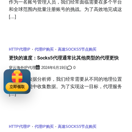
作为一名账号管理人员，我们经常面临需要在多个平台
和全球范围内批量注册账号的挑战。为了高效地完成这
[…]
HTTP代理IP
代理IP购买
高速SOCKS5节点购买
更快的速度：Socks5代理通常比其他类型的代理更快
穿云海外IP代理
2024年6月19日
0
作为一名数据分析师，我们经常需要从不同的地理位置
和网络环境中收集数据。为了实现这一目标，代理服务
立即领取
[…]
HTTP代理IP
代理IP购买
高速SOCKS5节点购买