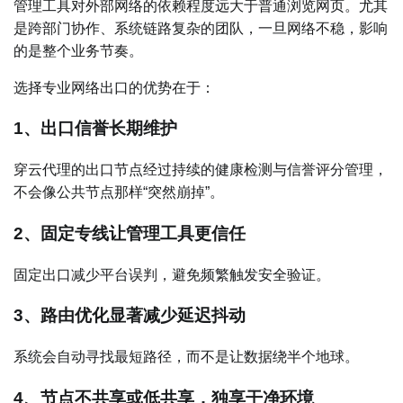
管理工具对外部网络的依赖程度远大于普通浏览网页。尤其
是跨部门协作、系统链路复杂的团队，一旦网络不稳，影响
的是整个业务节奏。
选择专业网络出口的优势在于：
1、出口信誉长期维护
穿云代理的出口节点经过持续的健康检测与信誉评分管理，
不会像公共节点那样“突然崩掉”。
2、固定专线让管理工具更信任
固定出口减少平台误判，避免频繁触发安全验证。
3、路由优化显著减少延迟抖动
系统会自动寻找最短路径，而不是让数据绕半个地球。
4、节点不共享或低共享，独享干净环境