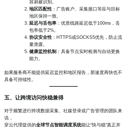
容易被识别。
地区匹配性
：广告账户、采集接口等应与目标
地区保持一致。
延迟与丢包率
：优质线路延迟低于100ms，丢
包率低于2%。
协议安全性
：HTTPS或SOCKS5优先，防止流
量泄露。
健康监控机制
：具备节点实时检测与自动更换
能力。
如果服务商不能提供延迟监控和地区报告，那速度再快也不
具备可持续性。
五、让跨境访问快稳兼得
对于频繁进行跨境数据采集、社媒登录或广告管理的团队来
说，
穿云代理提供的
全球节点智能调度系统
能让“快与稳”真正并