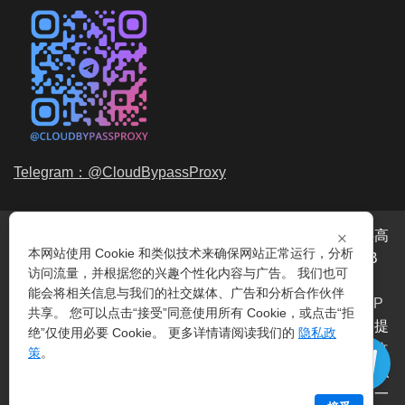
Telegram：@CloudBypassProxy
×
穿云代理是专业的
海外动态IP
代理服务提供商，我们提供高
本网站使用 Cookie 和类似技术来确保网站正常运行，分析
品质、永不过期的
动态代理IP
池流量包，价格最低2元/GB
访问流量，并根据您的兴趣个性化内容与广告。 我们也可
起。我们的IP资源包括超过3.5亿的
动态住宅IP
和机房IP，
能会将相关信息与我们的社交媒体、广告和分析合作伙伴
覆盖全球200多个国家。支持
HTTP代理IP
和
Socks5代理IP
共享。 您可以点击“接受”同意使用所有 Cookie，或点击“拒
协议，IP可用率超过99%。购买我们的服务即可享受穿云提
绝”仅使用必要 Cookie。 更多详情请阅读我们的
隐私政
供的
爬虫代理IP
池，满足各种场景的代理IP需求，包括
指纹
策
。
浏览器IP
、爬虫抓取、电商系统、网络测试、SEO等。穿云
代理致力于为用户提供稳定、高质量的
动态机房IP
服务，一