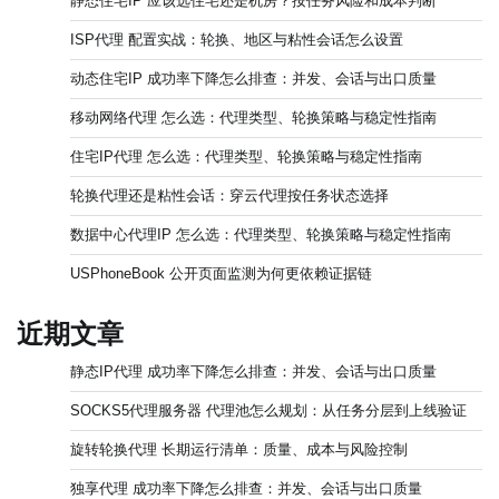
静态住宅IP 应该选住宅还是机房？按任务风险和成本判断
ISP代理 配置实战：轮换、地区与粘性会话怎么设置
动态住宅IP 成功率下降怎么排查：并发、会话与出口质量
移动网络代理 怎么选：代理类型、轮换策略与稳定性指南
住宅IP代理 怎么选：代理类型、轮换策略与稳定性指南
轮换代理还是粘性会话：穿云代理按任务状态选择
数据中心代理IP 怎么选：代理类型、轮换策略与稳定性指南
USPhoneBook 公开页面监测为何更依赖证据链
近期文章
静态IP代理 成功率下降怎么排查：并发、会话与出口质量
SOCKS5代理服务器 代理池怎么规划：从任务分层到上线验证
旋转轮换代理 长期运行清单：质量、成本与风险控制
独享代理 成功率下降怎么排查：并发、会话与出口质量