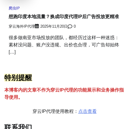
爬虫IP
想跑印度本地流量？换成印度代理IP后广告投放更精准
穿云海外IP代理
2025年11月20日
0
很多做南亚市场投放的团队，都经历过这样一种迷惑：
素材没问题、账户没违规、出价也合理，可广告却始终
[…]
特别提醒
本博客内的文章不作为穿云
I
P代理的功能展示和业务操作指
导使用。
穿云IP代理使用教程：
点击查看
联系我们