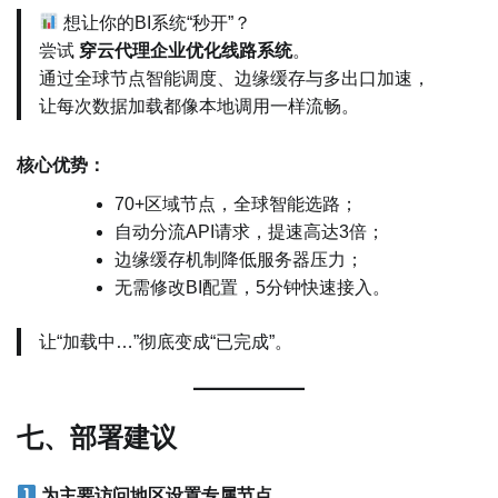
想让你的BI系统“秒开”？
尝试
穿云代理企业优化线路系统
。
通过全球节点智能调度、边缘缓存与多出口加速，
让每次数据加载都像本地调用一样流畅。
核心优势：
70+区域节点，全球智能选路；
自动分流API请求，提速高达3倍；
边缘缓存机制降低服务器压力；
无需修改BI配置，5分钟快速接入。
让“加载中…”彻底变成“已完成”。
七、部署建议
为主要访问地区设置专属节点