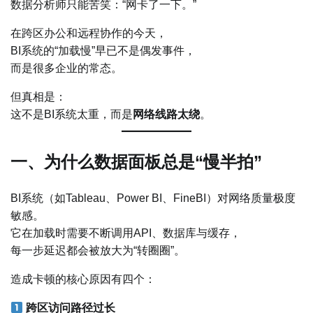
数据分析师只能苦笑：“网卡了一下。”
在跨区办公和远程协作的今天，
BI系统的“加载慢”早已不是偶发事件，
而是很多企业的常态。
但真相是：
这不是BI系统太重，而是
网络线路太绕
。
一、为什么数据面板总是“慢半拍”
BI系统（如Tableau、Power BI、FineBI）对网络质量极度
敏感。
它在加载时需要不断调用API、数据库与缓存，
每一步延迟都会被放大为“转圈圈”。
造成卡顿的核心原因有四个：
跨区访问路径过长