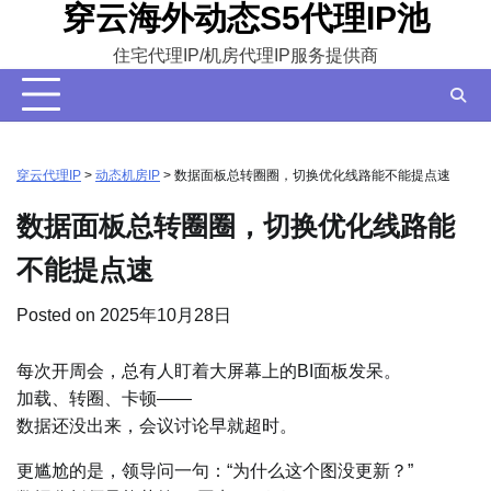
穿云海外动态S5代理IP池
Skip
to
住宅代理IP/机房代理IP服务提供商
content
穿云代理IP
>
动态机房IP
>
数据面板总转圈圈，切换优化线路能不能提点速
数据面板总转圈圈，切换优化线路能
不能提点速
Posted on
2025年10月28日
每次开周会，总有人盯着大屏幕上的BI面板发呆。
加载、转圈、卡顿——
数据还没出来，会议讨论早就超时。
更尴尬的是，领导问一句：“为什么这个图没更新？”