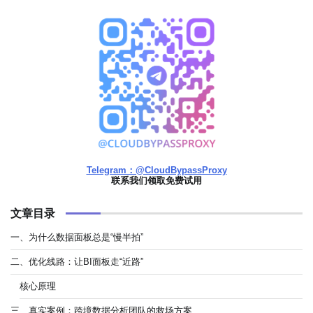
Telegram：@CloudBypassProxy
联系我们领取免费试用
文章目录
一、为什么数据面板总是“慢半拍”
二、优化线路：让BI面板走“近路”
核心原理
三、真实案例：跨境数据分析团队的救场方案