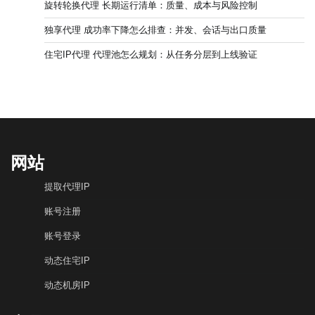
旋转轮换代理 长期运行清单：质量、成本与风险控制
独享代理 成功率下降怎么排查：并发、会话与出口质量
住宅IP代理 代理池怎么规划：从任务分层到上线验证
网站
提取代理IP
账号注册
账号登录
动态住宅IP
动态机房IP