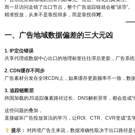
而一旦访问走错了出口节点，整个广告追踪链就会被“误导”。
精准投放，从来不是靠投得多，而是靠投得
对
。
一、广告地域数据偏差的三大元凶
1. IP定位错误
共享代理或数据中心出口的地理标签往往滞后更新，广告系统
2. CDN缓存不同步
广告素材分发在全球CDN上，如果缓存更新频率不一致，数
3. 追踪链断层
跨国加载的JS追踪像素路径过长、DNS解析异常，都会造成“假
这些问题的叠加，
直接破坏广告投放算法的学习，让ROI、CTR、CVR变成“玄
提示：
对跨境广告主来说，数据准确性取决于出口路径是否