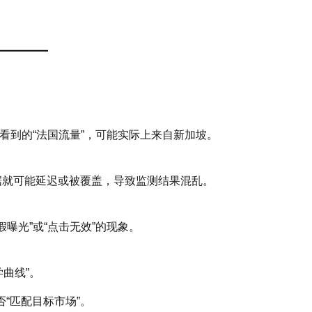
看到的“法国流量”，可能实际上来自新加坡。
据就可能延迟或被覆盖，导致监测结果混乱。
曝光”或“点击无效”的现象。
学曲线”。
“匹配目标市场”。