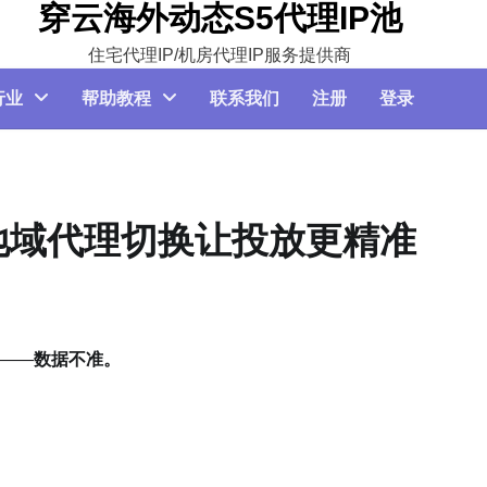
穿云海外动态S5代理IP池
住宅代理IP/机房代理IP服务提供商
行业
帮助教程
联系我们
注册
登录
地域代理切换让投放更精准
——
数据不准。