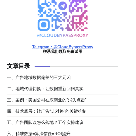
Telegram：@CloudBypassProxy
联系我们领取免费试用
文章目录
一、广告地域数据偏差的三大元凶
二、地域代理切换：让数据重新回归真实
三、案例：美国公司在东南亚的“消失点击”
四、技术底层：让广告“走对路”的关键机制
五、广告团队该怎么落地？五个实操建议
六、精准数据=算法信任=ROI提升