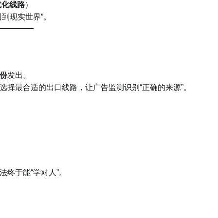
告优化线路
）
到现实世界”。
份
发出。
选择最合适的出口线路，让广告监测识别“正确的来源”。
终于能“学对人”。