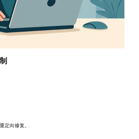
机制
重定向修复。