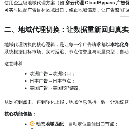
使用企业级地域代理方案（如
穿云代理 CloudBypass 广
可实时匹配广告目标区域出口，修正地域偏差，让广告监测“回
二、地域代理切换：让数据重新回归真实
地域代理切换的核心逻辑，是让每一个广告请求都以
本地化身
系统根据目标市场、实时延迟、节点信誉度与流量类型，自动
这意味着：
欧洲广告→欧洲出口；
日本广告→日本节点；
美国广告→美国ISP链路。
从浏览到点击、再到转化上报，地域信息保持一致，让系统算法
核心功能包括：
动态地域匹配
：自动定位最佳出口节点；