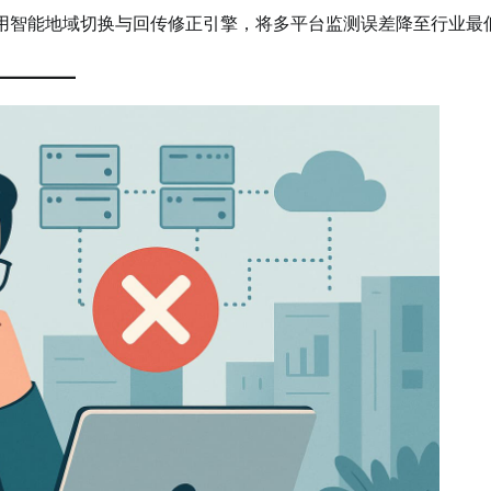
用智能地域切换与回传修正引擎，将多平台监测误差降至行业最