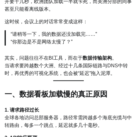
开要十几秒，欧洲团队加载一半就卡死，而美洲分部的同事
甚至只能看离线版本。
这时候，会议上的对话常常变成这样：
“请稍等一下，我的数据还没加载完……”
“你那边是不是网络太慢了？”
其实，问题往往不在BI工具，而在于
数据传输架构
。
当请求要跨越数个大洲、经过十几条国际链路与DNS中转
时，再优秀的可视化系统，也会被“延迟”拖入泥潭。
一、数据看板加载慢的真正原因
1. 请求路径过长
全球各地访问总部服务器，路径常需跨越多个海底光缆与中
转路由，每多一个跳点，延迟就多几十毫秒。