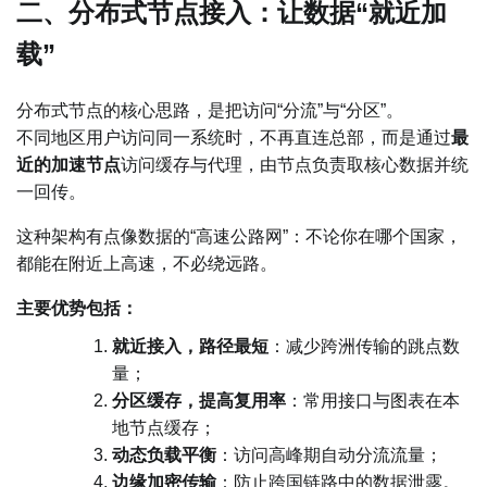
二、分布式节点接入：让数据“就近加
载”
分布式节点的核心思路，是把访问“分流”与“分区”。
不同地区用户访问同一系统时，不再直连总部，而是通过
最
近的加速节点
访问缓存与代理，由节点负责取核心数据并统
一回传。
这种架构有点像数据的“高速公路网”：不论你在哪个国家，
都能在附近上高速，不必绕远路。
主要优势包括：
就近接入，路径最短
：减少跨洲传输的跳点数
量；
分区缓存，提高复用率
：常用接口与图表在本
地节点缓存；
动态负载平衡
：访问高峰期自动分流流量；
边缘加密传输
：防止跨国链路中的数据泄露。