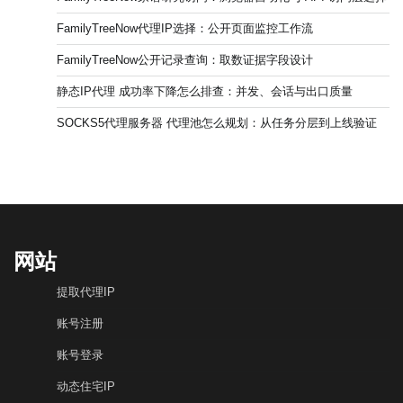
FamilyTreeNow代理IP选择：公开页面监控工作流
FamilyTreeNow公开记录查询：取数证据字段设计
静态IP代理 成功率下降怎么排查：并发、会话与出口质量
SOCKS5代理服务器 代理池怎么规划：从任务分层到上线验证
网站
提取代理IP
账号注册
账号登录
动态住宅IP