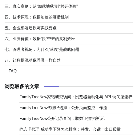
三、真实案例：从“加载地狱”到“秒开体验”
四、技术原理：数据加速的幕后机制
五、企业部署建议与实践要点
六、业务价值：数据“快”带来的复利效应
七、管理者视角：为什么“速度”是战略问题
八、让数据流动像呼吸一样自然
FAQ
浏览最多的文章
FamilyTreeNow家谱研究访问：浏览器自动化与 API 访问层选择
FamilyTreeNow代理IP选择：公开页面监控工作流
FamilyTreeNow公开记录查询：取数证据字段设计
静态IP代理 成功率下降怎么排查：并发、会话与出口质量