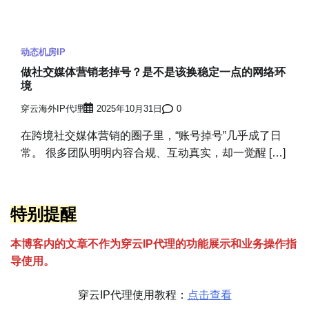
动态机房IP
做社交媒体营销老掉号？是不是该换稳定一点的网络环
境
穿云海外IP代理
2025年10月31日
0
在跨境社交媒体营销的圈子里，“账号掉号”几乎成了日
常。 很多团队明明内容合规、互动真实，却一觉醒 […]
特别提醒
本博客内的文章不作为穿云
I
P代理的功能展示和业务操作指
导使用。
穿云IP代理使用教程：
点击查看