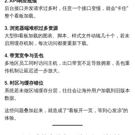
2. API响应瓶颈
后台接口并发请求过多时，任意一个接口变慢，就会“卡住”
整个看板加载。
3. 浏览器端堆积过多资源
大型BI看板加载的图表、脚本、样式文件动辄几十个，若未
启用缓存机制，每次访问都要重新下载。
4. 带宽竞争与丢包
多地区员工同时访问主机，出口带宽不足导致拥塞，丢包重
传机制让延迟进一步放大。
5. 时区与缓存错位
系统若未做区域缓存分层，往往会让海外用户加载到旧版本
数据。
这些问题叠加起来，就造成了“看板开一页，等到心发凉”的
体验。