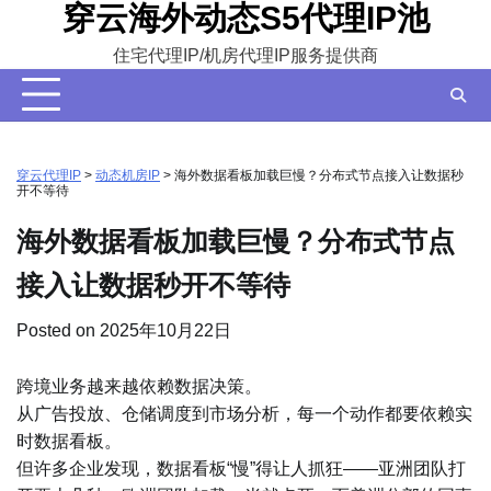
穿云海外动态S5代理IP池
Skip
to
住宅代理IP/机房代理IP服务提供商
content
穿云代理IP
>
动态机房IP
>
海外数据看板加载巨慢？分布式节点接入让数据秒
开不等待
海外数据看板加载巨慢？分布式节点
接入让数据秒开不等待
Posted on
2025年10月22日
跨境业务越来越依赖数据决策。
从广告投放、仓储调度到市场分析，每一个动作都要依赖实
时数据看板。
但许多企业发现，数据看板“慢”得让人抓狂——亚洲团队打