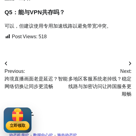
Q5：能与VPN共存吗？
可以，但建议使用专用加速线路以避免带宽冲突。
Post Views:
518
文
Previous:
Next:
章
跨境直播画面老是延迟？智能
多地区客服系统老掉线？稳定
网络切换让同步更流畅
线路与加密访问让跨国服务更
导
顺畅
航
相关帖子
立即领取
动态机房IP
数据中心IP
海外动态IP