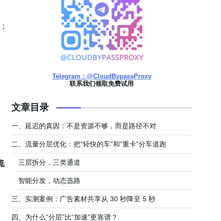
；
Telegram：@CloudBypassProxy
联系我们领取免费试用
文章目录
一、延迟的真因：不是资源不够，而是路径不对
二、流量分层优化：把“轻快的车”和“重卡”分车道跑
三层拆分，三类通道
流
智能分发，动态选路
三、实测案例：广告素材共享从 30 秒降至 5 秒
四、为什么“分层”比“加速”更靠谱？