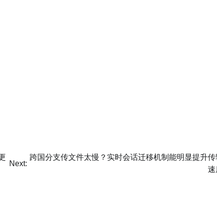
。
更
跨国分支传文件太慢？实时会话迁移机制能明显提升传
Next:
速