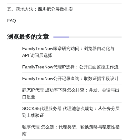
五、落地方法：四步把分层做扎实
FAQ
浏览最多的文章
FamilyTreeNow家谱研究访问：浏览器自动化与
API 访问层选择
FamilyTreeNow代理IP选择：公开页面监控工作流
FamilyTreeNow公开记录查询：取数证据字段设计
静态IP代理 成功率下降怎么排查：并发、会话与出
口质量
SOCKS5代理服务器 代理池怎么规划：从任务分层
到上线验证
独享代理 怎么选：代理类型、轮换策略与稳定性指
南