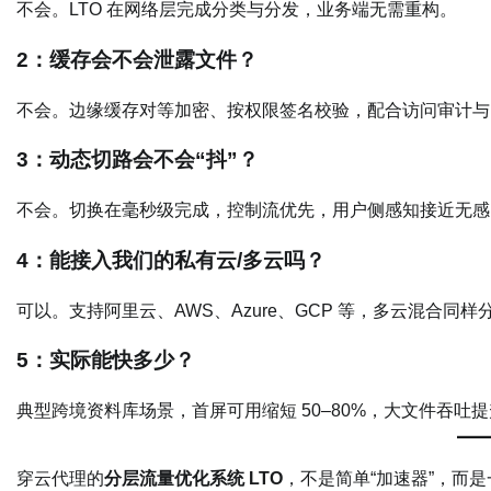
不会。LTO 在网络层完成分类与分发，业务端无需重构。
2：缓存会不会泄露文件？
不会。边缘缓存对等加密、按权限签名校验，配合访问审计与
3：动态切路会不会“抖”？
不会。切换在毫秒级完成，控制流优先，用户侧感知接近无感
4：能接入我们的私有云/多云吗？
可以。支持阿里云、AWS、Azure、GCP 等，多云混合同样
5：实际能快多少？
典型跨境资料库场景，首屏可用缩短 50–80%，大文件吞吐提升 
穿云代理的
分层流量优化系统 LTO
，不是简单“加速器”，而