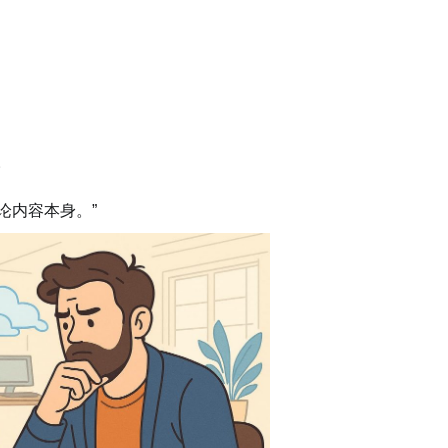
。
论内容本身。”