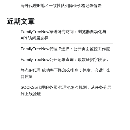
海外代理IP地区一致性队列降低价格记录偏差
近期文章
FamilyTreeNow家谱研究访问：浏览器自动化与
API 访问层选择
FamilyTreeNow代理IP选择：公开页面监控工作流
FamilyTreeNow公开记录查询：取数证据字段设计
静态IP代理 成功率下降怎么排查：并发、会话与出
口质量
SOCKS5代理服务器 代理池怎么规划：从任务分层
到上线验证