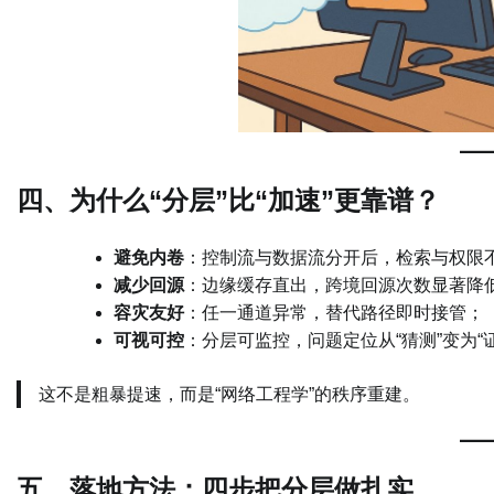
四、为什么“分层”比“加速”更靠谱？
避免内卷
：控制流与数据流分开后，检索与权限
减少回源
：边缘缓存直出，跨境回源次数显著降
容灾友好
：任一通道异常，替代路径即时接管；
可视可控
：分层可监控，问题定位从“猜测”变为“
这不是粗暴提速，而是“网络工程学”的秩序重建。
五、落地方法：四步把分层做扎实