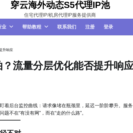
穿云海外动态S5代理IP池
住宅代理IP/机房代理IP服务提供商
行业
帮助教程
联系我们
注册
登录
提升响应
拍？流量分层优化能否提升响
盯着后台监控曲线：请求像堵在瓶颈里，延迟一阶阶攀升。服务
题不在“有没有网”，而在“走的什么路”。