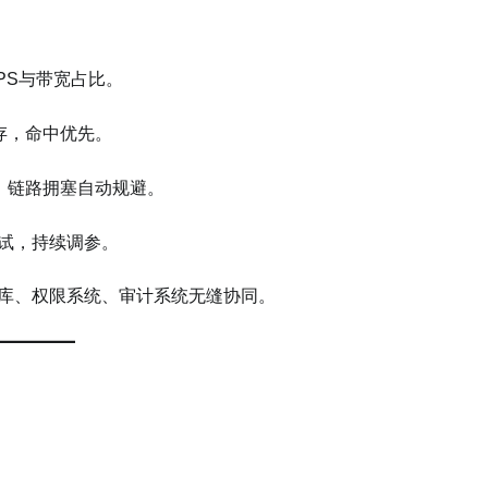
PS与带宽占比。
存，命中优先。
，链路拥塞自动规避。
重试，持续调参。
料库、权限系统、审计系统无缝协同。