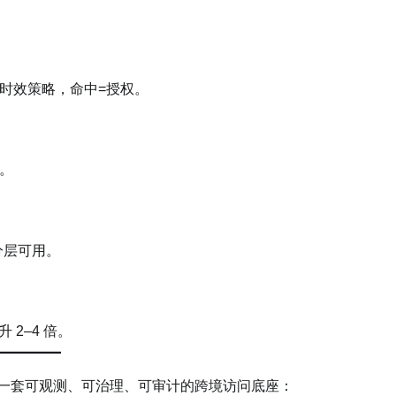
时效策略，命中=授权。
。
分层可用。
2–4 倍。
是一套可观测、可治理、可审计的跨境访问底座：