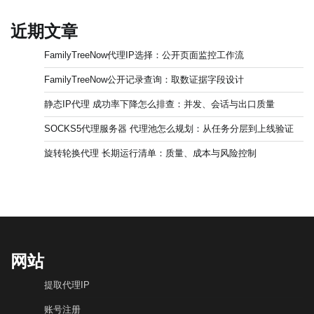
近期文章
FamilyTreeNow代理IP选择：公开页面监控工作流
FamilyTreeNow公开记录查询：取数证据字段设计
静态IP代理 成功率下降怎么排查：并发、会话与出口质量
SOCKS5代理服务器 代理池怎么规划：从任务分层到上线验证
旋转轮换代理 长期运行清单：质量、成本与风险控制
网站
提取代理IP
账号注册