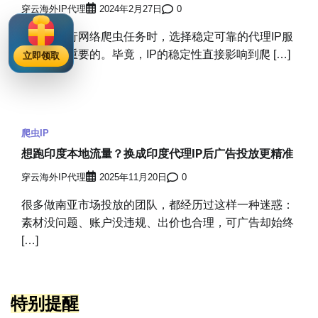
穿云海外IP代理
2024年2月27日
0
在进行网络爬虫任务时，选择稳定可靠的代理IP服
务是至关重要的。毕竟，IP的稳定性直接影响到爬 […]
立即领取
爬虫IP
想跑印度本地流量？换成印度代理IP后广告投放更精准
穿云海外IP代理
2025年11月20日
0
很多做南亚市场投放的团队，都经历过这样一种迷惑：
素材没问题、账户没违规、出价也合理，可广告却始终
[…]
特别提醒