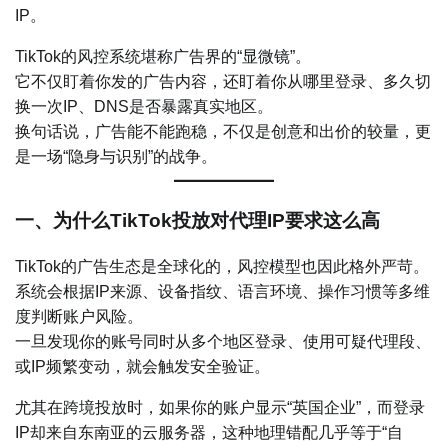
IP。
TikTok的风控系统堪称广告界的“显微镜”。
它不仅盯着你发的广告内容，还盯着你从哪里登录、多久切
换一次IP、DNS是否暴露真实地区。
换句话说，广告能不能跑稳，不仅是创意和出价的较量，更
是一场“隐身与识别”的战争。
一、为什么TikTok投放对代理IP要求这么高
TikTok的广告生态是全球化的，风控模型也因此格外严苛。
系统会根据IP来源、设备指纹、语言环境、操作习惯等多维
度判断账户风险。
一旦发现你的账号同时从多个地区登录、使用可疑代理段、
或IP频繁变动，就会触发安全验证。
尤其在跨境投放时，如果你的账户显示“英国企业”，而登录
IP却来自东南亚的云服务器，这种地理错配几乎等于“自