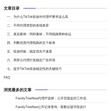
文章目录
一、为什么TikTok投放对代理IP要求这么高
二、不同代理类型的表现差异
三、真实案例：同样素材，不同线路两种命运
四、判断优质代理线路的五个标准
五、投放经验：稳定优先于速度
六、用穿云代理打造稳定广告环境
七、提升TikTok投放稳定性的关键技巧
FAQ
浏览最多的文章
FamilyTreeNow代理IP选择：公开页面监控工作流
FamilyTreeNow公开记录查询：取数证据字段设计