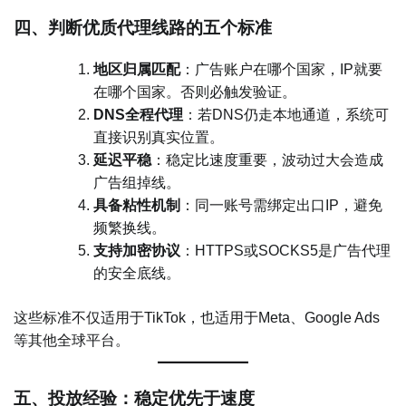
四、判断优质代理线路的五个标准
地区归属匹配
：广告账户在哪个国家，IP就要
在哪个国家。否则必触发验证。
DNS全程代理
：若DNS仍走本地通道，系统可
直接识别真实位置。
延迟平稳
：稳定比速度重要，波动过大会造成
广告组掉线。
具备粘性机制
：同一账号需绑定出口IP，避免
频繁换线。
支持加密协议
：HTTPS或SOCKS5是广告代理
的安全底线。
这些标准不仅适用于TikTok，也适用于Meta、Google Ads
等其他全球平台。
五、投放经验：稳定优先于速度