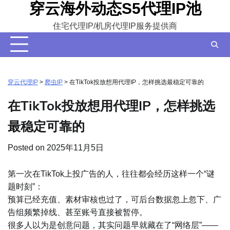
穿云海外动态S5代理IP池
Skip
to
住宅代理IP/机房代理IP服务提供商
content
穿云代理IP
>
爬虫IP
>
在TikTok投放想用代理IP，怎样挑选最稳定可靠的
在TikTok投放想用代理IP，怎样挑选
最稳定可靠的
Posted on
2025年11月5日
第一次在TikTok上投广告的人，往往都会经历这样一个“谜
题时刻”：
预算已经充值、素材审核也过了，可后台数据忽上忽下、广
告组频繁掉线、甚至账号直接被暂停。
很多人以为是创意问题，其实问题早就藏在了“网络层”——