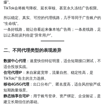
爆”。
TikTok会将账号降权、延长审核、甚至永久冻结广告权限。
所以稳定、真实、可控的代理线路，几乎等同于广告账户的
“生命线”。
一条好线路，能让你看起来像本地广告商；一条差线路，足
以让系统误判你是“异常用户”。
二、不同代理类型的表现差异
数据中心代理
：速度快但特征明显，适合短期接口测试，不
适合投放实战。
住宅代理IP
：来自家庭宽带，流量自然、稳定性高，是
TikTok广告主的主力选择。
移动4G/5G代理
：出口分布广、匿名度高，适合风控较严或
短期跑量场景。
静态独享住宅IP
：用于账号登录、资产绑定、企业验证，是
建立长期信任的基础。