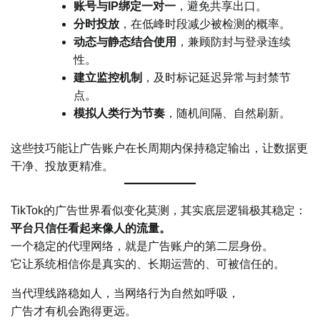
账号与IP绑定一对一
，避免共享出口。
分时投放
，在低峰时段减少被检测的概率。
动态与静态结合使用
，兼顾防封与登录连续
性。
建立监控机制
，及时标记延迟异常与封禁节
点。
模拟人类行为节奏
，随机间隔、自然刷新。
这些技巧能让广告账户在长周期内保持稳定输出，让数据更
干净、投放更精准。
TikTok的广告世界看似变化莫测，其实底层逻辑极其稳定：
平台只信任看起来像人的流量。
一个稳定的代理网络，就是广告账户的第二层身份。
它让系统相信你是真实的、长期运营的、可被信任的。
当代理线路稳如人，当网络行为自然如呼吸，
广告才有机会跑得更远。