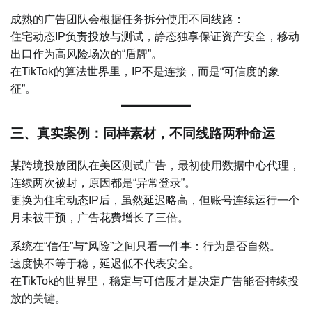
成熟的广告团队会根据任务拆分使用不同线路：
住宅动态IP负责投放与测试，静态独享保证资产安全，移动
出口作为高风险场次的“盾牌”。
在TikTok的算法世界里，IP不是连接，而是“可信度的象
征”。
三、真实案例：同样素材，不同线路两种命运
某跨境投放团队在美区测试广告，最初使用数据中心代理，
连续两次被封，原因都是“异常登录”。
更换为住宅动态IP后，虽然延迟略高，但账号连续运行一个
月未被干预，广告花费增长了三倍。
系统在“信任”与“风险”之间只看一件事：行为是否自然。
速度快不等于稳，延迟低不代表安全。
在TikTok的世界里，稳定与可信度才是决定广告能否持续投
放的关键。