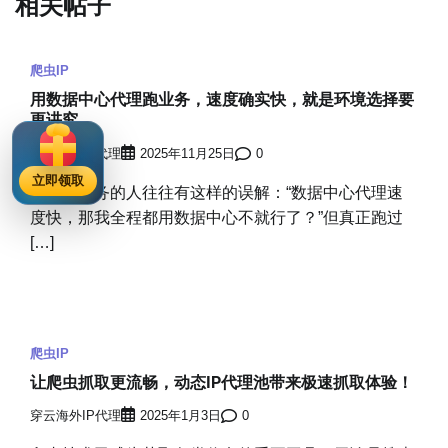
相关帖子
爬虫IP
用数据中心代理跑业务，速度确实快，就是环境选择要
更讲究
穿云海外IP代理
2025年11月25日
0
立即领取
做跨境业务的人往往有这样的误解：“数据中心代理速
度快，那我全程都用数据中心不就行了？”但真正跑过
[…]
爬虫IP
让爬虫抓取更流畅，动态IP代理池带来极速抓取体验！
穿云海外IP代理
2025年1月3日
0