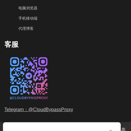
电脑浏览器
手机移动端
代理博客
客服
Telegram：@CloudBypassProxy
×
穿云代理是专业的
海外动态IP
代理服务提供商，我们提供高