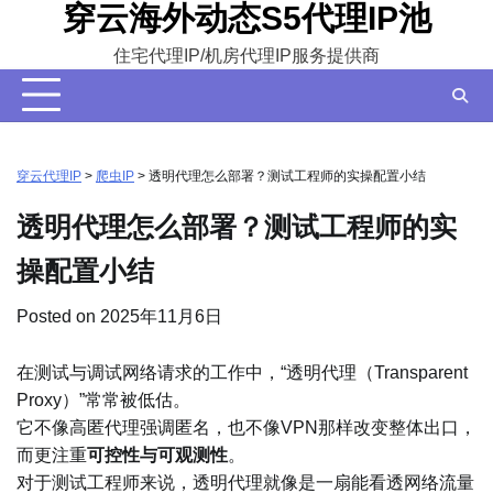
穿云海外动态S5代理IP池
Skip
to
住宅代理IP/机房代理IP服务提供商
content
穿云代理IP
>
爬虫IP
>
透明代理怎么部署？测试工程师的实操配置小结
透明代理怎么部署？测试工程师的实
操配置小结
Posted on
2025年11月6日
在测试与调试网络请求的工作中，“透明代理（Transparent
Proxy）”常常被低估。
它不像高匿代理强调匿名，也不像VPN那样改变整体出口，
而更注重
可控性与可观测性
。
对于测试工程师来说，透明代理就像是一扇能看透网络流量