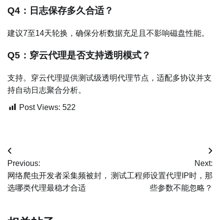
Q4：日志保存多久合适？
建议7至14天轮换，确保分析数据充足且不影响磁盘性能。
Q5：穿云代理是否支持透明模式？
支持。穿云代理提供测试级透明代理节点，适配多协议并支
持自动日志聚合分析。
Post Views:
522
文
Previous:
Next:
章
网络爬虫开发者采集频被封，
测试工程师设置代理IP时，那
选哪类代理最稳才合适
些参数不能忽略？
导
航