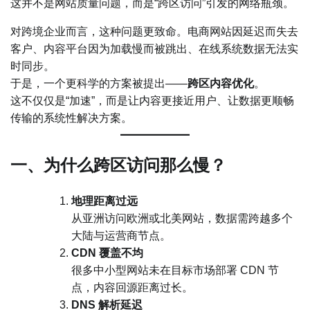
这并不是网站质量问题，而是“跨区访问”引发的网络瓶颈。
对跨境企业而言，这种问题更致命。电商网站因延迟而失去
客户、内容平台因为加载慢而被跳出、在线系统数据无法实
时同步。
于是，一个更科学的方案被提出——
跨区内容优化
。
这不仅仅是“加速”，而是让内容更接近用户、让数据更顺畅
传输的系统性解决方案。
一、为什么跨区访问那么慢？
地理距离过远
从亚洲访问欧洲或北美网站，数据需跨越多个
大陆与运营商节点。
CDN 覆盖不均
很多中小型网站未在目标市场部署 CDN 节
点，内容回源距离过长。
DNS 解析延迟