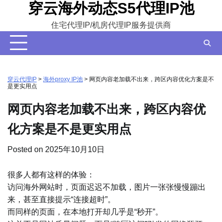
穿云海外动态S5代理IP池
Skip
to
住宅代理IP/机房代理IP服务提供商
content
穿云代理IP
>
海外proxy IP池
>
网页内容老加载不出来，跨区内容优化方案是不
是更实用点
网页内容老加载不出来，跨区内容优
化方案是不是更实用点
Posted on
2025年10月10日
很多人都有这样的体验：
访问海外网站时，页面迟迟不加载，图片一张张慢慢蹦出
来，甚至直接提示“连接超时”。
而同样的页面，在本地打开却几乎是“秒开”。