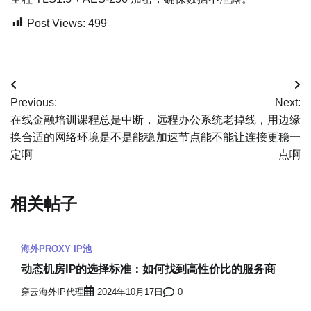
Post Views:
499
文
Previous:
Next:
章
在线金融培训课程总是中断，
远程办公系统老掉线，用边缘
换合适的网络环境是不是能稳
加速节点能不能让连接更稳一
导
定啊
点啊
航
相关帖子
海外PROXY IP池
动态机房IP的选择标准：如何找到高性价比的服务商
穿云海外IP代理
2024年10月17日
0