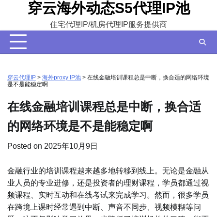
穿云海外动态S5代理IP池
Skip
to
住宅代理IP/机房代理IP服务提供商
content
穿云代理IP
>
海外proxy IP池
>
在线金融培训课程总是中断，换合适的网络环境
是不是能稳定啊
在线金融培训课程总是中断，换合适
的网络环境是不是能稳定啊
Posted on
2025年10月9日
金融行业的培训课程越来越多地转移到线上。无论是金融从
业人员的专业进修，还是投资者的理财课程，学员都通过视
频课程、实时互动和在线考试来完成学习。然而，很多学员
在跨境上课时经常遇到中断、声音不同步、视频模糊等问