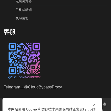
电脑浏览器
手机移动端
代理博客
客服
Telegram：@CloudBypassProxy
×
穿云代理是专业的
海外动态IP
代理服务提供商，我们提供高
本网站使用 Cookie 和类似技术来确保网站正常运行，分析
品质、永不过期的
动态代理IP
池流量包，价格最低2元/GB