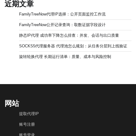
近期文章
FamilyTreeNow代理IP选择：公开页面监控工作流
FamilyTreeNow公开记录查询：取数证据字段设计
静态IP代理 成功率下降怎么排查：并发、会话与出口质量
SOCKS5代理服务器 代理池怎么规划：从任务分层到上线验证
旋转轮换代理 长期运行清单：质量、成本与风险控制
网站
提取代理IP
账号注册
账号登录