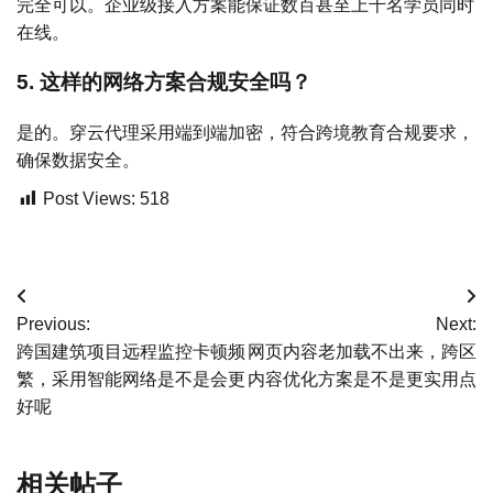
完全可以。企业级接入方案能保证数百甚至上千名学员同时
在线。
5. 这样的网络方案合规安全吗？
是的。穿云代理采用端到端加密，符合跨境教育合规要求，
确保数据安全。
Post Views:
518
文
Previous:
Next:
章
跨国建筑项目远程监控卡顿频
网页内容老加载不出来，跨区
繁，采用智能网络是不是会更
内容优化方案是不是更实用点
导
好呢
航
相关帖子