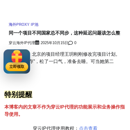
海外PROXY IP池
同一个项目不同国家总不同步，这种延迟问题该怎么整
穿云海外IP代理
2025年10月15日
0
凌晨两点，北京的项目经理王玥刚刚修改完项目计划。
她点击“保存”，松了一口气，准备去睡。可当她第二
立即领取
[…]
特别提醒
本博客内的文章不作为穿云
I
P代理的功能展示和业务操作指
导使用。
穿云IP代理使用教程：
点击查看