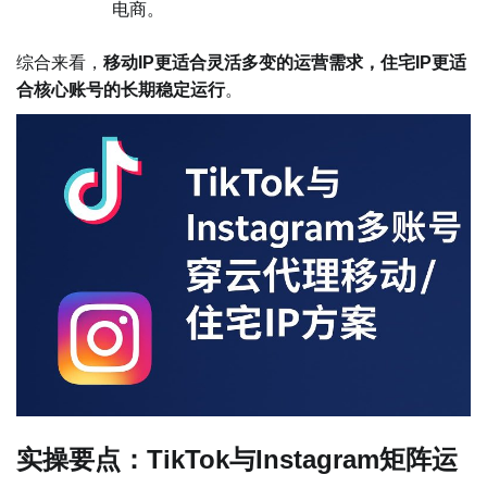
电商。
综合来看，
移动IP更适合灵活多变的运营需求，住宅IP更适
合核心账号的长期稳定运行
。
实操要点：TikTok与Instagram矩阵运