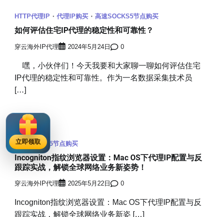
HTTP代理IP
代理IP购买
高速SOCKS5节点购买
如何评估住宅IP代理的稳定性和可靠性？
穿云海外IP代理
2024年5月24日
0
嘿，小伙伴们！今天我要和大家聊一聊如何评估住宅
IP代理的稳定性和可靠性。作为一名数据采集技术员
[…]
立即领取
高速SOCKS5节点购买
Incogniton指纹浏览器设置：Mac OS下代理IP配置与反
跟踪实战，解锁全球网络业务新姿势！
穿云海外IP代理
2025年5月22日
0
Incogniton指纹浏览器设置：Mac OS下代理IP配置与反
跟踪实战，解锁全球网络业务新姿 […]