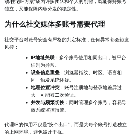
动/住宅IP方案”成为许多团队和个人的刚需，既能保持账号
独立，又能保障内容分发的稳定性。
为什么社交媒体多账号需要代理
社交平台对账号安全有严格的判定标准，任何异常都会触发
风控：
IP地址关联
：多个账号使用相同出口，被平台
识别为异常。
设备信息重叠
：浏览器指纹、时区、语言相
同，触发系统怀疑。
地理位置冲突
：账号注册地与登录地差异过
大，可能被二次验证。
并发与频繁切换
：同时管理多个账号，容易导
致系统监控报警。
代理IP的作用不仅是“换个出口”，而是为每个账号打造独立
的上网环境，避免彼此干扰。