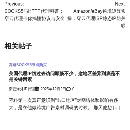
Previous:
Next:
章
SOCKS5与HTTP代理科普：
Amazon/eBay跨境矩阵实
穿云代理带你搞懂协议与安全
操：穿云代理ISP静态IP防关
导
联
航
相关帖子
高速SOCKS5节点购买
美国代理IP切过去访问顺畅不少，这地区差异到底是不
是关键因素
穿云海外IP代理
2025年12月2日
0
蒋科第一次真正意识到“出口地区”对网络体验影响有多
大，是在他做跨境广告素材调研的时候。 那天他想 […]