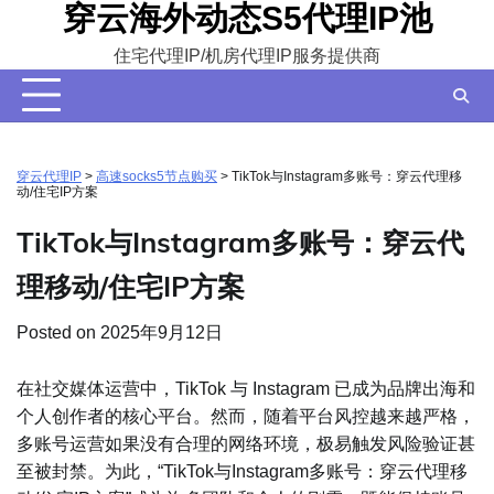
穿云海外动态S5代理IP池
Skip
to
住宅代理IP/机房代理IP服务提供商
content
穿云代理IP
>
高速socks5节点购买
>
TikTok与Instagram多账号：穿云代理移
动/住宅IP方案
TikTok与Instagram多账号：穿云代
理移动/住宅IP方案
Posted on
2025年9月12日
在社交媒体运营中，TikTok 与 Instagram 已成为品牌出海和
个人创作者的核心平台。然而，随着平台风控越来越严格，
多账号运营如果没有合理的网络环境，极易触发风险验证甚
至被封禁。为此，“TikTok与Instagram多账号：穿云代理移