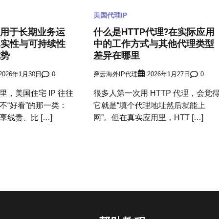
美国代理IP
应用于长期业务运
什么是HTTP代理?在实际应用
真实性与可持续性
中的工作方式与其他代理类型
优势
差异在哪里
2026年1月30日
0
穿云海外IP代理
2026年1月27日
0
，美国住宅 IP 往往
很多人第一次用 HTTP 代理，会觉
不“好看”的那一类：
它就是“填个代理地址然后就能上
线贵、比 […]
网”。但在真实应用里，HTT […]