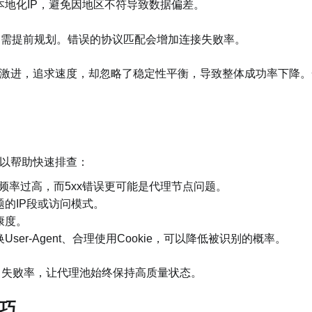
地化IP，避免因地区不符导致数据偏差。
不同，需提前规划。错误的协议匹配会增加连接失败率。
激进，追求速度，却忽略了稳定性平衡，导致整体成功率下降。
以帮助快速排查：
问频率过高，而5xx错误更可能是代理节点问题。
的IP段或访问模式。
康度。
er-Agent、合理使用Cookie，可以降低被识别的概率。
了失败率，让代理池始终保持高质量状态。
巧