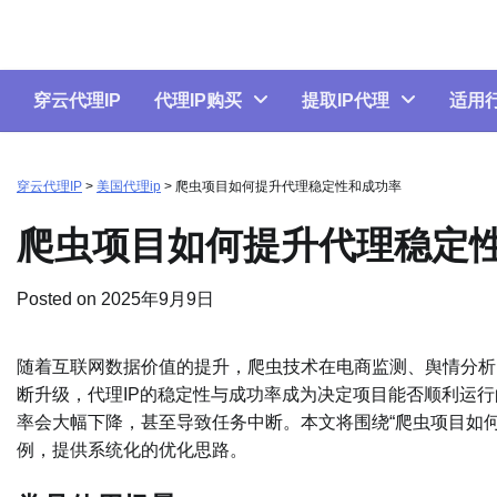
Skip
to
content
穿云代理IP
代理IP购买
提取IP代理
适用
穿云代理IP
>
美国代理ip
>
爬虫项目如何提升代理稳定性和成功率
爬虫项目如何提升代理稳定
Posted on
2025年9月9日
随着互联网数据价值的提升，爬虫技术在电商监测、舆情分析
断升级，代理IP的稳定性与成功率成为决定项目能否顺利运行
率会大幅下降，甚至导致任务中断。本文将围绕“爬虫项目如
例，提供系统化的优化思路。