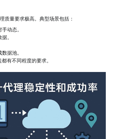
理质量要求极高。典型场景包括：
对手动态。
数据。
成数据池。
盖都有不同程度的要求。