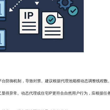
平台防御机制，导致封禁。建议根据代理池规模动态调整线程数
又显得异常。动态代理或住宅IP更符合自然用户行为，应根据任