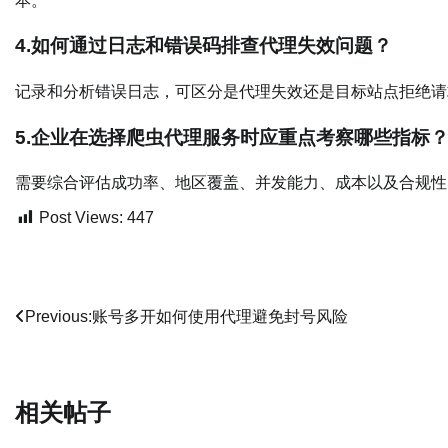
本。
4.
如何通过日志和错误码排查代理失效问题？
记录和分析错误日志，可区分是代理失效还是目标站点拒绝请
5.
企业在选择爬虫代理服务时应重点考察哪些指标
需要综合评估成功率、地区覆盖、并发能力、成本以及合规性
Post Views:
447
文
Previous:
账号多开如何使用代理避免封号风险
章
导
相关帖子
航