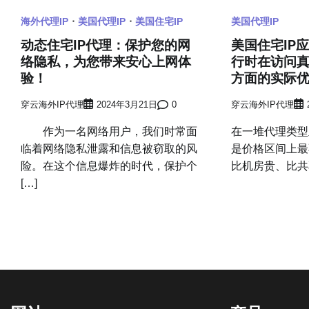
海外代理IP
美国代理IP
美国住宅IP
美国代理IP
动态住宅IP代理：保护您的网
美国住宅IP
络隐私，为您带来安心上网体
行时在访问
验！
方面的实际
穿云海外IP代理
2024年3月21日
0
穿云海外IP代理
作为一名网络用户，我们时常面
在一堆代理类型里
临着网络隐私泄露和信息被窃取的风
是价格区间上最
险。在这个信息爆炸的时代，保护个
比机房贵、比共享
[…]