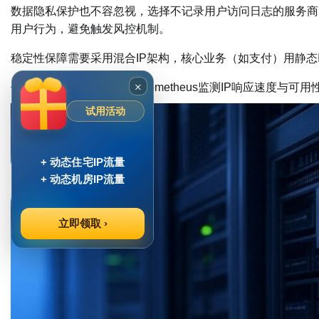
数据隐私保护也不容忽视，选择不记录用户访问日志的服务商
用户行为，避免触发风控机制。
稳定性保障需要采用混合IP架构，核心业务（如支付）用静态
×
使用监控工具如Zabbix或Prometheus监测IP响应速度
试用活动
+ 动态住宅IP流量
+ 动态机房IP流量
立即领取 ›