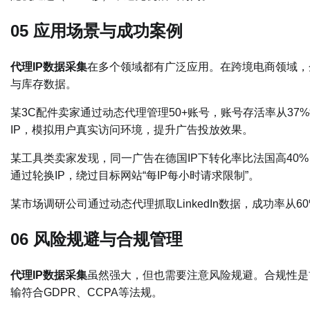
05 应用场景与成功案例
代理IP数据采集
在多个领域都有广泛应用。在跨境电商领域，
与库存数据。
某3C配件卖家通过动态代理管理50+账号，账号存活率从37
IP，模拟用户真实访问环境，提升广告投放效果。
某工具类卖家发现，同一广告在德国IP下转化率比法国高40%
通过轮换IP，绕过目标网站“每IP每小时请求限制”。
某市场调研公司通过动态代理抓取LinkedIn数据，成功率从60
06 风险规避与合规管理
代理IP数据采集
虽然强大，但也需要注意风险规避。合规性是首
输符合GDPR、CCPA等法规。