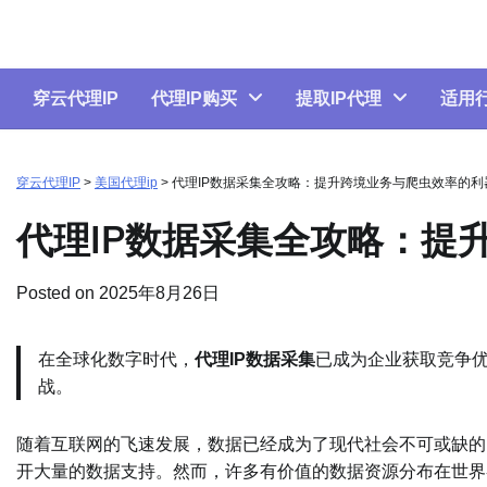
Skip
to
content
穿云代理IP
代理IP购买
提取IP代理
适用
穿云代理IP
>
美国代理ip
>
代理IP数据采集全攻略：提升跨境业务与爬虫效率的利
代理IP数据采集全攻略：提
Posted on
2025年8月26日
在全球化数字时代，
代理IP数据采集
已成为企业获取竞争
战。
随着互联网的飞速发展，数据已经成为了现代社会不可或缺的
开大量的数据支持。然而，许多有价值的数据资源分布在世界