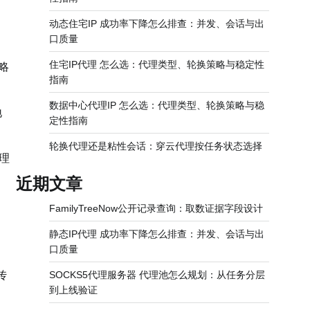
动态住宅IP 成功率下降怎么排查：并发、会话与出
口质量
住宅IP代理 怎么选：代理类型、轮换策略与稳定性
略
指南
数据中心代理IP 怎么选：代理类型、轮换策略与稳
地
定性指南
轮换代理还是粘性会话：穿云代理按任务状态选择
理
近期文章
FamilyTreeNow公开记录查询：取数证据字段设计
静态IP代理 成功率下降怎么排查：并发、会话与出
口质量
传
SOCKS5代理服务器 代理池怎么规划：从任务分层
到上线验证