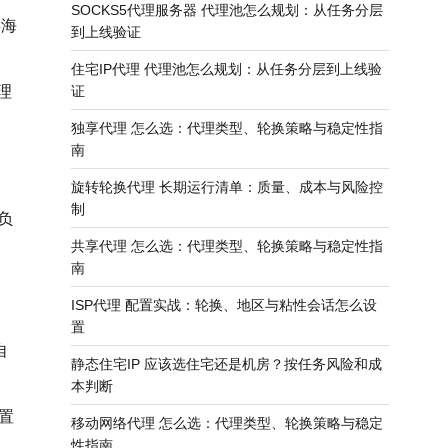
SOCKS5代理服务器 代理池怎么规划：从任务分层
类海
到上线验证
住宅IP代理 代理池怎么规划：从任务分层到上线验
理
证
独享代理 怎么选：代理类型、轮换策略与稳定性指
南
旋转轮换代理 长期运行清单：质量、成本与风险控
制
负
共享代理 怎么选：代理类型、轮换策略与稳定性指
南
ISP代理 配置实战：轮换、地区与粘性会话怎么设
置
自
静态住宅IP 应该选住宅还是机房？按任务风险和成
本判断
设置
移动网络代理 怎么选：代理类型、轮换策略与稳定
性指南