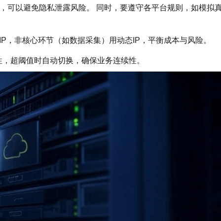
，可以避免隐私泄露风险。 同时，要遵守各平台规则，如模拟
IP，非核心环节（如数据采集）用动态IP，平衡成本与风险。
与可用性，超阈值时自动切换，确保业务连续性。