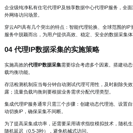
企业级纯净私有住宅代理IP及独享数据中心代理IP服务，全面满
外网络访问场景。
穿云API具有几个突出的特点：智能代理轮换、全球范围的I
服务中脱颖而出，为用户提供高效、稳定、安全的数据采集体
04 代理IP数据采集的实施策略
实施高效的
代理IP数据采集
需要综合考虑多个因素。搭建动态
载均衡功能。
存活检测机制应当每分钟自动测试代理可用性，及时剔除失效
露；流量负载均衡则要根据业务需求分配代理类型。
集成代理IP服务通常只需三个步骤：创建动态代理池、设置自动
动切换IP，确保采集不间断。
为了提高采集成功率，还需要采用请求指纹模拟技术，随机生成User
随机延迟（0.5-3秒），避免机械式访问。