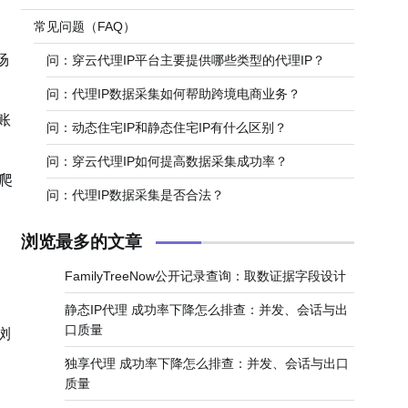
常见问题（FAQ）
场
问：穿云代理IP平台主要提供哪些类型的代理IP？
问：代理IP数据采集如何帮助跨境电商业务？
账
问：动态住宅IP和静态住宅IP有什么区别？
问：穿云代理IP如何提高数据采集成功率？
爬
问：代理IP数据采集是否合法？
浏览最多的文章
FamilyTreeNow公开记录查询：取数证据字段设计
静态IP代理 成功率下降怎么排查：并发、会话与出
口质量
浏
独享代理 成功率下降怎么排查：并发、会话与出口
质量