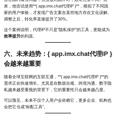
来，他尝试使用**{ app.imx.chat代理IP }**，模拟了不同国
家的用户体验，才发现广告文案在某些地方存在文化误解。
调整之后，转化率直接提升了30%。
这个案例说明，代理IP不只是“隐私保护”的工具，更能成为
效率提升
的利器。
六、未来趋势：{ app.imx.chat代理IP }
会越来越重要
随着全球互联网的互联互通，**{ app.imx.chat代理IP }**的
需求正在快速增长。尤其是在数据合规、跨境沟通、数字隐
私越来越受重视的背景下，它的重要性只会越来越凸显。
可以预见，未来不仅个人用户会依赖它，更多企业、机构也
会把它当成“标配工具”。