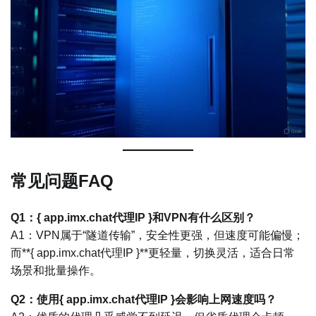
常见问题FAQ
Q1：{ app.imx.chat代理IP }和VPN有什么区别？
A1：VPN属于“隧道传输”，安全性更强，但速度可能偏慢；
而**{ app.imx.chat代理IP }**更轻量，切换灵活，适合日常
场景和批量操作。
Q2：使用{ app.imx.chat代理IP }会影响上网速度吗？