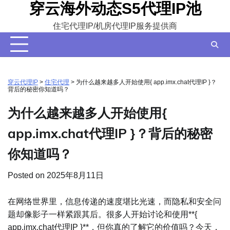
穿云海外动态S5代理IP池
Skip
to
住宅代理IP/机房代理IP服务提供商
content
穿云代理IP
>
住宅代理
>
为什么越来越多人开始使用{ app.imx.chat代理IP }？
背后的秘密你知道吗？
为什么越来越多人开始使用{
app.imx.chat代理IP }？背后的秘密
你知道吗？
Posted on
2025年8月11日
在网络世界里，信息传递的速度堪比光速，而隐私和安全问
题却像影子一样紧跟其后。很多人开始讨论和使用**{
app.imx.chat代理IP }**，但你真的了解它的价值吗？今天，