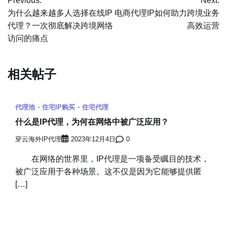
Previous:
Next:
章
为什么越来越多人选择在线IP
电商代理IP如何助力跨境业务
代理？一次彻底解决跨境网络
高效运营
导
访问的痛点
航
相关帖子
代理池
住宅IP购买
住宅代理
什么是IP代理，为何在网络中被广泛应用？
穿云海外IP代理
2023年12月4日
0
在网络的世界里，IP代理是一项备受瞩目的技术，
被广泛应用于各种场景。这不仅是因为它能够提供匿
[…]