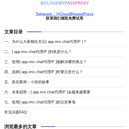
Telegram：@CloudBypassProxy
联系我们领取免费试用
文章目录
一、为什么大家都在关注{ app.imx.chat代理IP }？
二、{ app.imx.chat代理IP }到底是什么？
三、使用{ app.imx.chat代理IP }能解决哪些痛点？
四、选择{ app.imx.chat代理IP }时要注意什么？
五、真实案例：小张的故事
六、未来趋势：{ app.imx.chat代理IP }会越来越重要
七、使用{ app.imx.chat代理IP }的注意事项
常见问题FAQ
浏览最多的文章