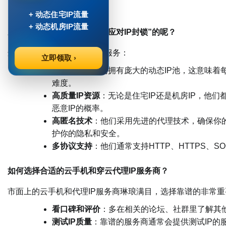
的社媒运营。
+ 动态住宅IP流量
+ 动态机房IP流量
穿云代理IP是如何做到“轻松应对IP封锁”的呢？
这主要得益于他们的技术和服务：
立即领取 ›
动态IP池
：他们拥有庞大的动态IP池，这意味着
难度。
高质量IP资源
：无论是住宅IP还是机房IP，他
恶意IP的概率。
高匿名技术
：他们采用先进的代理技术，确保你的
护你的隐私和安全。
多协议支持
：他们通常支持HTTP、HTTPS、
如何选择合适的云手机和穿云代理IP服务商？
市面上的云手机和代理IP服务商琳琅满目，选择靠谱的非常
看口碑和评价
：多在相关的论坛、社群里了解其
测试IP质量
：靠谱的服务商通常会提供测试IP的