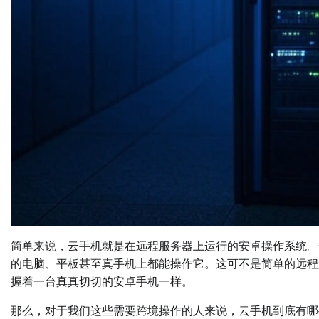
简单来说，云手机就是在远程服务器上运行的安卓操作系统。
的电脑、平板甚至真手机上都能操作它。这可不是简单的远程
握着一台真真切切的安卓手机一样。
那么，对于我们这些需要跨境操作的人来说，云手机到底有哪