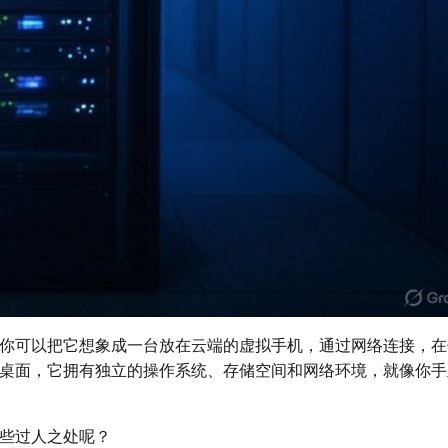
你可以把它想象成一台放在云端的虚拟手机，通过网络连接，在
桌面，它拥有独立的操作系统、存储空间和网络环境，就像你手
些过人之处呢？