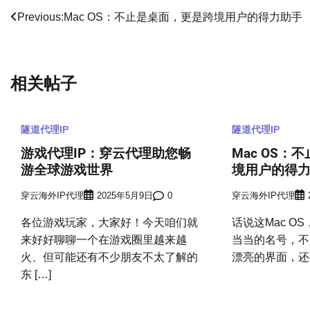
文
Previous:
Mac OS：不止是桌面，更是跨境用户的得力助手
章
导
相关帖子
航
隧道代理IP
隧道代理IP
游戏代理IP：穿云代理助您畅
Mac OS：
游全球游戏世界
境用户的得
穿云海外IP代理
2025年5月9日
0
穿云海外IP代理
各位游戏玩家，大家好！今天咱们就
话说这Mac O
来好好聊聊一个在游戏圈里越来越
当当的名号，不
火、但可能还有不少朋友不太了解的
漂亮的界面，还有
东 […]