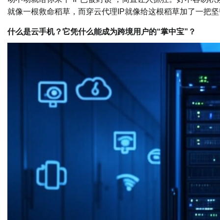
就像一根救命稻草，而穿云代理IP就像给这根稻草加了一把
什么是云手机？它凭什么能成为跨境用户的“掌中宝”？