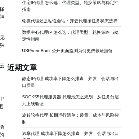
住宅IP代理 怎么选：代理类型、轮换策略与稳定性
择
指南
神
轮换代理还是粘性会话：穿云代理按任务状态选择
数据中心代理IP 怎么选：代理类型、轮换策略与稳
见
定性指南
独
USPhoneBook 公开页面监测为何更依赖证据链
云
近期文章
静态IP代理 成功率下降怎么排查：并发、会话与出
口质量
SOCKS5代理服务器 代理池怎么规划：从任务分层
P
到上线验证
匿
旋转轮换代理 长期运行清单：质量、成本与风险控
制
指
独享代理 成功率下降怎么排查：并发、会话与出口
的