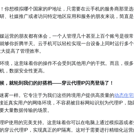
！你想模拟哪个国家的IP地址，只需要在云手机的服务商那里选
研、社媒推广或者访问特定地区应用和服务的朋友来说，简直是
媒运营的朋友都有体会，一个人管理几十甚至上百个账号是很常
就够你折腾半天。云手机可以轻松实现一台设备上同时运行多个
大大提高了管理效率。
环境，这意味着你的操作不会受到其他用户的干扰。而且，很多
机，数据安全性更高。
候，就轮到我们的好搭档——穿云代理IP闪亮登场了！
络迷雾一样。它专注于为我们这些跨境用户提供高质量的
动态住宅I
更接近真实用户的网络环境，不容易被目标网站识别为代理IP，隐
需要大量数据传输的场景。
理IP使用的完美支持。这意味着你可以在电脑上通过模拟器或者
穿云代理IP，实现真正的IP隔离。这对于需要进行精细化运营