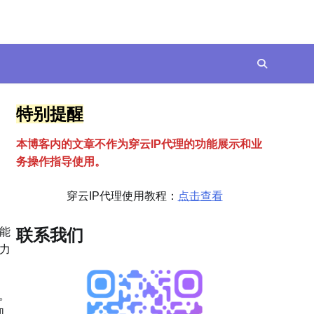
特别提醒
本博客内的文章不作为穿云
I
P代理的功能展示和业
务操作指导使用。
穿云IP代理使用教程：
点击查看
能
联系我们
力
。
机