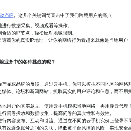
动态IP
。这几个关键词简直击中了我们跨境用户的痛点：
地进行数据采集、视频观看等操作。
合适的IP节点，轻松应对地域限制。
美隐藏你的真实IP地址，让你的网络行为看起来就像是当地用户
跨境业务中的各种挑战的呢？
你产品或品牌的反馈。通过云手机，你可以模拟不同地区的网络
交媒体、论坛和新闻网站，抓取真实的用户评论和信息，而不用
当地用户的真实意见。使用云手机模拟当地网络，再用穿云代理I
进行问卷投放和数据收集，提高问卷的真实性和有效性。
进行内容发布、互动和引流。通过在不同的云手机实例上登录不
以有效避免账号之间的关联，降低被平台风控的风险，实现安全