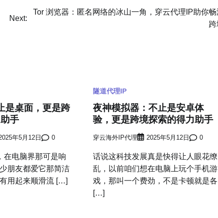
Tor 浏览器：匿名网络的冰山一角，穿云代理IP助你畅
Next:
跨
隧道代理IP
不止是桌面，更是跨
夜神模拟器：不止是安卓体
力助手
验，更是跨境探索的得力助手
2025年5月12日
0
穿云海外IP代理
2025年5月12日
0
S，在电脑界那可是响
话说这科技发展真是快得让人眼花缭
少朋友都爱它那简洁
乱，以前咱们想在电脑上玩个手机游
用起来顺滑流 […]
戏，那叫一个费劲，不是卡顿就是各
[…]