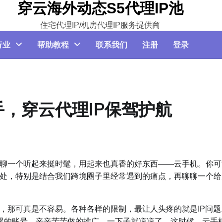
穿云海外动态S5代理IP池
住宅代理IP/机房代理IP服务提供商
行业
帮助教程
联系我们
注册
登录
，穿云代理IP保驾护航
聊一个听起来挺时髦，用起来也真香的好东西——云手机。你可
处，特别是结合我们跨境圈子里经常遇到的痛点，再聊聊一个给
，那可真是不容易。各种各样的限制，最让人头疼的就是IP问题
积累的账号，辛辛苦苦做的推广，一下子就凉凉了。这时候，云手