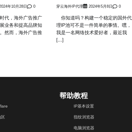
2024年10月28日
0
穿云海外IP代理
2024年5月8日
0
时代，海外广告推广
你知道吗？构建一个稳定的国外代
展业务和提高品牌知
理IP池可不是一件简单的事情。嘿，
。然而，海外广告推
我是一名网络技术爱好者，最近我
[…]
帮助教程
lare
IP基本设置
地区
指纹浏览器
电脑浏览器