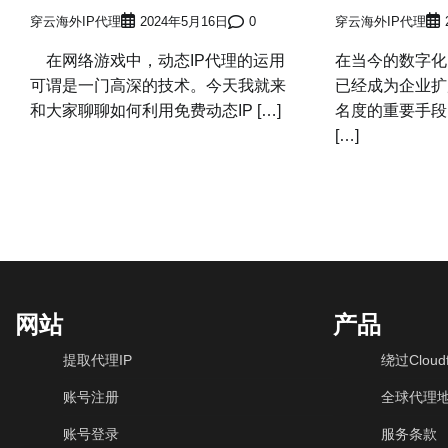
穿云海外IP代理
2024年5月16日
0
穿云海外IP代理
在网络游戏中，动态IP代理的运用
在当今的数字化
可谓是一门高深的技术。今天我就来
已经成为企业扩
和大家聊聊如何利用免费动态IP […]
名度的重要手段
[…]
网站
产品
提取代理IP
绕过Cloudf
账号注册
全球代理
账号登录
服务条款