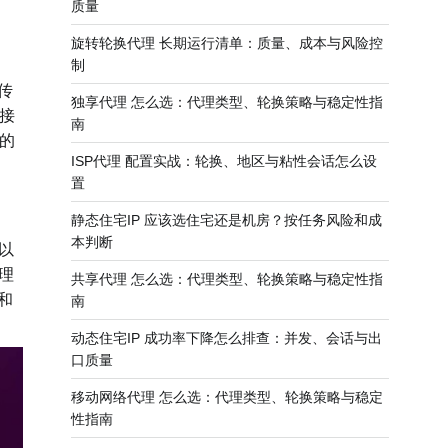
质量
旋转轮换代理 长期运行清单：质量、成本与风险控
制
传
独享代理 怎么选：代理类型、轮换策略与稳定性指
接
南
的
ISP代理 配置实战：轮换、地区与粘性会话怎么设
置
静态住宅IP 应该选住宅还是机房？按任务风险和成
本判断
以
理
共享代理 怎么选：代理类型、轮换策略与稳定性指
和
南
动态住宅IP 成功率下降怎么排查：并发、会话与出
口质量
移动网络代理 怎么选：代理类型、轮换策略与稳定
性指南