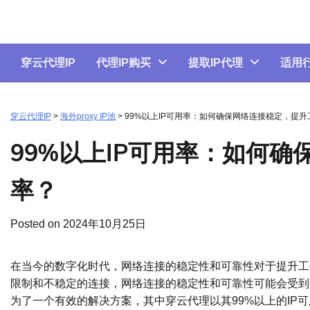
Skip
to
content
穿云代理IP
代理IP购买
提取IP代理
适用
穿云代理IP
>
海外proxy IP池
>
99%以上IP可用率：如何确保网络连接稳定，提
99%以上IP可用率：如何
率？
Posted on
2024年10月25日
在当今的数字化时代，网络连接的稳定性和可靠性对于提升工
限制和不稳定的连接，网络连接的稳定性和可靠性可能会受到
为了一个有效的解决方案，其中穿云代理以其99%以上的IP