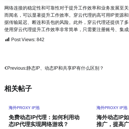
网络连接的稳定性和可靠性对于提升工作效率和业务发展至关重
而闻名，可以显著提升工作效率。穿云代理的高可用IP资源
据传输延迟、断连和丢包的风险。此外，穿云代理还提供了多
使用穿云代理提升工作效率非常简单，只需要注册账号、集成
Post Views:
842
文
Previous:
静态IP、动态IP和共享IP有什么区别？
章
相关帖子
导
航
海外PROXY IP池
海外PROXY IP池
免费动态IP代理：如何利用动
海外动态IP
态IP代理实现网络游戏？
推广，提高