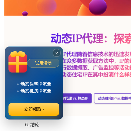
×
试用活动
+ 动态住宅IP流量
+ 动态机房IP流量
立即领取 ›
结论