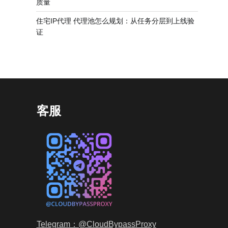
质量
住宅IP代理 代理池怎么规划：从任务分层到上线验
证
客服
Telegram：@CloudBypassProxy