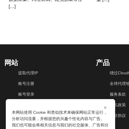
[…]
网站
产品
提取代理IP
绕过Cloudf
账号注册
全球代理
账号登录
服务条款
动态住宅IP
隐私政策
×
本网站使用 Cookie 和类似技术来确保网站正常运行，
动态机房IP
退款协议
分析访问流量，并根据您的兴趣个性化内容与广告。
我们也可能会将相关信息与我们的社交媒体、广告和分