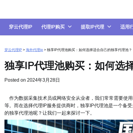
Skip
to
content
穿云代理IP
代理IP购买
提取IP代理
适用
穿云代理IP
>
海外代理ip
>
独享IP代理池购买：如何选择适合自己的独享代理池？
独享IP代理池购买：如何选
Posted on
2024年3月28日
作为数据采集技术员或网络安全从业者，我们常常需要使用代
等。而在选择代理IP服务提供商时，独享IP代理池是一个备
的独享代理池呢？让我们一起来探讨一下。