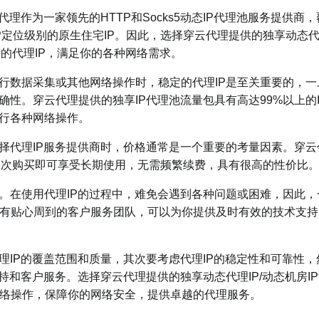
作为一家领先的HTTP和Socks5动态IP代理池服务提供商，
+ISP定位级别的原生住宅IP。因此，选择穿云代理提供的独享动态
的代理IP，满足你的各种网络需求。
数据采集或其他网络操作时，稳定的代理IP是至关重要的，一
性。穿云代理提供的独享IP代理池流量包具有高达99%以上的I
进行各种网络操作。
代理IP服务提供商时，价格通常是一个重要的考量因素。穿云
且一次购买即可享受长期使用，无需频繁续费，具有很高的性价比
在使用代理IP的过程中，难免会遇到各种问题或困难，因此，
有贴心周到的客户服务团队，可以为你提供及时有效的技术支持
IP的覆盖范围和质量，其次要考虑代理IP的稳定性和可靠性，
持和客户服务。选择穿云代理提供的独享动态代理IP/动态机房I
络操作，保障你的网络安全，提供卓越的代理服务。