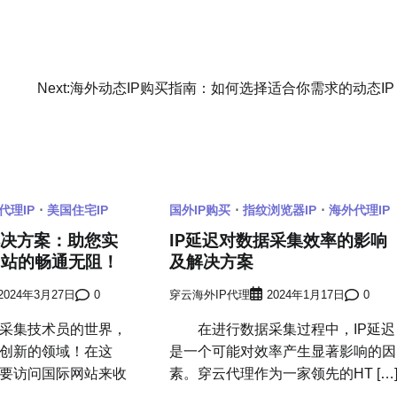
Next:
海外动态IP购买指南：如何选择适合你需求的动态IP
代理IP
美国住宅IP
国外IP购买
指纹浏览器IP
海外代理IP
解决方案：助您实
IP延迟对数据采集效率的影响
网站的畅通无阻！
及解决方案
2024年3月27日
0
穿云海外IP代理
2024年1月17日
0
采集技术员的世界，
在进行数据采集过程中，IP延迟
创新的领域！在这
是一个可能对效率产生显著影响的因
要访问国际网站来收
素。穿云代理作为一家领先的HT […