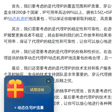
首先，我们要考虑的是代理IP的覆盖范围和IP质量。穿云代理
盖全球200多个国家，IP可用率高达99%以上。拥有3.5亿
IP/
动态机房IP
池流量包，可以保证你能够获取到稳定、高质量
其次，我们需要考虑的是代理IP的稳定性和可靠性。在进行
IP频繁更换或者不稳定，就会影响到我们的工作效率和结果准确
可用率，保证了代理IP的稳定性和可靠性，让你可以放心地
此外，我们还需要考虑的是代理IP的价格和性价比。在选择
理提供的独享动态代理IP/动态机房IP池流量包价格合理，
最后，我们还需要考虑的是代理IP的技术支持和客户服务。
个及时响应、专业的技术支持团队是非常重要的。穿云代理拥
×
让你在使用代理IP的过程中无后顾之忧。
试用活动
综上所述，选择适合自己的独享IP代理池，首先要考虑代理
后要考虑代理IP的价格和性价比，最后要考虑代理IP的技术支
流量包，可以满足以上所有需求，让你可以放心地进行各种网
+ 动态住宅IP流量