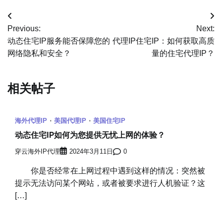
文
Previous:
Next:
章
动态住宅IP服务能否保障您的
代理IP住宅IP：如何获取高质
网络隐私和安全？
量的住宅代理IP？
导
航
相关帖子
海外代理IP
美国代理IP
美国住宅IP
动态住宅IP如何为您提供无忧上网的体验？
穿云海外IP代理
2024年3月11日
0
你是否经常在上网过程中遇到这样的情况：突然被
提示无法访问某个网站，或者被要求进行人机验证？这
[…]