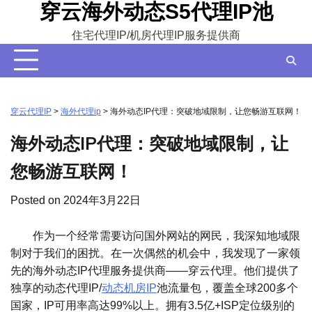
穿云海外动态S5代理IP池
Skip
to
住宅代理IP/机房代理IP服务提供商
content
穿云代理IP
>
海外代理ip
>
海外动态IP代理：突破地域限制，让您畅游互联网！
海外动态IP代理：突破地域限制，让
您畅游互联网！
Posted on
2024年3月22日
作为一个经常需要访问国外网站的网民，我深知地域限
制对于我们的困扰。在一次偶然的机会中，我发现了一家领
先的海外动态IP代理服务提供商——穿云代理。他们提供了
独享的动态代理IP/
动态机房IP
池流量包，覆盖全球200多个
国家，IP可用率高达99%以上。拥有3.5亿+ISP定位级别的