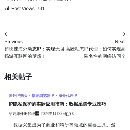
Post Views:
731
文
Previous:
Next:
章
超快速海外动态IP：实现无阻
高匿动态IP代理：如何实现高
畅游互联网的梦想！
匿名性的网络访问？
导
航
相关帖子
国外IP购买
指纹浏览器IP
海外代理IP
IP隐私保护的实际应用指南：数据采集专业技巧
穿云海外IP代理
2024年1月23日
0
数据采集成为了商业和科研等领域的重要工具。然