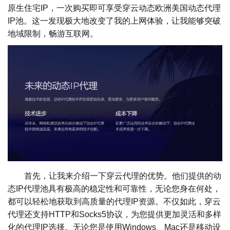
原生住宅IP，一次购买即可享受穿云动态欧洲美国动态代理
IP池。这一发现极大地改变了我的上网体验，让我能够突破
地域限制，畅游互联网。
首先，让我来介绍一下穿云代理的优势。他们提供的动
态IP代理池具有极高的稳定性和可靠性，无论您身在何处，
都可以轻松地获取到高质量的代理IP资源。不仅如此，穿云
代理还支持HTTP和Socks5协议，为您提供更加灵活和多样
化的代理IP选择。无论您是使用Windows、Mac还是移动设