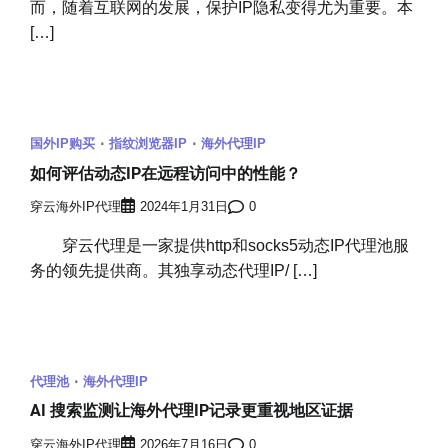
而，随着互联网的发展，保护IP隐私变得尤为重要。本
[…]
国外IP购买
指纹浏览器IP
海外代理IP
如何评估动态IP在远程访问中的性能？
穿云海外IP代理
2024年1月31日
0
穿云代理是一家提供http和socks5动态IP代理池服
务的领先提供商。其独享动态代理IP/ […]
代理池
海外代理IP
AI 搜索监测让海外代理IP记录更重视地区证据
穿云海外IP代理
2026年7月16日
0