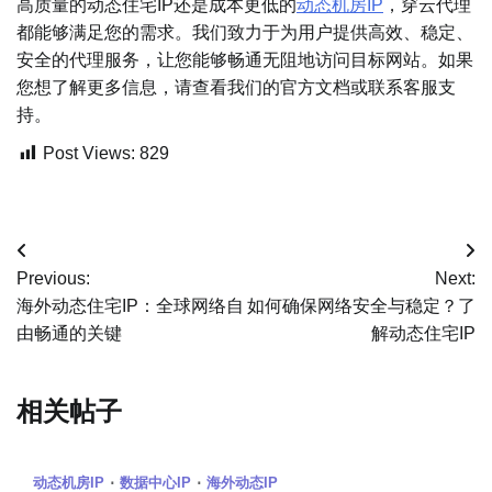
高质量的动态住宅IP还是成本更低的
动态机房IP
，穿云代理
都能够满足您的需求。我们致力于为用户提供高效、稳定、
安全的代理服务，让您能够畅通无阻地访问目标网站。如果
您想了解更多信息，请查看我们的官方文档或联系客服支
持。
Post Views:
829
文
Previous:
Next:
章
海外动态住宅IP：全球网络自
如何确保网络安全与稳定？了
由畅通的关键
解动态住宅IP
导
航
相关帖子
动态机房IP
数据中心IP
海外动态IP