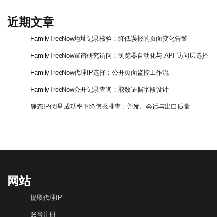
近期文章
FamilyTreeNow地址记录核验：降低误报的页面变化告警
FamilyTreeNow家谱研究访问：浏览器自动化与 API 访问层选择
FamilyTreeNow代理IP选择：公开页面监控工作流
FamilyTreeNow公开记录查询：取数证据字段设计
静态IP代理 成功率下降怎么排查：并发、会话与出口质量
网站
提取代理IP
账号注册