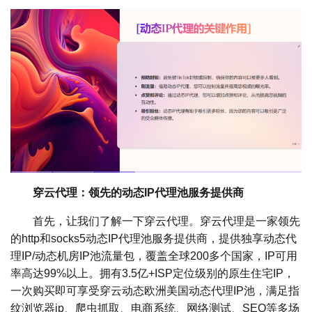
穿云代理：领先的动态IP代理池服务提供商
首先，让我们了解一下穿云代理。穿云代理是一家领先
的http和socks5动态IP代理池服务提供商，提供独享动态代
理IP/动态机房IP池流量包，覆盖全球200多个国家，IP可用
率高达99%以上。拥有3.5亿+ISP定位级别的原生住宅IP，
一次购买即可享受穿云动态欧洲美国动态代理IP池，满足指
纹浏览器ip、爬虫抓取、电商系统、网络测试、SEO等多场