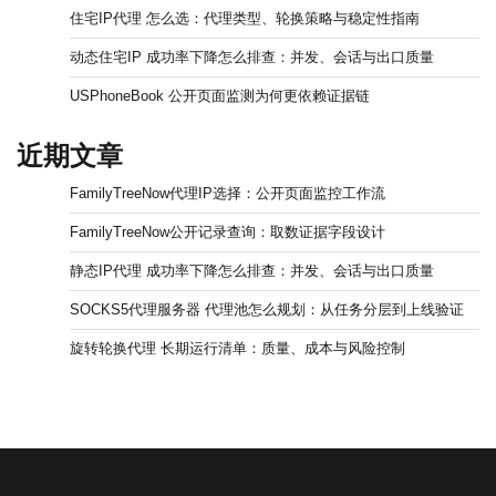
住宅IP代理 怎么选：代理类型、轮换策略与稳定性指南
动态住宅IP 成功率下降怎么排查：并发、会话与出口质量
USPhoneBook 公开页面监测为何更依赖证据链
近期文章
FamilyTreeNow代理IP选择：公开页面监控工作流
FamilyTreeNow公开记录查询：取数证据字段设计
静态IP代理 成功率下降怎么排查：并发、会话与出口质量
SOCKS5代理服务器 代理池怎么规划：从任务分层到上线验证
旋转轮换代理 长期运行清单：质量、成本与风险控制