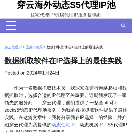
穿云海外动态S5代理IP池
Skip
to
住宅代理IP/机房代理IP服务提供商
content
穿云代理IP
>
国外ip购买
>
数据抓取软件在IP选择上的最佳实践
数据抓取软件在IP选择上的最佳实践
Posted on
2024年1月24日
作为一名数据抓取技术员，我深知在进行网络爬虫和数
据抓取时，选择合适的IP代理至关重要。近期我发现了一家
领先的服务商——穿云代理，他们提供了一整套http和
socks5动态IP代理池服务，为我的数据抓取软件提供了最佳
实践。在这篇文章中，我将分享我在IP选择上的经验，并介
绍穿云代理为我提供的
动态住宅IP
、动态机房IP、S5代理IP