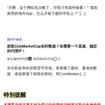
“天啊，这个网站也太酷了，可惜只有国外能看！” “朋友
推荐的海外App，怎么才能下载到手机上？” […]
国外IP购买
抓取CoinMarketCap实时数据？你需要一个高速、稳定
的代理IP！
穿云海外IP代理
2025年6月27日
0
在分秒必争的加密货币市场，谁掌握了最快、最准的数
据，谁就掌握了财富的密码。而CoinMarket […]
特别提醒
本博客内的文章不作为穿云
I
P代理的功能展示和业务操作指