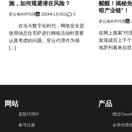
施，如何规避潜在风险？
醒醒！揭秘免
暗产业链”！
穿云海外IP代理
2024年1月25日
0
穿云海外IP代理
在当今数字化时代，网络安全是
在网上搜索“代理
使用动态住宅IP进行网络活动时需要
发现成百上千个
认真考虑的问题。穿云代理作为领
地罗列着来自世界
[…]
网站
产品
提取代理IP
绕过Cloudf
账号注册
全球代理