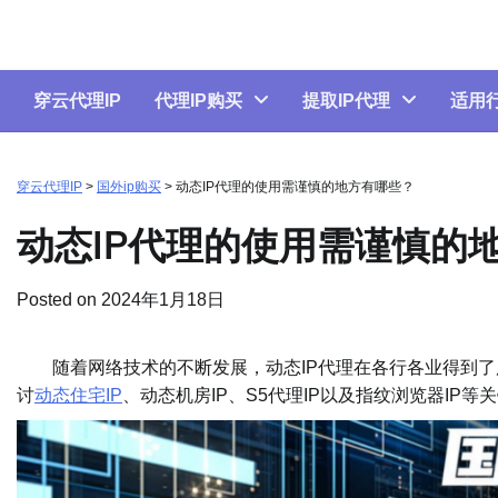
Skip
to
content
穿云代理IP
代理IP购买
提取IP代理
适用
穿云代理IP
>
国外ip购买
>
动态IP代理的使用需谨慎的地方有哪些？
动态IP代理的使用需谨慎的
Posted on
2024年1月18日
随着网络技术的不断发展，动态IP代理在各行各业得到了
讨
动态住宅IP
、动态机房IP、S5代理IP以及指纹浏览器IP