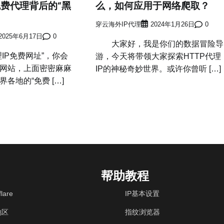
费代理背后的“黑
么，如何应用于网络爬取？
穿云海外IP代理
2024年1月26日
0
2025年6月17日
0
大家好，我是你们的数据冒险导
IP免费网址”，你会
游，今天将带领大家探索HTTP代理
网站，上面密密麻麻
IP的神秘奇妙世界。或许你曾听 […]
各地的“免费 […]
帮助教程
lare
IP基本设置
地区
指纹浏览器