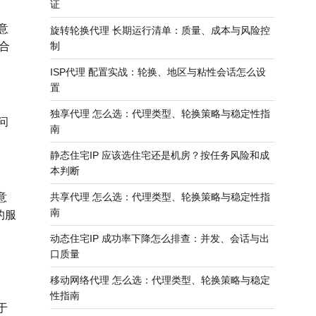
证
意
旋转轮换代理 长期运行清单：质量、成本与风险控
制
合
ISP代理 配置实战：轮换、地区与粘性会话怎么设
置
独享代理 怎么选：代理类型、轮换策略与稳定性指
问
南
静态住宅IP 应该选住宅还是机房？按任务风险和成
本判断
共享代理 怎么选：代理类型、轮换策略与稳定性指
意
南
的服
动态住宅IP 成功率下降怎么排查：并发、会话与出
口质量
移动网络代理 怎么选：代理类型、轮换策略与稳定
性指南
于