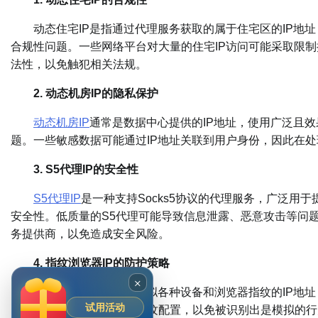
动态住宅IP是指通过代理服务获取的属于住宅区的IP地址
合规性问题。一些网络平台对大量的住宅IP访问可能采取限
法性，以免触犯相关法规。
2. 动态机房IP的隐私保护
动态机房IP
通常是数据中心提供的IP地址，使用广泛且效
题。一些敏感数据可能通过IP地址关联到用户身份，因此在
3. S5代理IP的安全性
S5代理IP
是一种支持Socks5协议的代理服务，广泛用
安全性。低质量的S5代理可能导致信息泄露、恶意攻击等问
务提供商，以免造成安全风险。
4. 指纹浏览器IP的防护策略
×
指纹浏览器IP
是用于模拟各种设备和浏览器指纹的IP地
试用活动
时，需要谨慎选择合适的指纹配置，以免被识别出是模拟的行为。