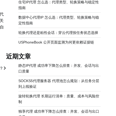
住宅IP代理 怎么选：代理类型、轮换策略与稳定性
指南
代
数据中心代理IP 怎么选：代理类型、轮换策略与稳
关
定性指南
护自
轮换代理还是粘性会话：穿云代理按任务状态选择
USPhoneBook 公开页面监测为何更依赖证据链
近期文章
静态IP代理 成功率下降怎么排查：并发、会话与出
？
口质量
SOCKS5代理服务器 代理池怎么规划：从任务分层
到上线验证
旋转轮换代理 长期运行清单：质量、成本与风险控
制
独享代理 成功率下降怎么排查：并发、会话与出口