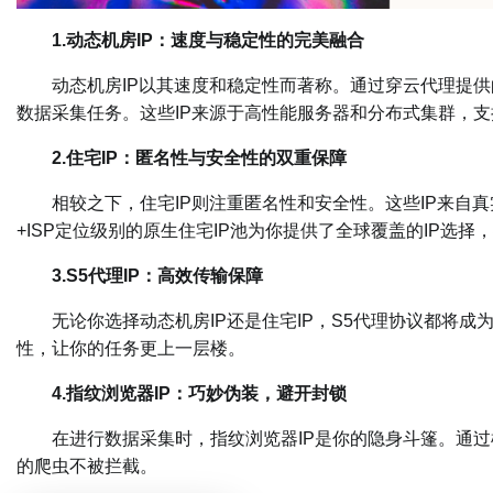
1.动态机房IP：速度与稳定性的完美融合
动态机房IP以其速度和稳定性而著称。通过穿云代理提供的
数据采集任务。这些IP来源于高性能服务器和分布式集群，
2.住宅IP：匿名性与安全性的双重保障
相较之下，住宅IP则注重匿名性和安全性。这些IP来自真
+ISP定位级别的原生住宅IP池为你提供了全球覆盖的IP选
3.S5代理IP：高效传输保障
无论你选择动态机房IP还是住宅IP，S5代理协议都将成
性，让你的任务更上一层楼。
4.指纹浏览器IP：巧妙伪装，避开封锁
在进行数据采集时，指纹浏览器IP是你的隐身斗篷。通过
的爬虫不被拦截。