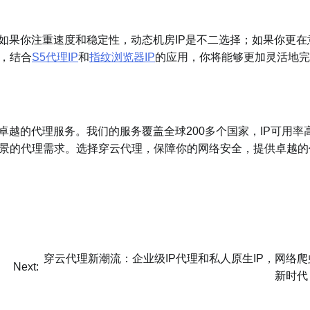
如果你注重速度和稳定性，动态机房IP是不二选择；如果你更在
，结合
S5代理IP
和
指纹浏览器IP
的应用，你将能够更加灵活地完
越的代理服务。我们的服务覆盖全球200多个国家，IP可用率
场景的代理需求。选择穿云代理，保障你的网络安全，提供卓越的
穿云代理新潮流：企业级IP代理和私人原生IP，网络爬
Next:
新时代