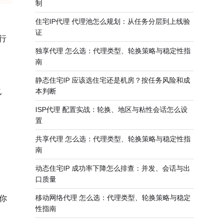
制
住宅IP代理 代理池怎么规划：从任务分层到上线验
证
行
独享代理 怎么选：代理类型、轮换策略与稳定性指
南
静态住宅IP 应该选住宅还是机房？按任务风险和成
本判断
亿
ISP代理 配置实战：轮换、地区与粘性会话怎么设
置
共享代理 怎么选：代理类型、轮换策略与稳定性指
确
南
动态住宅IP 成功率下降怎么排查：并发、会话与出
口质量
移动网络代理 怎么选：代理类型、轮换策略与稳定
你
性指南