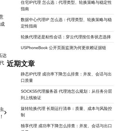
住宅IP代理 怎么选：代理类型、轮换策略与稳定性
指南
意
数据中心代理IP 怎么选：代理类型、轮换策略与稳
成
定性指南
轮换代理还是粘性会话：穿云代理按任务状态选择
USPhoneBook 公开页面监测为何更依赖证据链
高达
近期文章
代
静态IP代理 成功率下降怎么排查：并发、会话与出
口质量
SOCKS5代理服务器 代理池怎么规划：从任务分层
到上线验证
旋转轮换代理 长期运行清单：质量、成本与风险控
虫
制
！
独享代理 成功率下降怎么排查：并发、会话与出口