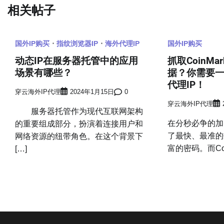
导
相关帖子
航
国外IP购买
指纹浏览器IP
海外代理IP
国外IP购买
动态IP在服务器托管中的应用
抓取CoinMa
场景有哪些？
据？你需要
代理IP！
穿云海外IP代理
2024年1月15日
0
穿云海外IP代理
服务器托管作为现代互联网架构
在分秒必争的加
的重要组成部分，扮演着连接用户和
了最快、最准的
网络资源的纽带角色。在这个背景下
富的密码。而CoinM
[…]