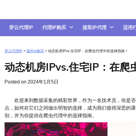
Skip
to
content
穿云代理IP
代理IP购买
提取IP代理
适用
穿云代理IP
>
国外ip购买
>
动态机房IPvs.住宅IP：在爬虫代理中的选择指南！
动态机房IPvs.住宅IP：
Posted on
2024年1月5日
欢迎来到数据采集的精彩世界，作为一名技术员，你是否在
点，如何在它们之间做出明智的选择，成为我们值得深思的课题
别，并为你提供在爬虫代理中的选择指南。