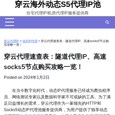
穿云海外动态S5代理IP池
Skip
to
住宅代理IP/机房代理IP服务提供商
content
穿云代理IP
>
动态IP代理
>
穿云代理速查表：隧道代理IP、高速socks5节点购
买攻略一览！
穿云代理速查表：隧道代理IP、高速
socks5节点购买攻略一览！
Posted on
2024年1月2日
在当今数字化时代，动态IP代理服务已经成为爬虫程序
员、网络测试专家以及数据科学家不可或缺的工具。为了满
足日益增长的需求，穿云代理作为一家领先的HTTP和
Socks5动态IP代理池服务提供商，为用户提供了独享动态