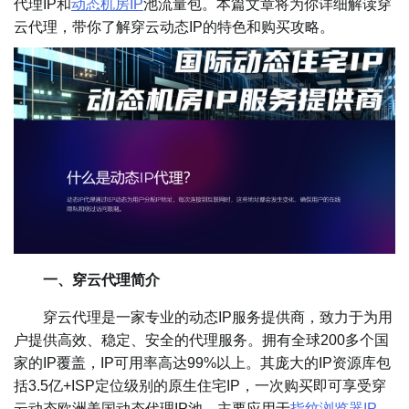
代理IP和
动态机房IP
池流量包。本篇文章将为你详细解读穿
云代理，带你了解穿云动态IP的特色和购买攻略。
一、穿云代理简介
穿云代理是一家专业的动态IP服务提供商，致力于为用
户提供高效、稳定、安全的代理服务。拥有全球200多个国
家的IP覆盖，IP可用率高达99%以上。其庞大的IP资源库包
括3.5亿+ISP定位级别的原生住宅IP，一次购买即可享受穿
云动态欧洲美国动态代理IP池。主要应用于
指纹浏览器IP
、