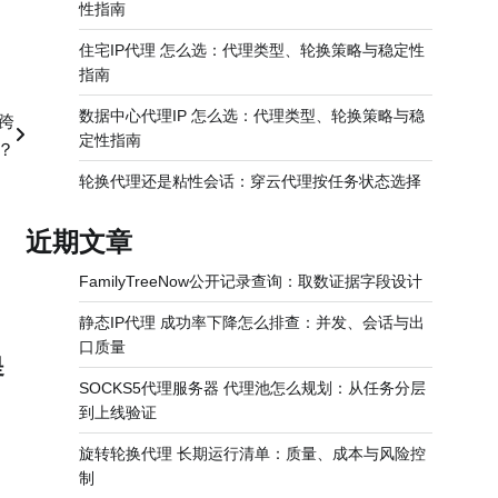
性指南
住宅IP代理 怎么选：代理类型、轮换策略与稳定性
指南
数据中心代理IP 怎么选：代理类型、轮换策略与稳
升跨
定性指南
？
轮换代理还是粘性会话：穿云代理按任务状态选择
近期文章
FamilyTreeNow公开记录查询：取数证据字段设计
静态IP代理 成功率下降怎么排查：并发、会话与出
口质量
是
SOCKS5代理服务器 代理池怎么规划：从任务分层
到上线验证
旋转轮换代理 长期运行清单：质量、成本与风险控
制