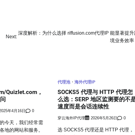
深度解析：为什么选择 riffusion.com代理IP 能显著提
Next:
境业务效率
代理池
海外代理IP
m/Quizlet.com，
SOCKS5 代理与 HTTP 代理怎
访问
么选：SERP 地区监测要的不
速度而是会话连续性
2025年4月16日
0
穿云海外IP代理
2026年5月26日
0
的今天，我们经常需
选 SOCKS5 代理还是 HTTP 代理，
各地的网站和服务。