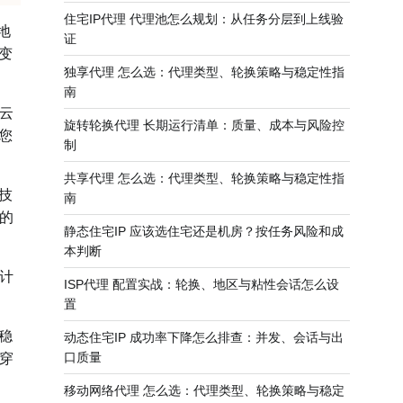
住宅IP代理 代理池怎么规划：从任务分层到上线验
地
证
变
独享代理 怎么选：代理类型、轮换策略与稳定性指
南
云
旋转轮换代理 长期运行清单：质量、成本与风险控
您
制
共享代理 怎么选：代理类型、轮换策略与稳定性指
技
南
的
静态住宅IP 应该选住宅还是机房？按任务风险和成
本判断
计
ISP代理 配置实战：轮换、地区与粘性会话怎么设
置
稳
动态住宅IP 成功率下降怎么排查：并发、会话与出
口质量
穿
移动网络代理 怎么选：代理类型、轮换策略与稳定