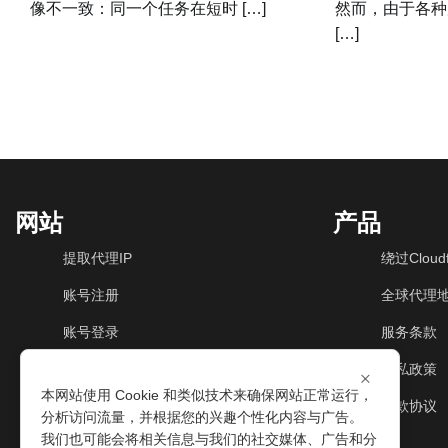
像不一致：同一个任务在短时 […]
然而，由于各种
[…]
网站
产品
提取代理IP
绕过Cloudf
账号注册
全球代理
账号登录
服务条款
动态住宅IP
隐私政策
×
本网站使用 Cookie 和类似技术来确保网站正常运行，
动态机房IP
退款协议
分析访问流量，并根据您的兴趣个性化内容与广告。
我们也可能会将相关信息与我们的社交媒体、广告和分