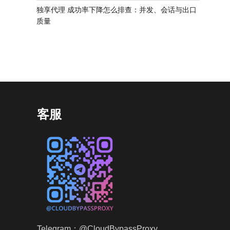
独享代理 成功率下降怎么排查：并发、会话与出口
质量
客服
Telegram：@CloudBypassProxy