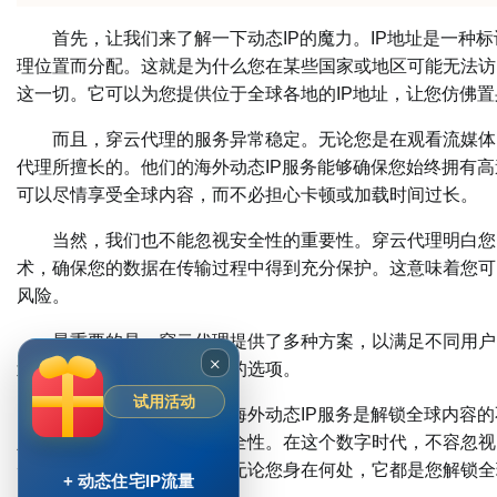
首先，让我们来了解一下动态IP的魔力。IP地址是一种标
理位置而分配。这就是为什么您在某些国家或地区可能无法访
这一切。它可以为您提供位于全球各地的IP地址，让您仿佛
而且，穿云代理的服务异常稳定。无论您是在观看流媒体、
代理所擅长的。他们的海外动态IP服务能够确保您始终拥有
可以尽情享受全球内容，而不必担心卡顿或加载时间过长。
当然，我们也不能忽视安全性的重要性。穿云代理明白您的
术，确保您的数据在传输过程中得到充分保护。这意味着您可
风险。
最重要的是，穿云代理提供了多种方案，以满足不同用户的
×
划，让您可以选择最适合您的选项。
试用活动
总结一下，穿云代理的海外动态IP服务是解锁全球内容的
定的互联网连接和高级的安全性。在这个数字时代，不容忽视
云代理将是您的最佳选择。无论您身在何处，它都是您解锁全
+ 动态住宅IP流量