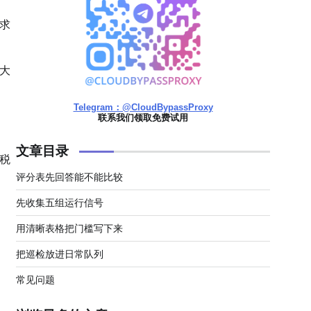
求
大
Telegram：@CloudBypassProxy
联系我们领取免费试用
文章目录
税
评分表先回答能不能比较
先收集五组运行信号
用清晰表格把门槛写下来
把巡检放进日常队列
常见问题