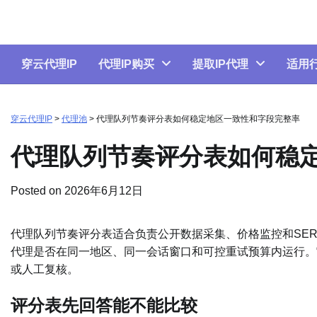
Skip
to
content
穿云代理IP
代理IP购买
提取IP代理
适用
穿云代理IP
>
代理池
>
代理队列节奏评分表如何稳定地区一致性和字段完整率
代理队列节奏评分表如何稳
Posted on
2026年6月12日
代理队列节奏评分表适合负责公开数据采集、价格监控和SERP
代理是否在同一地区、同一会话窗口和可控重试预算内运行。
或人工复核。
评分表先回答能不能比较