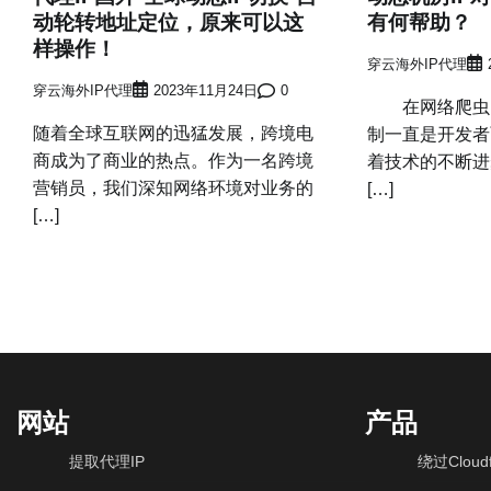
动轮转地址定位，原来可以这
有何帮助？
样操作！
穿云海外IP代理
穿云海外IP代理
2023年11月24日
0
在网络爬虫的
随着全球互联网的迅猛发展，跨境电
制一直是开发者
商成为了商业的热点。作为一名跨境
着技术的不断进
营销员，我们深知网络环境对业务的
[…]
[…]
网站
产品
提取代理IP
绕过Cloudf