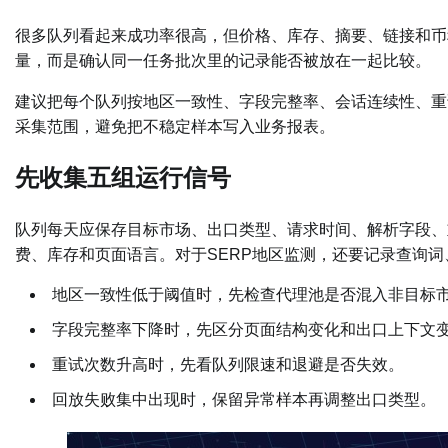
很多队列看起来成功率很高，但价格、库存、摘要、链接和币
量，而是确认同一任务批次里的记录能否被放在一起比较。
建议把每个队列按地区一致性、字段完整率、会话连续性、重
采集范围，避免把不稳定样本写入业务报表。
先收集五组运行信号
队列每天应保存目标市场、出口类型、请求时间、解析字段、
费、库存和页面语言。对于SERP地区监测，还要记录查询
地区一致性低于阈值时，先检查代理池是否混入非目标
字段完整率下降时，先区分页面结构变化和出口上下文
重试次数升高时，先看队列限速和退避是否失效。
回放失败集中出现时，保留异常样本再调整出口类型。