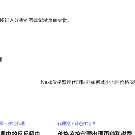
终进入分析的有效记录反而更贵。
理
Next:
价格监控代理队列如何减少地区价格漂
购买
住宅代理
代理池
动态住宅IP
对爬虫的反反爬虫
价格监控代理出现币种和税费