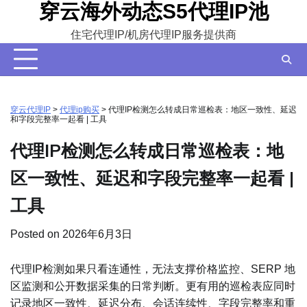
穿云海外动态S5代理IP池
Skip
to
住宅代理IP/机房代理IP服务提供商
content
穿云代理IP
>
代理ip购买
>
代理IP检测怎么转成日常巡检表：地区一致性、延迟
和字段完整率一起看 | 工具
代理IP检测怎么转成日常巡检表：地
区一致性、延迟和字段完整率一起看 |
工具
Posted on
2026年6月3日
代理IP检测如果只看连通性，无法支撑价格监控、SERP 地
区监测和公开数据采集的日常判断。更有用的巡检表应同时
记录地区一致性、延迟分布、会话连续性、字段完整率和重