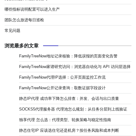
哪些指标说明配置可以进入生产
团队怎么放进每日巡检
常见问题
浏览最多的文章
FamilyTreeNow地址记录核验：降低误报的页面变化告警
FamilyTreeNow家谱研究访问：浏览器自动化与 API 访问层选择
FamilyTreeNow代理IP选择：公开页面监控工作流
FamilyTreeNow公开记录查询：取数证据字段设计
静态IP代理 成功率下降怎么排查：并发、会话与出口质量
SOCKS5代理服务器 代理池怎么规划：从任务分层到上线验证
独享代理 怎么选：代理类型、轮换策略与稳定性指南
静态住宅IP 应该选住宅还是机房？按任务风险和成本判断