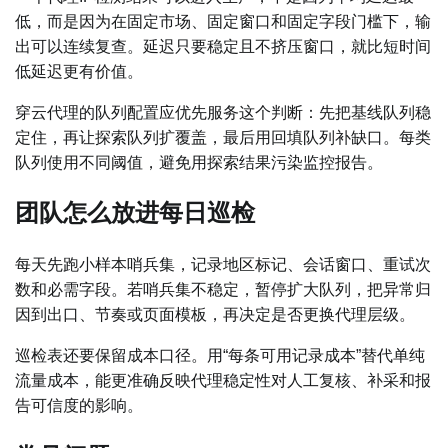
低，而是因为在固定市场、固定窗口和固定字段门槛下，输
出可以连续复查。延迟只要稳定且不挤压窗口，就比短时间
低延迟更有价值。
穿云代理的队列配置应优先服务这个判断：先把基线队列稳
定住，再让探索队列扩覆盖，最后用回填队列补缺口。每类
队列使用不同阈值，避免用探索结果污染监控报告。
团队怎么放进每日巡检
每天先跑小样本哨兵集，记录地区标记、会话窗口、重试次
数和必需字段。若哨兵集不稳定，暂停扩大队列，把异常归
因到出口、节奏或页面模板，再决定是否更换代理层级。
巡检表还要保留成本口径。用“每条可用记录成本”替代单纯
流量成本，能更准确反映代理稳定性对人工复核、补采和报
告可信度的影响。