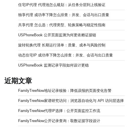
住宅IP代理 代理池怎么规划：从任务分层到上线验证
独享代理 成功率下降怎么排查：并发、会话与出口质量
共享代理 怎么选：代理类型、轮换策略与稳定性指南
USPhoneBook 公开页面监测为何更依赖证据链
旋转轮换代理 长期运行清单：质量、成本与风险控制
动态住宅IP 成功率下降怎么排查：并发、会话与出口质量
USPhoneBook 监测记录字段如何设计更稳
近期文章
FamilyTreeNow地址记录核验：降低误报的页面变化告警
FamilyTreeNow家谱研究访问：浏览器自动化与 API 访问层选择
FamilyTreeNow代理IP选择：公开页面监控工作流
FamilyTreeNow公开记录查询：取数证据字段设计