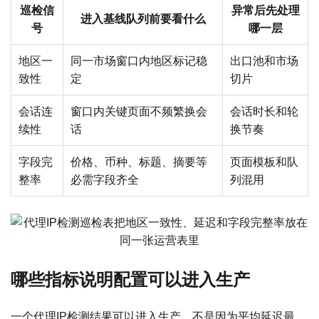
巡检信
异常后先处理
进入基线队列前要看什么
号
哪一层
地区一
同一市场窗口内地区标记稳
出口池和市场
致性
定
切片
会话连
窗口内关键页面不频繁换会
会话时长和轮
续性
话
换节奏
字段完
价格、币种、标题、摘要等
页面模板和队
整率
必需字段齐全
列混用
哪些指标说明配置可以进入生产
一个代理IP检测结果可以进入生产，不是因为平均延迟最