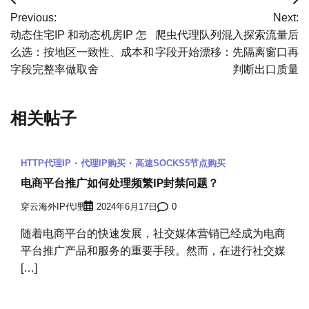
文
Previous:
Next:
章
动态住宅IP 和动态机房IP 怎
爬虫代理队列混入探索流量后
么选：按地区一致性、成本和
字段开始漂移：先隔离窗口再
导
字段完整率做取舍
判断出口质量
航
相关帖子
HTTP代理IP
代理IP购买
高速SOCKS5节点购买
电商平台推广如何处理频繁IP封禁问题？
穿云海外IP代理
2024年6月17日
0
随着电商平台的快速发展，社交媒体营销已经成为电商
平台推广产品和服务的重要手段。然而，在进行社交媒
[…]