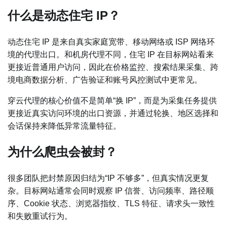
什么是动态住宅 IP？
动态住宅 IP 是来自真实家庭宽带、移动网络或 ISP 网络环
境的代理出口。和机房代理不同，住宅 IP 在目标网站看来
更接近普通用户访问，因此在价格监控、搜索结果采集、跨
境电商数据分析、广告验证和账号风控测试中更常见。
穿云代理的核心价值不是简单“换 IP”，而是为采集任务提供
更接近真实访问环境的出口资源，并通过轮换、地区选择和
会话保持来降低异常流量特征。
为什么爬虫会被封？
很多团队把封禁原因归结为“IP 不够多”，但真实情况更复
杂。目标网站通常会同时观察 IP 信誉、访问频率、路径顺
序、Cookie 状态、浏览器指纹、TLS 特征、请求头一致性
和失败重试行为。