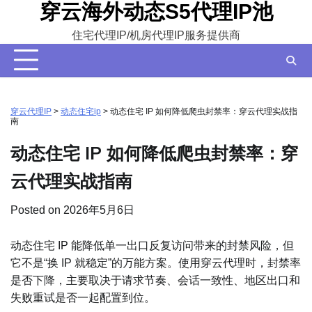
穿云海外动态S5代理IP池
Skip
to
住宅代理IP/机房代理IP服务提供商
content
穿云代理IP
>
动态住宅ip
>
动态住宅 IP 如何降低爬虫封禁率：穿云代理实战指
南
动态住宅 IP 如何降低爬虫封禁率：穿
云代理实战指南
Posted on
2026年5月6日
动态住宅 IP 能降低单一出口反复访问带来的封禁风险，但
它不是“换 IP 就稳定”的万能方案。使用穿云代理时，封禁率
是否下降，主要取决于请求节奏、会话一致性、地区出口和
失败重试是否一起配置到位。