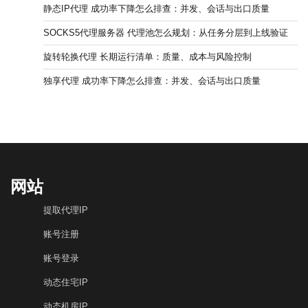
静态IP代理 成功率下降怎么排查：并发、会话与出口质量
SOCKS5代理服务器 代理池怎么规划：从任务分层到上线验证
旋转轮换代理 长期运行清单：质量、成本与风险控制
独享代理 成功率下降怎么排查：并发、会话与出口质量
网站
提取代理IP
账号注册
账号登录
动态住宅IP
动态机房IP