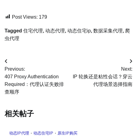
Post Views:
179
Tagged
住宅代理
,
动态代理
,
动态住宅ip
,
数据采集代理
,
爬
虫代理
文
Previous:
Next:
章
407 Proxy Authentication
IP 轮换还是粘性会话？穿云
Required：代理认证失败排
代理场景选择指南
导
查顺序
航
相关帖子
动态IP代理
动态住宅IP
原生IP购买