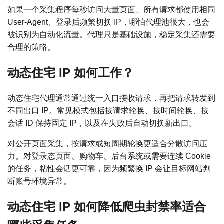
如果一个采集程序每秒访问大量页面、所有请求都使用相同
User-Agent、登录后频繁切换 IP，哪怕代理池很大，也会
被识别为自动化流量。代理只是基础设施，稳定采集还需要
合理的策略。
动态住宅 IP 如何工作？
动态住宅代理通常通过统一入口接收请求，再把请求转发到
不同出口 IP。常见模式包括按请求轮换、按时间轮换、按
会话 ID 保持固定 IP，以及在失败后自动切换新出口。
对公开页面采集，按请求或短周期轮换更适合分散访问压
力。对登录态页面、购物车、后台系统或需要连续 Cookie
的任务，粘性会话更可靠，因为频繁换 IP 会让目标网站判
断账号环境异常。
动态住宅 IP 如何降低爬虫封禁率适合