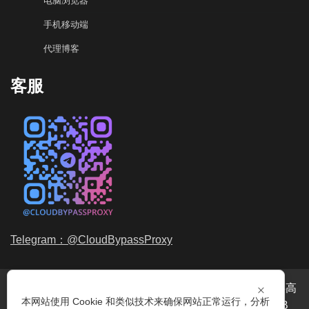
电脑浏览器
手机移动端
代理博客
客服
Telegram：@CloudBypassProxy
×
穿云代理是专业的
海外动态IP
代理服务提供商，我们提供高
本网站使用 Cookie 和类似技术来确保网站正常运行，分析
品质、永不过期的
动态代理IP
池流量包，价格最低2元/GB