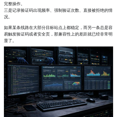
完整操作。
三是记录验证码出现频率、强制验证次数、直接被拒绝的情
况。
如果某条线路在大部分目标站点上都稳定，而另一条总是容
易触发验证码或者安全页，那兼容性上的差距就已经非常明
显了。