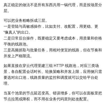
真正稳定的做法不是所有东西共用一锅代理，而是按场景分
层。
可以把业务粗略拆成三层。
一是登陆与高敏感操作，比如支付、改配置，用更稳、更
“像真人”的出口。
二是日常后台操作，既要稳定又要考虑成本，用质量和价格
平衡的线路池。
三是高频抓取与批量任务，用相对便宜的线路，但在节奏和
并发上严格限流。
如果直接在穿云代理里建三组 HTTP 线路池，对应三类场
景，各自配置会话时长、轮换策略和并发上限，应用侧只需
要选对出口池，线路质量的监控和调度就可以交给平台处
理。
当某个池里的节点延迟变高、错误增多，你可以在面板里把
节点拉黑或降权，而不用在业务代码里到处改配置。