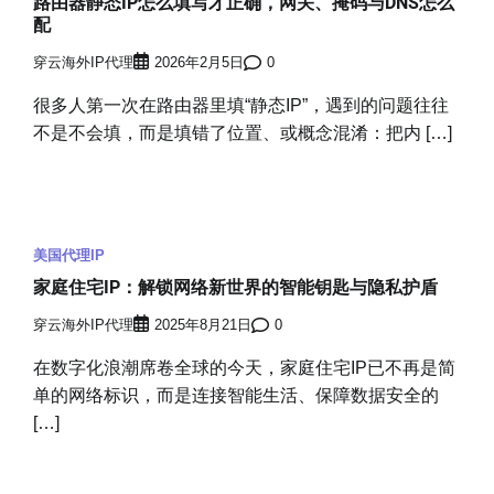
路由器静态IP怎么填写才正确，网关、掩码与DNS怎么
配
穿云海外IP代理
2026年2月5日
0
很多人第一次在路由器里填“静态IP”，遇到的问题往往
不是不会填，而是填错了位置、或概念混淆：把内 […]
美国代理IP
家庭住宅IP：解锁网络新世界的智能钥匙与隐私护盾
穿云海外IP代理
2025年8月21日
0
在数字化浪潮席卷全球的今天，家庭住宅IP已不再是简
单的网络标识，而是连接智能生活、保障数据安全的
[…]