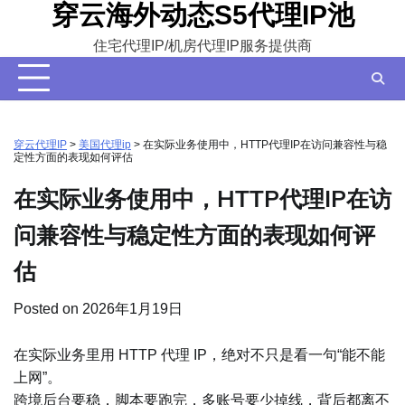
穿云海外动态S5代理IP池
Skip
to
住宅代理IP/机房代理IP服务提供商
content
穿云代理IP
>
美国代理ip
>
在实际业务使用中，HTTP代理IP在访问兼容性与稳
定性方面的表现如何评估
在实际业务使用中，HTTP代理IP在访
问兼容性与稳定性方面的表现如何评
估
Posted on
2026年1月19日
在实际业务里用 HTTP 代理 IP，绝对不只是看一句“能不能
上网”。
跨境后台要稳，脚本要跑完，多账号要少掉线，背后都离不