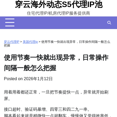
穿云海外动态S5代理IP池
Skip
to
住宅代理IP/机房代理IP服务提供商
content
穿云代理IP
>
美国代理ip
>
使用节奏一快就出现异常，日常操作间隔一般怎么
把握
使用节奏一快就出现异常，日常操作
间隔一般怎么把握
Posted on
2026年1月12日
用着用着都还正常，一旦把节奏提快一点，异常就开始刷
屏。
接口超时、验证码暴增、四零三和四二九一串。
脚本看起来就是稍微快一点就翻车，慢慢做又觉得效率低，