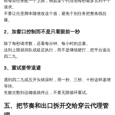
给每类任务配一个上限，例如某个代理池每秒最多五到十个
请求。
不要让任意脚本随便改这个值，避免个别任务把整条线拉
爆。
2、加窗口控制而不是只看眼前一秒
除了每秒请求数，还看每分钟、每小时的总量。
达到上限就排队或延迟执行，而不是继续硬打，把平台逼出
四二九。
3、重试要带退避
遇到四二九或五开头错误时，用一秒、三秒、十秒这样递增
等待。
失败次数到达阈值就停止，不要无限循环重试。
五、把节奏和出口拆开交给穿云代理管