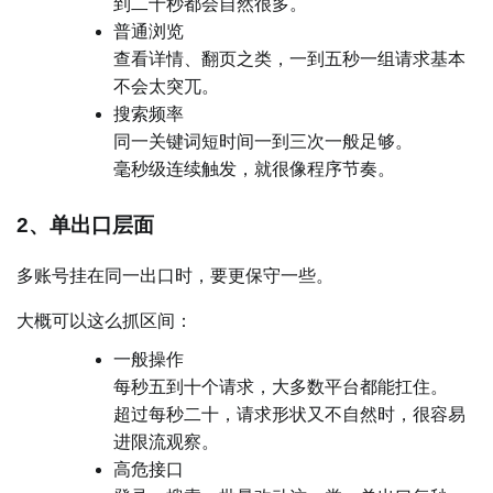
到二十秒都会自然很多。
普通浏览
查看详情、翻页之类，一到五秒一组请求基本
不会太突兀。
搜索频率
同一关键词短时间一到三次一般足够。
毫秒级连续触发，就很像程序节奏。
2、单出口层面
多账号挂在同一出口时，要更保守一些。
大概可以这么抓区间：
一般操作
每秒五到十个请求，大多数平台都能扛住。
超过每秒二十，请求形状又不自然时，很容易
进限流观察。
高危接口