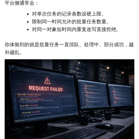
平台侧通常会：
对单次任务的记录条数设硬上限。
限制同一时间允许的批量任务数量。
对同一对象短时间内重复改写直接拒绝。
你体验到的就是批量任务一直排队、处理中、部分成功，越
补越乱。