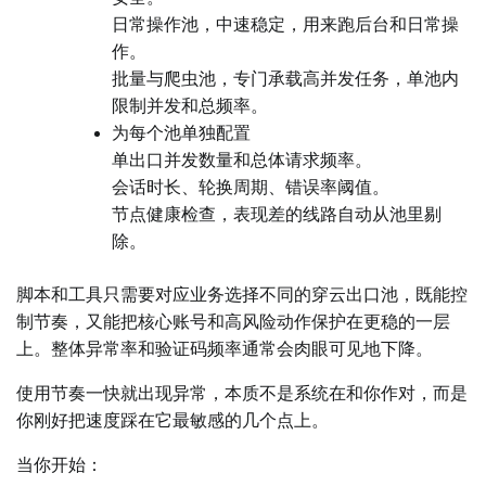
日常操作池，中速稳定，用来跑后台和日常操
作。
批量与爬虫池，专门承载高并发任务，单池内
限制并发和总频率。
为每个池单独配置
单出口并发数量和总体请求频率。
会话时长、轮换周期、错误率阈值。
节点健康检查，表现差的线路自动从池里剔
除。
脚本和工具只需要对应业务选择不同的穿云出口池，既能控
制节奏，又能把核心账号和高风险动作保护在更稳的一层
上。整体异常率和验证码频率通常会肉眼可见地下降。
使用节奏一快就出现异常，本质不是系统在和你作对，而是
你刚好把速度踩在它最敏感的几个点上。
当你开始：