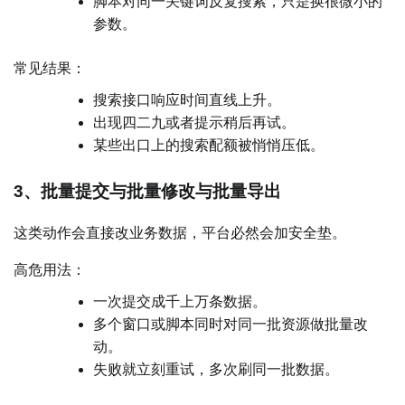
脚本对同一关键词反复搜索，只是换很微小的
参数。
常见结果：
搜索接口响应时间直线上升。
出现四二九或者提示稍后再试。
某些出口上的搜索配额被悄悄压低。
3、批量提交与批量修改与批量导出
这类动作会直接改业务数据，平台必然会加安全垫。
高危用法：
一次提交成千上万条数据。
多个窗口或脚本同时对同一批资源做批量改
动。
失败就立刻重试，多次刷同一批数据。