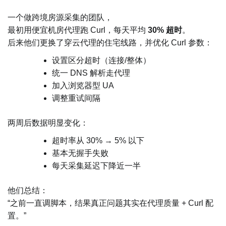
一个做跨境房源采集的团队，
最初用便宜机房代理跑 Curl，每天平均
30% 超时
。
后来他们更换了穿云代理的住宅线路，并优化 Curl 参数：
设置区分超时（连接/整体）
统一 DNS 解析走代理
加入浏览器型 UA
调整重试间隔
两周后数据明显变化：
超时率从 30% → 5% 以下
基本无握手失败
每天采集延迟下降近一半
他们总结：
“之前一直调脚本，结果真正问题其实在代理质量 + Curl 配
置。”