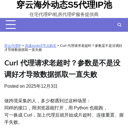
穿云海外动态S5代理IP池
Skip
to
住宅代理IP/机房代理IP服务提供商
content
穿云代理IP
>
高速socks5节点购买
>
Curl 代理请求老超时？参数是不是没调好
才导致数据抓取一直失败
Curl 代理请求老超时？参数是不是没
调好才导致数据抓取一直失败
Posted on
2025年12月3日
做跨境采集的人，多少都遇到过这种场景：
同样的接口，用浏览器能打开，用 Python 也能跑，
可一换成 Curl，加上代理后就开始成片超时、连接重置、握
手失败。