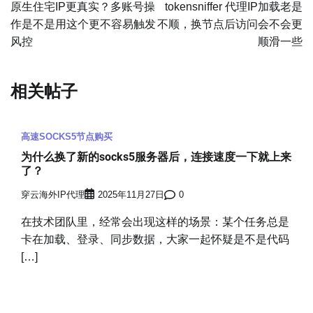
章
原生住宅IP更真实？多账号操
tokensniffer 代理IP加载老是
作是不是用这个更不容易触发
不顺，换节点后访问会不会更
导
风控
顺滑一些
航
相关帖子
高速SOCKS5节点购买
为什么换了新的socks5服务器后，连接速度一下就上来
了？
穿云海外IP代理
2025年11月27日
0
在技术团队里，经常会出现这样的场景：某个任务总是
卡在加载、登录、同步数据，大家一起怀疑是不是代码
[…]