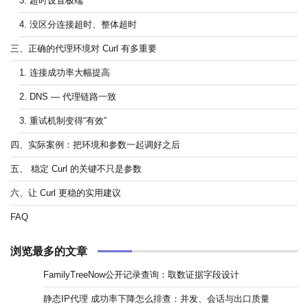
3. 超时设置极端
4. 没区分连接超时、整体超时
三、正确的代理环境对 Curl 有多重要
1. 连接成功率大幅提高
2. DNS — 代理链路一致
3. 重试机制变得“有效”
四、实际案例：把环境和参数一起调好之后
五、 稳定 Curl 的关键不只是参数
六、让 Curl 更稳的实用建议
FAQ
浏览最多的文章
FamilyTreeNow公开记录查询：取数证据字段设计
静态IP代理 成功率下降怎么排查：并发、会话与出口质量