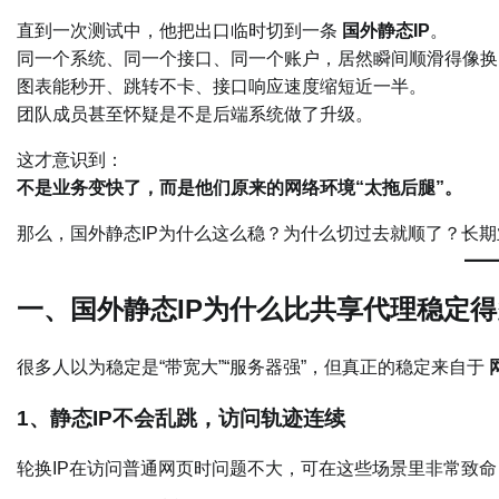
直到一次测试中，他把出口临时切到一条
国外静态IP
。
同一个系统、同一个接口、同一个账户，居然瞬间顺滑得像换
图表能秒开、跳转不卡、接口响应速度缩短近一半。
团队成员甚至怀疑是不是后端系统做了升级。
这才意识到：
不是业务变快了，而是他们原来的网络环境“太拖后腿”。
那么，国外静态IP为什么这么稳？为什么切过去就顺了？长
一、国外静态IP为什么比共享代理稳定
很多人以为稳定是“带宽大”“服务器强”，但真正的稳定来自于
1、静态IP不会乱跳，访问轨迹连续
轮换IP在访问普通网页时问题不大，可在这些场景里非常致命