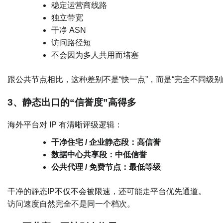
稳定运营商线路
独立带宽
干净 ASN
访问路径短
不会因为多人共用而堵塞
跟公共节点相比，这种差别不是“快一点”，而是“完全不同级别
3、静态出口的“信誉度”高得多
海外平台对 IP 有清晰评级逻辑：
干净住宅 / 企业静态段：高信誉
数据中心共享段：中低信誉
公共代理 / 免费节点：最低等级
干净的静态IP不仅不会被限速，还可能走平台优先通道。
访问速度自然完全不是同一个档次。