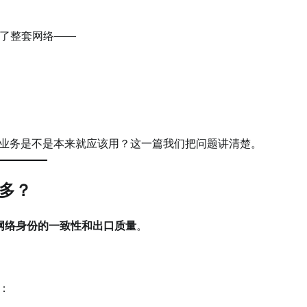
了整套网络——
期业务是不是本来就应该用？这一篇我们把问题讲清楚。
得多？
网络身份的一致性和出口质量
。
：