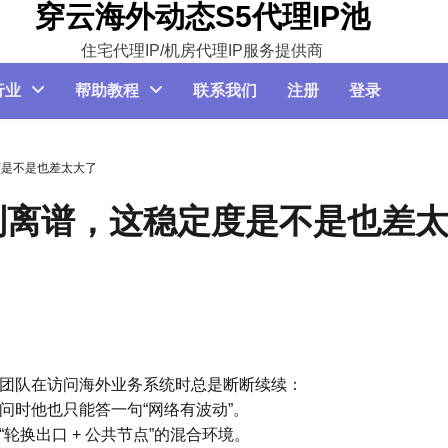
穿云海外动态S5代理IP池
住宅代理IP/机房代理IP服务提供商
行业
帮助教程
联系我们
注册
登录
度是不是也差太大了
到离谱，这稳定度是不是也差
团队在访问海外业务系统时总是断断续续：
问时他也只能答一句“网络有波动”。
换出口 + 公共节点”的混合环境。