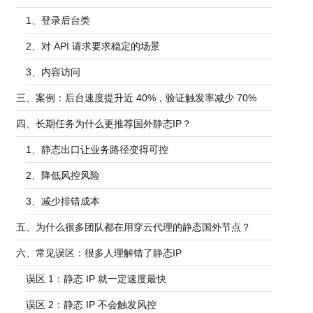
1、登录后台类
2、对 API 请求要求稳定的场景
3、内容访问
三、案例：后台速度提升近 40%，验证触发率减少 70%
四、长期任务为什么更推荐国外静态IP？
1、静态出口让业务路径变得可控
2、降低风控风险
3、减少排错成本
五、为什么很多团队都在用穿云代理的静态国外节点？
六、常见误区：很多人理解错了静态IP
误区 1：静态 IP 就一定速度最快
误区 2：静态 IP 不会触发风控